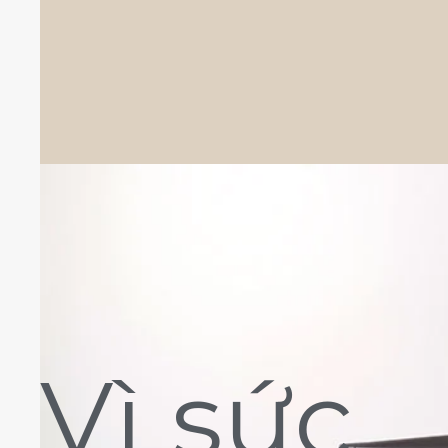
Vì sức