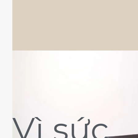
Vì sức