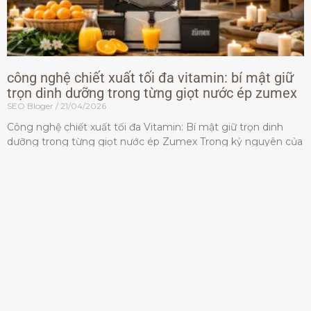
công nghệ chiết xuất tối đa vitamin: bí mật giữ
trọn dinh dưỡng trong từng giọt nước ép zumex
SEO Bloger
21/04/2026
Công nghệ chiết xuất tối đa Vitamin: Bí mật giữ trọn dinh
dưỡng trong từng giọt nước ép Zumex Trong kỷ nguyên của
lối sống lành mạnh, tiêu chuẩn dành
Đọc thêm »