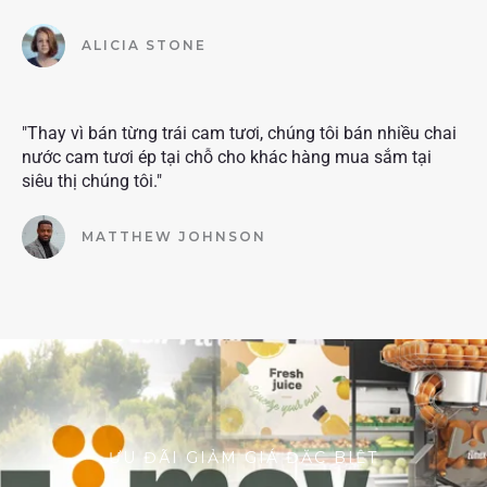
ALICIA STONE
"Thay vì bán từng trái cam tươi, chúng tôi bán nhiều chai
nước cam tươi ép tại chỗ cho khác hàng mua sắm tại
siêu thị chúng tôi."
MATTHEW JOHNSON
ƯU ĐÃI GIẢM GIÁ ĐẶC BIỆT