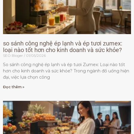
so sánh công nghệ ép lạnh và ép tươi zumex:
loại nào tốt hơn cho kinh doanh và sức khỏe?
SEO Bloger
01/05/2026
So sánh công nghệ ép lạnh và ép tươi Zumex: Loại nào tốt
hơn cho kinh doanh và sức khỏe? Trong ngành đồ uống hiện
đại, việc lựa chọn công
Đọc thêm »