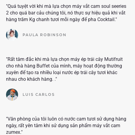
"Quá tuyệt vời khi mà lựa chọn máy vắt cam soul seeries
2 cho quá bar cảu chúng tôi, nó thực sự hiệu quả khi vắt
hàng trăm Kg chanh tươi mỗi ngày để pha Cocktail."
PAULA ROBINSON
"Rất tâm đắc khi mà lựa chọn máy ép trái cây Mutifruit
cho nhà hàng Buffet của mình, máy hoạt động thường
xuyên để tạo ra nhiều loại nước ép trái cây tươi khác
nhau cho khách hàng. ."
LUIS CARLOS
"Văn phòng của tôi luôn có nước cam tươi sử dụng hàng
ngày, rất yên tâm khi sử dụng sản phẩm máy vắt cam
zumex."