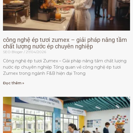
công nghệ ép tươi zumex – giải pháp nâng tầm
chất lượng nước ép chuyên nghiệp
SEO Bloger
27/04/2026
Công nghệ ép tươi Zumex – Giải pháp nâng tầm chất lượng
nước ép chuyên nghiệp Tổng quan về công nghệ ép tươi
Zumex trong ngành F&B hiện đại Trong
Đọc thêm »