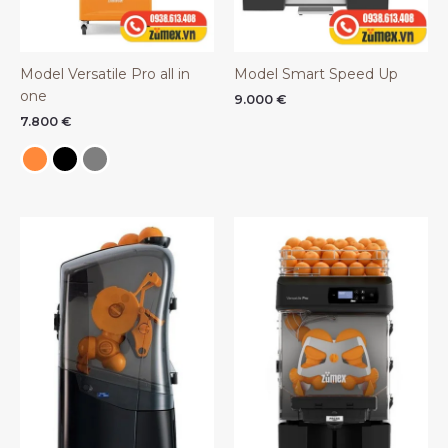
Model Versatile Pro all in
Model Smart Speed Up
one
9.000
€
7.800
€