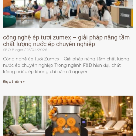
công nghệ ép tươi zumex – giải pháp nâng tầm
chất lượng nước ép chuyên nghiệp
SEO Bloger
25/04/2026
Công nghệ ép tươi Zumex – Giải pháp nâng tầm chất lượng
nước ép chuyên nghiệp Trong ngành F&B hiện đại, chất
lượng nước ép không chỉ nằm ở nguyên
Đọc thêm »