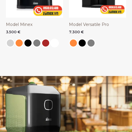
Model Minex
Model Versatile Pro
3.500
€
7.300
€