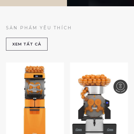
SẢN PHẨM YÊU THÍCH
XEM TẤT CẢ