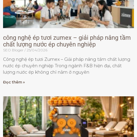
công nghệ ép tươi zumex – giải pháp nâng tầm
chất lượng nước ép chuyên nghiệp
SEO Bloger
25/04/2026
Công nghệ ép tươi Zumex – Giải pháp nâng tầm chất lượng
nước ép chuyên nghiệp Trong ngành F&B hiện đại, chất
lượng nước ép không chỉ nằm ở nguyên
Đọc thêm »