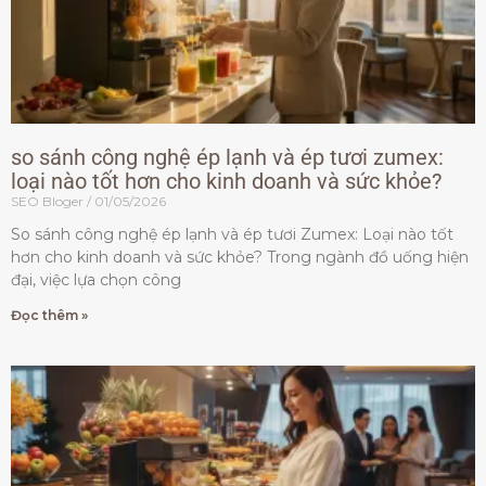
so sánh công nghệ ép lạnh và ép tươi zumex:
loại nào tốt hơn cho kinh doanh và sức khỏe?
SEO Bloger
01/05/2026
So sánh công nghệ ép lạnh và ép tươi Zumex: Loại nào tốt
hơn cho kinh doanh và sức khỏe? Trong ngành đồ uống hiện
đại, việc lựa chọn công
Đọc thêm »