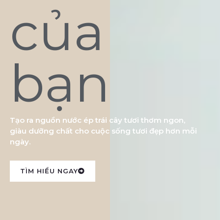
của
bạn
Tạo ra nguồn nước ép trái cây tươi thơm ngon,
giàu dưỡng chất cho cuộc sống tươi đẹp hơn mỗi
ngày.
TÌM HIỂU NGAY