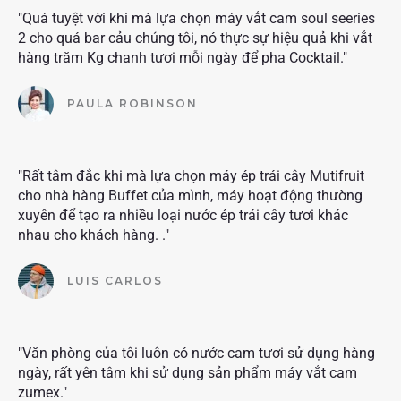
"Quá tuyệt vời khi mà lựa chọn máy vắt cam soul seeries
2 cho quá bar cảu chúng tôi, nó thực sự hiệu quả khi vắt
hàng trăm Kg chanh tươi mỗi ngày để pha Cocktail."
PAULA ROBINSON
"Rất tâm đắc khi mà lựa chọn máy ép trái cây Mutifruit
cho nhà hàng Buffet của mình, máy hoạt động thường
xuyên để tạo ra nhiều loại nước ép trái cây tươi khác
nhau cho khách hàng. ."
LUIS CARLOS
"Văn phòng của tôi luôn có nước cam tươi sử dụng hàng
ngày, rất yên tâm khi sử dụng sản phẩm máy vắt cam
zumex."