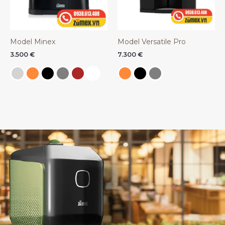
Model Minex
Model Versatile Pro
3.500
€
7.300
€