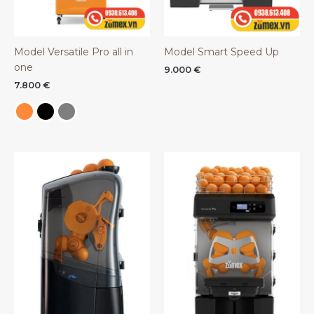
Model Versatile Pro all in
Model Smart Speed Up
one
9.000
€
7.800
€