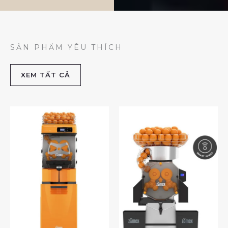
SẢN PHẨM YÊU THÍCH
XEM TẤT CẢ