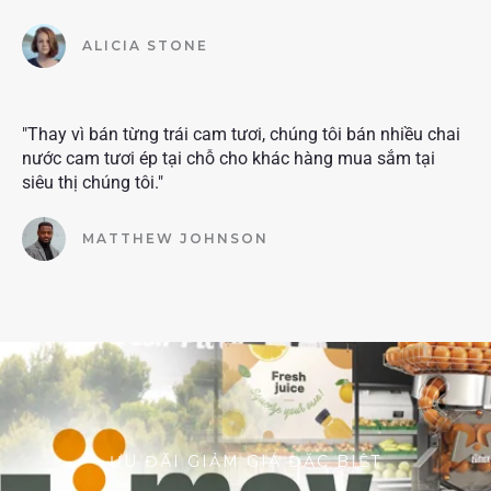
ALICIA STONE
"Thay vì bán từng trái cam tươi, chúng tôi bán nhiều chai
nước cam tươi ép tại chỗ cho khác hàng mua sắm tại
siêu thị chúng tôi."
MATTHEW JOHNSON
ƯU ĐÃI GIẢM GIÁ ĐẶC BIỆT