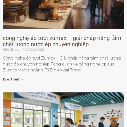
công nghệ ép tươi zumex – giải pháp nâng tầm
chất lượng nước ép chuyên nghiệp
SEO Bloger
27/04/2026
Công nghệ ép tươi Zumex – Giải pháp nâng tầm chất lượng
nước ép chuyên nghiệp Tổng quan về công nghệ ép tươi
Zumex trong ngành F&B hiện đại Trong
Đọc thêm »