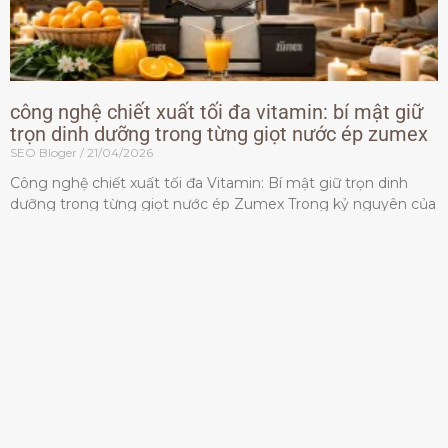
công nghệ chiết xuất tối đa vitamin: bí mật giữ
trọn dinh dưỡng trong từng giọt nước ép zumex
SEO Bloger
21/04/2026
Công nghệ chiết xuất tối đa Vitamin: Bí mật giữ trọn dinh
dưỡng trong từng giọt nước ép Zumex Trong kỷ nguyên của
lối sống lành mạnh, tiêu chuẩn dành
Đọc thêm »