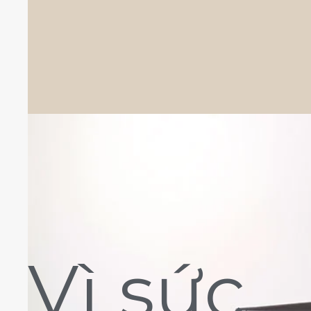
Vì sức