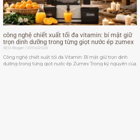
công nghệ chiết xuất tối đa vitamin: bí mật giữ
trọn dinh dưỡng trong từng giọt nước ép zumex
SEO Bloger
21/04/2026
Công nghệ chiết xuất tối đa Vitamin: Bí mật giữ trọn dinh
dưỡng trong từng giọt nước ép Zumex Trong kỷ nguyên của
lối sống lành mạnh, tiêu chuẩn dành
Đọc thêm »