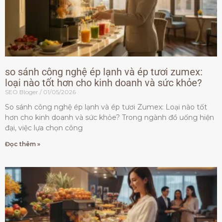
so sánh công nghệ ép lạnh và ép tươi zumex:
loại nào tốt hơn cho kinh doanh và sức khỏe?
SEO Bloger
01/05/2026
So sánh công nghệ ép lạnh và ép tươi Zumex: Loại nào tốt
hơn cho kinh doanh và sức khỏe? Trong ngành đồ uống hiện
đại, việc lựa chọn công
Đọc thêm »