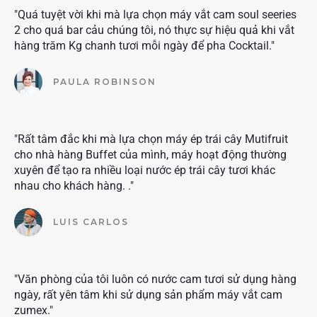
"Quá tuyệt vời khi mà lựa chọn máy vắt cam soul seeries
2 cho quá bar cảu chúng tôi, nó thực sự hiệu quả khi vắt
hàng trăm Kg chanh tươi mỗi ngày để pha Cocktail."
PAULA ROBINSON
"Rất tâm đắc khi mà lựa chọn máy ép trái cây Mutifruit
cho nhà hàng Buffet của mình, máy hoạt động thường
xuyên để tạo ra nhiều loại nước ép trái cây tươi khác
nhau cho khách hàng. ."
LUIS CARLOS
"Văn phòng của tôi luôn có nước cam tươi sử dụng hàng
ngày, rất yên tâm khi sử dụng sản phẩm máy vắt cam
zumex."