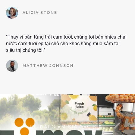
ALICIA STONE
"Thay vì bán từng trái cam tươi, chúng tôi bán nhiều chai
nước cam tươi ép tại chỗ cho khác hàng mua sắm tại
siêu thị chúng tôi."
MATTHEW JOHNSON
ƯU ĐÃI GIẢM GIÁ ĐẶC BIỆT