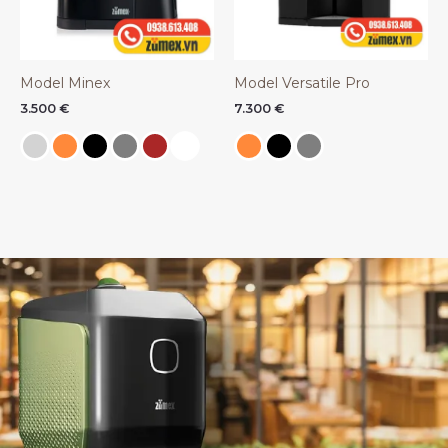
Model Minex
Model Versatile Pro
3.500
€
7.300
€