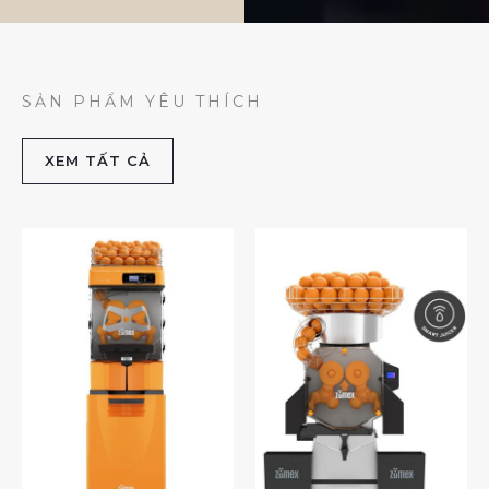
SẢN PHẨM YÊU THÍCH
XEM TẤT CẢ