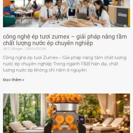
công nghệ ép tươi zumex – giải pháp nâng tầm
chất lượng nước ép chuyên nghiệp
SEO Bloger
25/04/2026
Công nghệ ép tươi Zumex – Giải pháp nâng tầm chất lượng
nước ép chuyên nghiệp Trong ngành F&B hiện đại, chất
lượng nước ép không chỉ nằm ở nguyên
Đọc thêm »