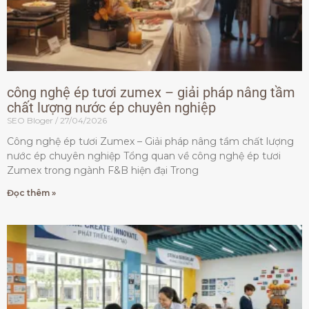
công nghệ ép tươi zumex – giải pháp nâng tầm
chất lượng nước ép chuyên nghiệp
SEO Bloger
27/04/2026
Công nghệ ép tươi Zumex – Giải pháp nâng tầm chất lượng
nước ép chuyên nghiệp Tổng quan về công nghệ ép tươi
Zumex trong ngành F&B hiện đại Trong
Đọc thêm »