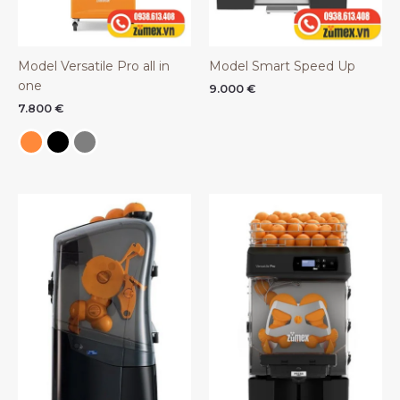
Model Versatile Pro all in
Model Smart Speed Up
one
9.000
€
7.800
€