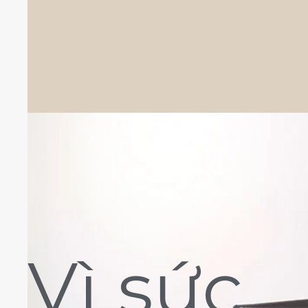
Vì sức