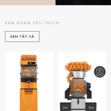
SẢN PHẨM YÊU THÍCH
XEM TẤT CẢ