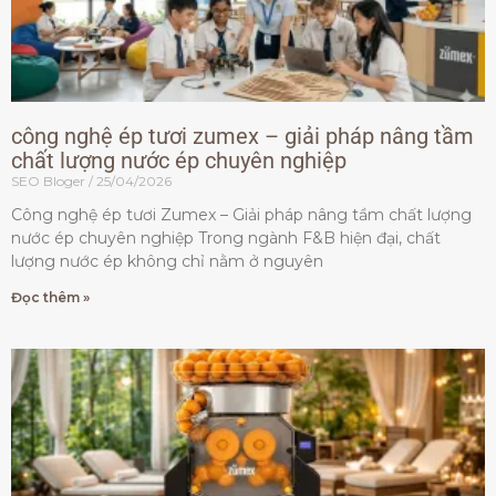
công nghệ ép tươi zumex – giải pháp nâng tầm
chất lượng nước ép chuyên nghiệp
SEO Bloger
25/04/2026
Công nghệ ép tươi Zumex – Giải pháp nâng tầm chất lượng
nước ép chuyên nghiệp Trong ngành F&B hiện đại, chất
lượng nước ép không chỉ nằm ở nguyên
Đọc thêm »