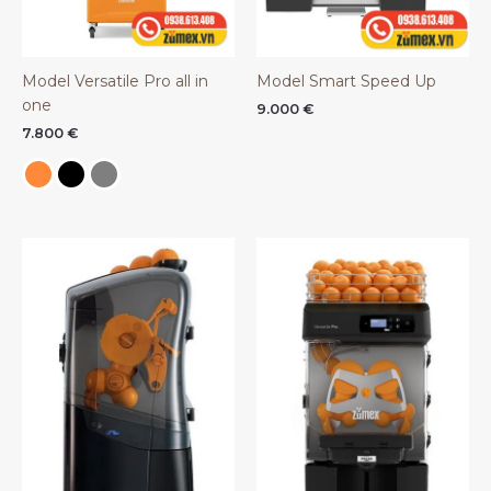
Model Versatile Pro all in
Model Smart Speed Up
one
9.000
€
7.800
€