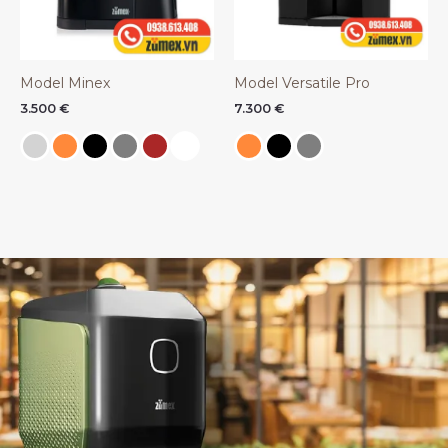
Model Minex
Model Versatile Pro
3.500
€
7.300
€