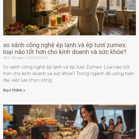
so sánh công nghệ ép lạnh và ép tươi zumex:
loại nào tốt hơn cho kinh doanh và sức khỏe?
SEO Bloger
01/05/2026
So sánh công nghệ ép lạnh và ép tươi Zumex: Loại nào tốt
hơn cho kinh doanh và sức khỏe? Trong ngành đồ uống hiện
đại, việc lựa chọn công
Đọc thêm »