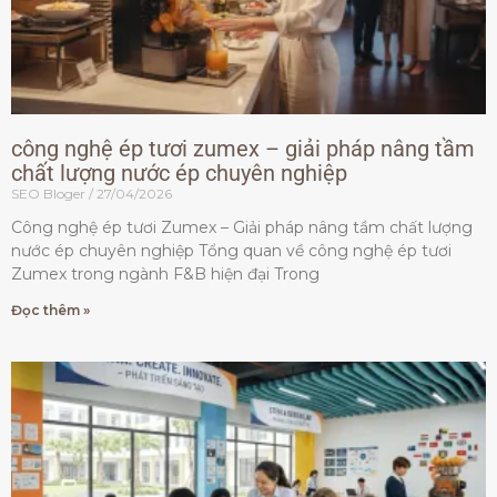
công nghệ ép tươi zumex – giải pháp nâng tầm
chất lượng nước ép chuyên nghiệp
SEO Bloger
27/04/2026
Công nghệ ép tươi Zumex – Giải pháp nâng tầm chất lượng
nước ép chuyên nghiệp Tổng quan về công nghệ ép tươi
Zumex trong ngành F&B hiện đại Trong
Đọc thêm »