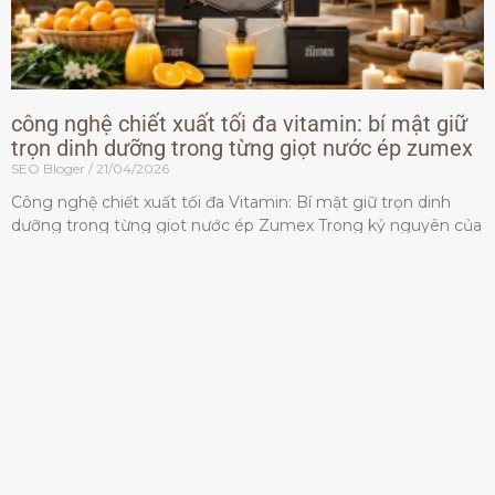
công nghệ chiết xuất tối đa vitamin: bí mật giữ
trọn dinh dưỡng trong từng giọt nước ép zumex
SEO Bloger
21/04/2026
Công nghệ chiết xuất tối đa Vitamin: Bí mật giữ trọn dinh
dưỡng trong từng giọt nước ép Zumex Trong kỷ nguyên của
lối sống lành mạnh, tiêu chuẩn dành
Đọc thêm »