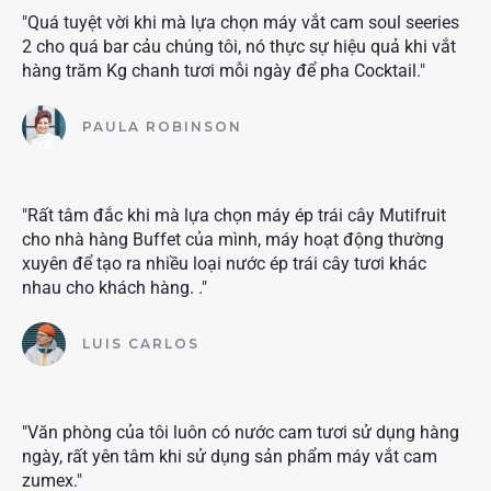
"Quá tuyệt vời khi mà lựa chọn máy vắt cam soul seeries
2 cho quá bar cảu chúng tôi, nó thực sự hiệu quả khi vắt
hàng trăm Kg chanh tươi mỗi ngày để pha Cocktail."
PAULA ROBINSON
"Rất tâm đắc khi mà lựa chọn máy ép trái cây Mutifruit
cho nhà hàng Buffet của mình, máy hoạt động thường
xuyên để tạo ra nhiều loại nước ép trái cây tươi khác
nhau cho khách hàng. ."
LUIS CARLOS
"Văn phòng của tôi luôn có nước cam tươi sử dụng hàng
ngày, rất yên tâm khi sử dụng sản phẩm máy vắt cam
zumex."