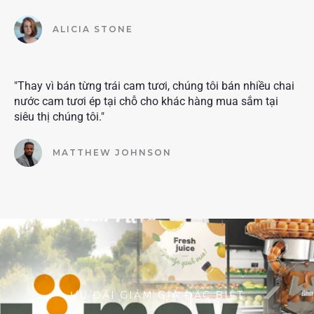
ALICIA STONE
"Thay vì bán từng trái cam tươi, chúng tôi bán nhiều chai
nước cam tươi ép tại chỗ cho khác hàng mua sắm tại
siêu thị chúng tôi."
MATTHEW JOHNSON
ƯU ĐÃI GIẢM GIÁ ĐẶC BIỆT