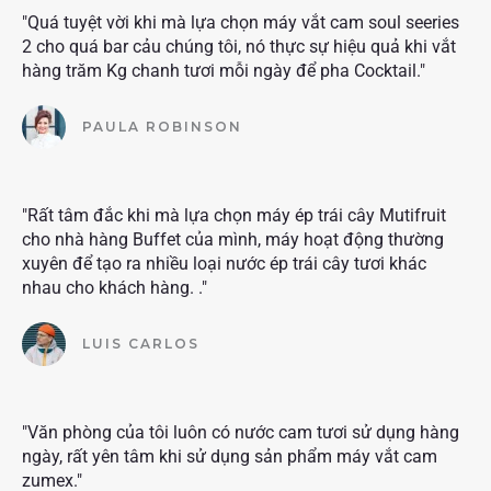
"Quá tuyệt vời khi mà lựa chọn máy vắt cam soul seeries
2 cho quá bar cảu chúng tôi, nó thực sự hiệu quả khi vắt
hàng trăm Kg chanh tươi mỗi ngày để pha Cocktail."
PAULA ROBINSON
"Rất tâm đắc khi mà lựa chọn máy ép trái cây Mutifruit
cho nhà hàng Buffet của mình, máy hoạt động thường
xuyên để tạo ra nhiều loại nước ép trái cây tươi khác
nhau cho khách hàng. ."
LUIS CARLOS
"Văn phòng của tôi luôn có nước cam tươi sử dụng hàng
ngày, rất yên tâm khi sử dụng sản phẩm máy vắt cam
zumex."