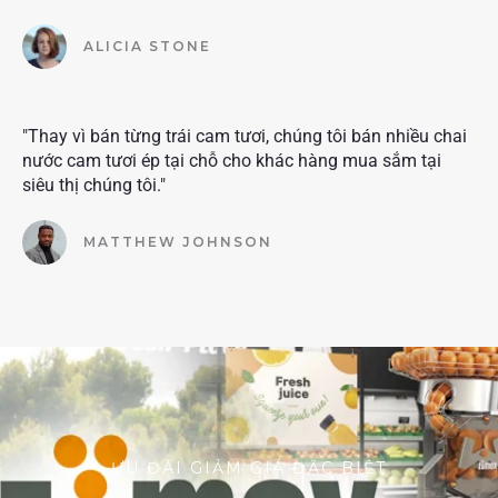
ALICIA STONE
"Thay vì bán từng trái cam tươi, chúng tôi bán nhiều chai
nước cam tươi ép tại chỗ cho khác hàng mua sắm tại
siêu thị chúng tôi."
MATTHEW JOHNSON
ƯU ĐÃI GIẢM GIÁ ĐẶC BIỆT