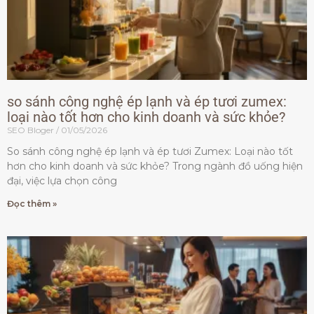
so sánh công nghệ ép lạnh và ép tươi zumex:
loại nào tốt hơn cho kinh doanh và sức khỏe?
SEO Bloger
01/05/2026
So sánh công nghệ ép lạnh và ép tươi Zumex: Loại nào tốt
hơn cho kinh doanh và sức khỏe? Trong ngành đồ uống hiện
đại, việc lựa chọn công
Đọc thêm »