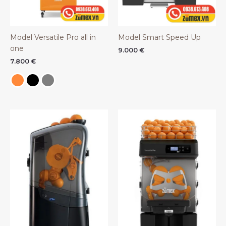
Model Versatile Pro all in
Model Smart Speed Up
one
9.000
€
7.800
€