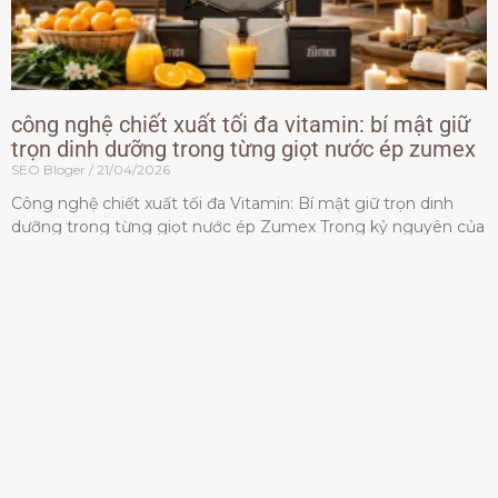
công nghệ chiết xuất tối đa vitamin: bí mật giữ
trọn dinh dưỡng trong từng giọt nước ép zumex
SEO Bloger
21/04/2026
Công nghệ chiết xuất tối đa Vitamin: Bí mật giữ trọn dinh
dưỡng trong từng giọt nước ép Zumex Trong kỷ nguyên của
lối sống lành mạnh, tiêu chuẩn dành
Đọc thêm »