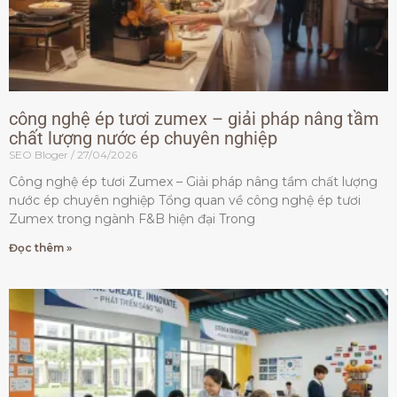
công nghệ ép tươi zumex – giải pháp nâng tầm
chất lượng nước ép chuyên nghiệp
SEO Bloger
27/04/2026
Công nghệ ép tươi Zumex – Giải pháp nâng tầm chất lượng
nước ép chuyên nghiệp Tổng quan về công nghệ ép tươi
Zumex trong ngành F&B hiện đại Trong
Đọc thêm »