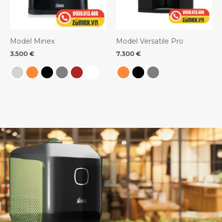
Model Minex
Model Versatile Pro
3.500
€
7.300
€