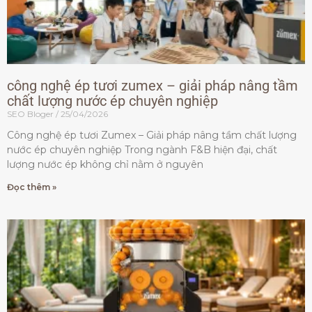
công nghệ ép tươi zumex – giải pháp nâng tầm
chất lượng nước ép chuyên nghiệp
SEO Bloger
25/04/2026
Công nghệ ép tươi Zumex – Giải pháp nâng tầm chất lượng
nước ép chuyên nghiệp Trong ngành F&B hiện đại, chất
lượng nước ép không chỉ nằm ở nguyên
Đọc thêm »