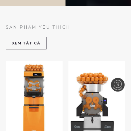
SẢN PHẨM YÊU THÍCH
XEM TẤT CẢ