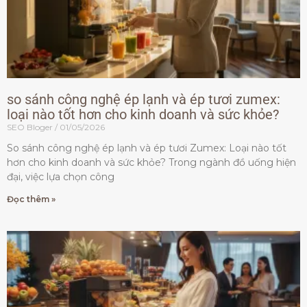
so sánh công nghệ ép lạnh và ép tươi zumex:
loại nào tốt hơn cho kinh doanh và sức khỏe?
SEO Bloger
01/05/2026
So sánh công nghệ ép lạnh và ép tươi Zumex: Loại nào tốt
hơn cho kinh doanh và sức khỏe? Trong ngành đồ uống hiện
đại, việc lựa chọn công
Đọc thêm »