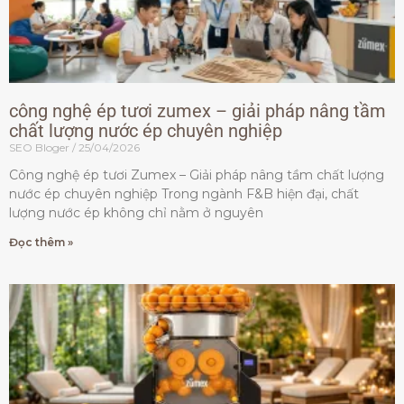
công nghệ ép tươi zumex – giải pháp nâng tầm
chất lượng nước ép chuyên nghiệp
SEO Bloger
25/04/2026
Công nghệ ép tươi Zumex – Giải pháp nâng tầm chất lượng
nước ép chuyên nghiệp Trong ngành F&B hiện đại, chất
lượng nước ép không chỉ nằm ở nguyên
Đọc thêm »