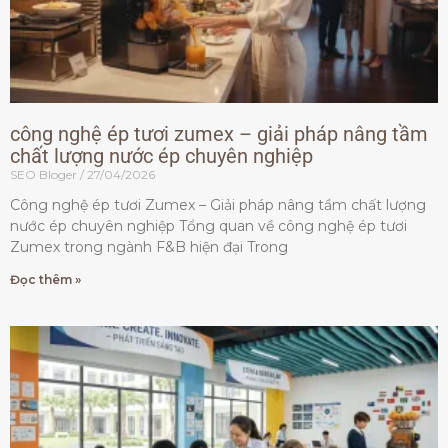
công nghệ ép tươi zumex – giải pháp nâng tầm
chất lượng nước ép chuyên nghiệp
SEO Bloger
27/04/2026
Công nghệ ép tươi Zumex – Giải pháp nâng tầm chất lượng
nước ép chuyên nghiệp Tổng quan về công nghệ ép tươi
Zumex trong ngành F&B hiện đại Trong
Đọc thêm »