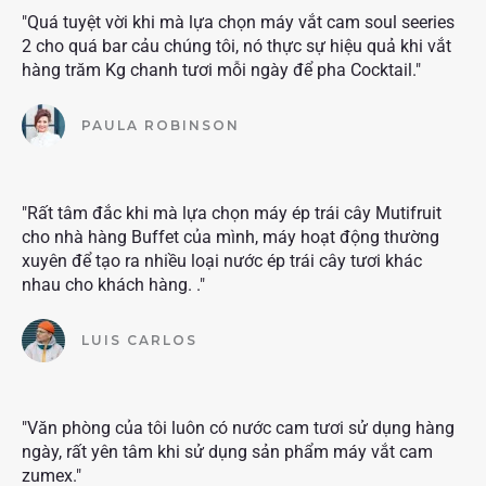
"Quá tuyệt vời khi mà lựa chọn máy vắt cam soul seeries
2 cho quá bar cảu chúng tôi, nó thực sự hiệu quả khi vắt
hàng trăm Kg chanh tươi mỗi ngày để pha Cocktail."
PAULA ROBINSON
"Rất tâm đắc khi mà lựa chọn máy ép trái cây Mutifruit
cho nhà hàng Buffet của mình, máy hoạt động thường
xuyên để tạo ra nhiều loại nước ép trái cây tươi khác
nhau cho khách hàng. ."
LUIS CARLOS
"Văn phòng của tôi luôn có nước cam tươi sử dụng hàng
ngày, rất yên tâm khi sử dụng sản phẩm máy vắt cam
zumex."