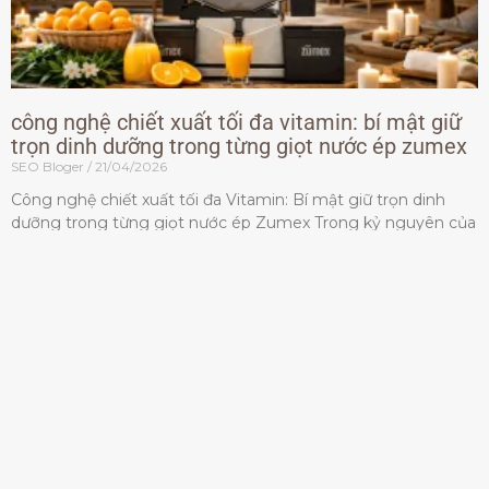
công nghệ chiết xuất tối đa vitamin: bí mật giữ
trọn dinh dưỡng trong từng giọt nước ép zumex
SEO Bloger
21/04/2026
Công nghệ chiết xuất tối đa Vitamin: Bí mật giữ trọn dinh
dưỡng trong từng giọt nước ép Zumex Trong kỷ nguyên của
lối sống lành mạnh, tiêu chuẩn dành
Đọc thêm »