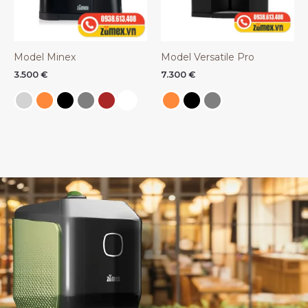
Model Minex
Model Versatile Pro
3.500
€
7.300
€