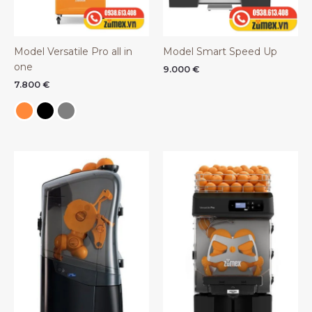
Model Versatile Pro all in
Model Smart Speed Up
one
9.000
€
7.800
€