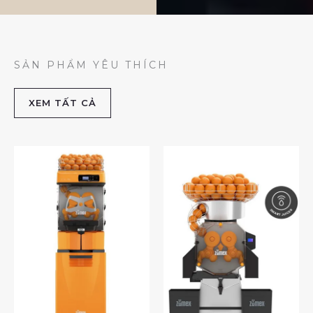
SẢN PHẨM YÊU THÍCH
XEM TẤT CẢ