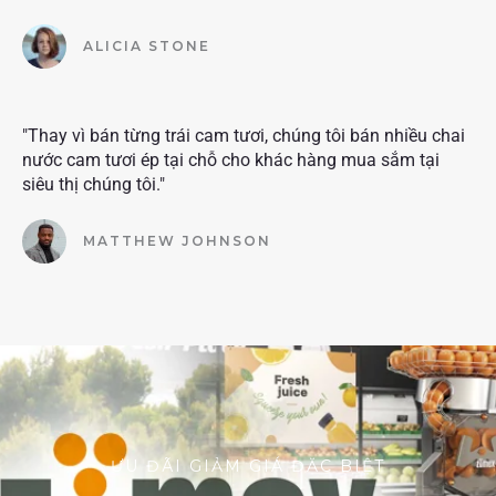
ALICIA STONE
"Thay vì bán từng trái cam tươi, chúng tôi bán nhiều chai
nước cam tươi ép tại chỗ cho khác hàng mua sắm tại
siêu thị chúng tôi."
MATTHEW JOHNSON
ƯU ĐÃI GIẢM GIÁ ĐẶC BIỆT