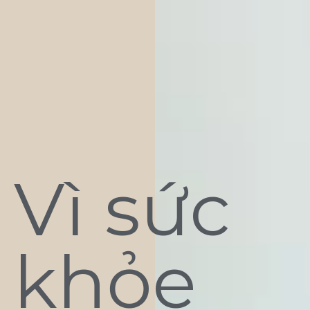
Vì sức
khỏe