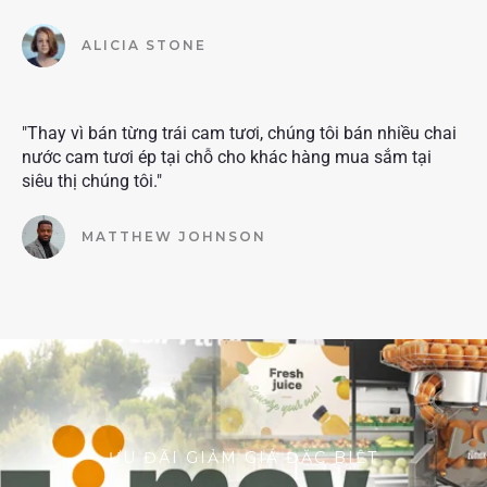
ALICIA STONE
"Thay vì bán từng trái cam tươi, chúng tôi bán nhiều chai
nước cam tươi ép tại chỗ cho khác hàng mua sắm tại
siêu thị chúng tôi."
MATTHEW JOHNSON
ƯU ĐÃI GIẢM GIÁ ĐẶC BIỆT