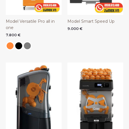
Model Versatile Pro all in
Model Smart Speed Up
one
9.000
€
7.800
€