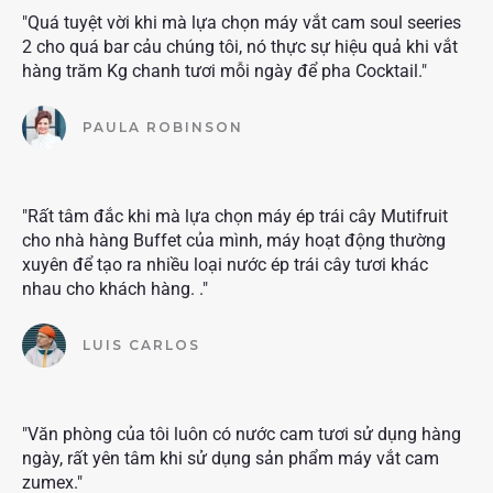
"Quá tuyệt vời khi mà lựa chọn máy vắt cam soul seeries
2 cho quá bar cảu chúng tôi, nó thực sự hiệu quả khi vắt
hàng trăm Kg chanh tươi mỗi ngày để pha Cocktail."
PAULA ROBINSON
"Rất tâm đắc khi mà lựa chọn máy ép trái cây Mutifruit
cho nhà hàng Buffet của mình, máy hoạt động thường
xuyên để tạo ra nhiều loại nước ép trái cây tươi khác
nhau cho khách hàng. ."
LUIS CARLOS
"Văn phòng của tôi luôn có nước cam tươi sử dụng hàng
ngày, rất yên tâm khi sử dụng sản phẩm máy vắt cam
zumex."