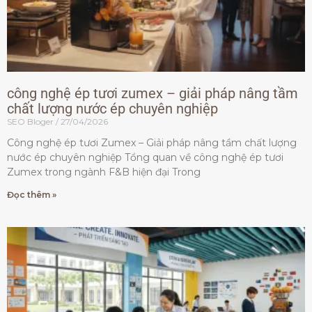
công nghệ ép tươi zumex – giải pháp nâng tầm
chất lượng nước ép chuyên nghiệp
SEO Bloger
27/04/2026
Công nghệ ép tươi Zumex – Giải pháp nâng tầm chất lượng
nước ép chuyên nghiệp Tổng quan về công nghệ ép tươi
Zumex trong ngành F&B hiện đại Trong
Đọc thêm »