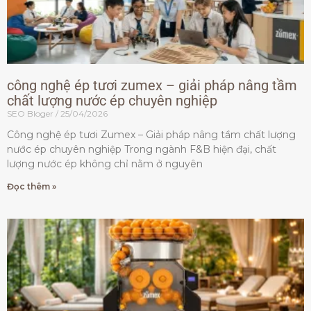
công nghệ ép tươi zumex – giải pháp nâng tầm
chất lượng nước ép chuyên nghiệp
SEO Bloger
25/04/2026
Công nghệ ép tươi Zumex – Giải pháp nâng tầm chất lượng
nước ép chuyên nghiệp Trong ngành F&B hiện đại, chất
lượng nước ép không chỉ nằm ở nguyên
Đọc thêm »