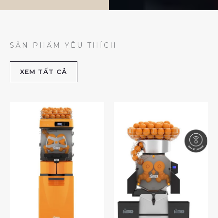
SẢN PHẨM YÊU THÍCH
XEM TẤT CẢ