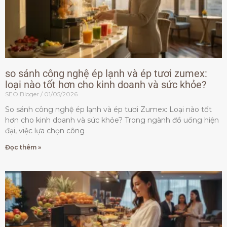
so sánh công nghệ ép lạnh và ép tươi zumex:
loại nào tốt hơn cho kinh doanh và sức khỏe?
SEO Bloger
01/05/2026
So sánh công nghệ ép lạnh và ép tươi Zumex: Loại nào tốt
hơn cho kinh doanh và sức khỏe? Trong ngành đồ uống hiện
đại, việc lựa chọn công
Đọc thêm »