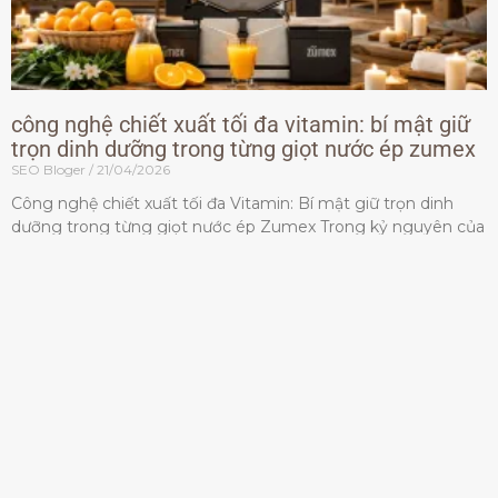
công nghệ chiết xuất tối đa vitamin: bí mật giữ
trọn dinh dưỡng trong từng giọt nước ép zumex
SEO Bloger
21/04/2026
Công nghệ chiết xuất tối đa Vitamin: Bí mật giữ trọn dinh
dưỡng trong từng giọt nước ép Zumex Trong kỷ nguyên của
lối sống lành mạnh, tiêu chuẩn dành
Đọc thêm »