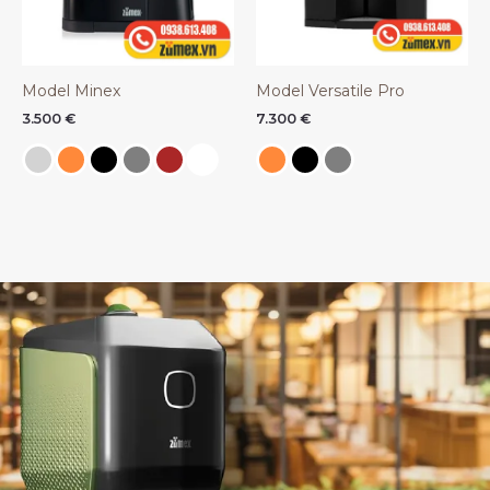
Model Minex
Model Versatile Pro
3.500
€
7.300
€