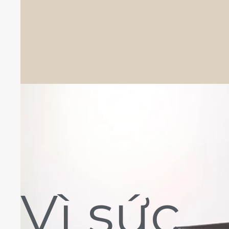
Vì sức