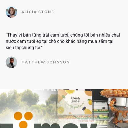
ALICIA STONE
"Thay vì bán từng trái cam tươi, chúng tôi bán nhiều chai
nước cam tươi ép tại chỗ cho khác hàng mua sắm tại
siêu thị chúng tôi."
MATTHEW JOHNSON
ƯU ĐÃI GIẢM GIÁ ĐẶC BIỆT