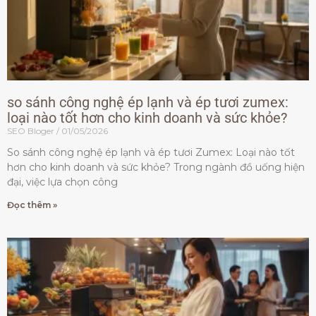
so sánh công nghệ ép lạnh và ép tươi zumex:
loại nào tốt hơn cho kinh doanh và sức khỏe?
SEO Bloger
01/05/2026
So sánh công nghệ ép lạnh và ép tươi Zumex: Loại nào tốt
hơn cho kinh doanh và sức khỏe? Trong ngành đồ uống hiện
đại, việc lựa chọn công
Đọc thêm »