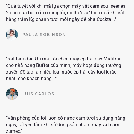
"Quá tuyệt vời khi mà lựa chọn máy vắt cam soul seeries
2 cho quá bar cảu chúng tôi, nó thực sự hiệu quả khi vắt
hàng trăm Kg chanh tươi mỗi ngày để pha Cocktail."
PAULA ROBINSON
"Rất tâm đắc khi mà lựa chọn máy ép trái cây Mutifruit
cho nhà hàng Buffet của mình, máy hoạt động thường
xuyên để tạo ra nhiều loại nước ép trái cây tươi khác
nhau cho khách hàng. ."
LUIS CARLOS
"Văn phòng của tôi luôn có nước cam tươi sử dụng hàng
ngày, rất yên tâm khi sử dụng sản phẩm máy vắt cam
zumex."