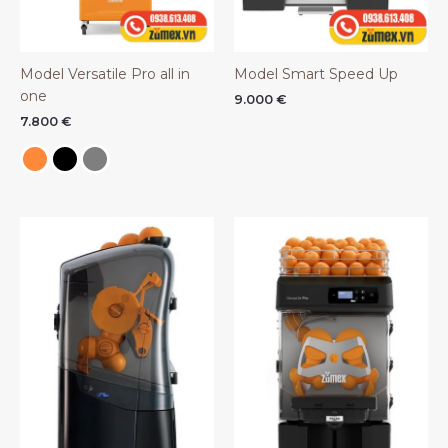
Model Versatile Pro all in
Model Smart Speed Up
one
9.000
€
7.800
€