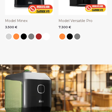
Model Minex
Model Versatile Pro
3.500
€
7.300
€