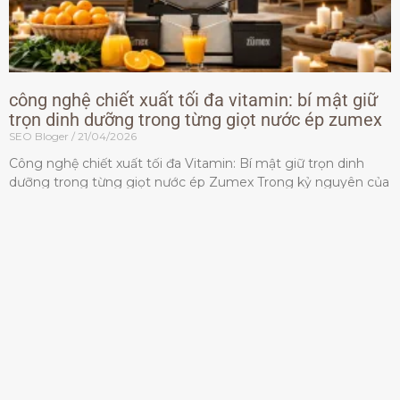
công nghệ chiết xuất tối đa vitamin: bí mật giữ
trọn dinh dưỡng trong từng giọt nước ép zumex
SEO Bloger
21/04/2026
Công nghệ chiết xuất tối đa Vitamin: Bí mật giữ trọn dinh
dưỡng trong từng giọt nước ép Zumex Trong kỷ nguyên của
lối sống lành mạnh, tiêu chuẩn dành
Đọc thêm »