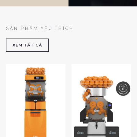
SẢN PHẨM YÊU THÍCH
XEM TẤT CẢ