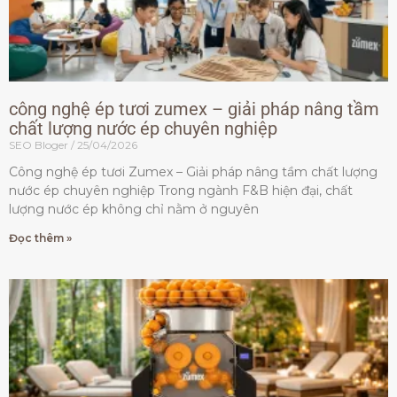
công nghệ ép tươi zumex – giải pháp nâng tầm
chất lượng nước ép chuyên nghiệp
SEO Bloger
25/04/2026
Công nghệ ép tươi Zumex – Giải pháp nâng tầm chất lượng
nước ép chuyên nghiệp Trong ngành F&B hiện đại, chất
lượng nước ép không chỉ nằm ở nguyên
Đọc thêm »