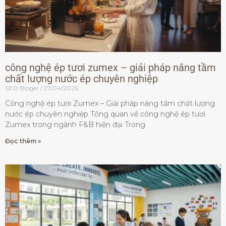
công nghệ ép tươi zumex – giải pháp nâng tầm
chất lượng nước ép chuyên nghiệp
SEO Bloger
27/04/2026
Công nghệ ép tươi Zumex – Giải pháp nâng tầm chất lượng
nước ép chuyên nghiệp Tổng quan về công nghệ ép tươi
Zumex trong ngành F&B hiện đại Trong
Đọc thêm »