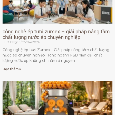
công nghệ ép tươi zumex – giải pháp nâng tầm
chất lượng nước ép chuyên nghiệp
SEO Bloger
25/04/2026
Công nghệ ép tươi Zumex – Giải pháp nâng tầm chất lượng
nước ép chuyên nghiệp Trong ngành F&B hiện đại, chất
lượng nước ép không chỉ nằm ở nguyên
Đọc thêm »