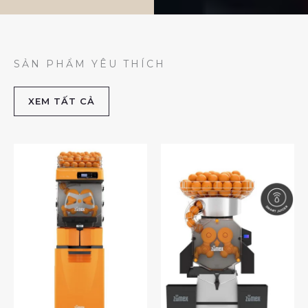
SẢN PHẨM YÊU THÍCH
XEM TẤT CẢ