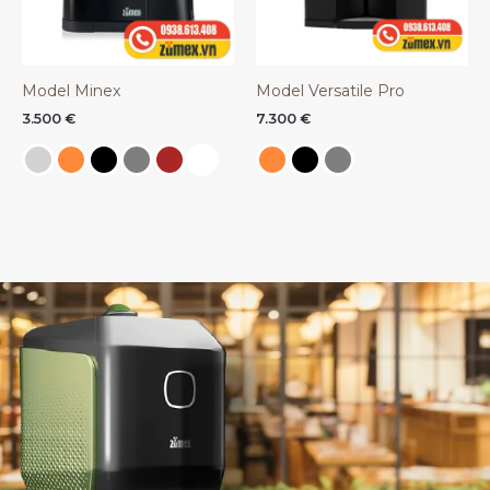
Model Minex
Model Versatile Pro
3.500
€
7.300
€