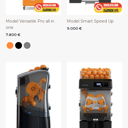
Model Versatile Pro all in
Model Smart Speed Up
one
9.000
€
7.800
€