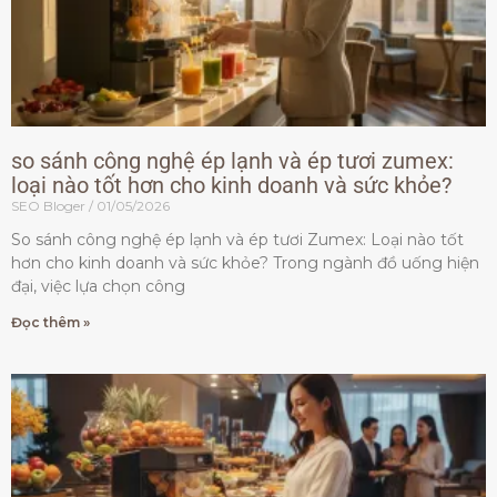
so sánh công nghệ ép lạnh và ép tươi zumex:
loại nào tốt hơn cho kinh doanh và sức khỏe?
SEO Bloger
01/05/2026
So sánh công nghệ ép lạnh và ép tươi Zumex: Loại nào tốt
hơn cho kinh doanh và sức khỏe? Trong ngành đồ uống hiện
đại, việc lựa chọn công
Đọc thêm »