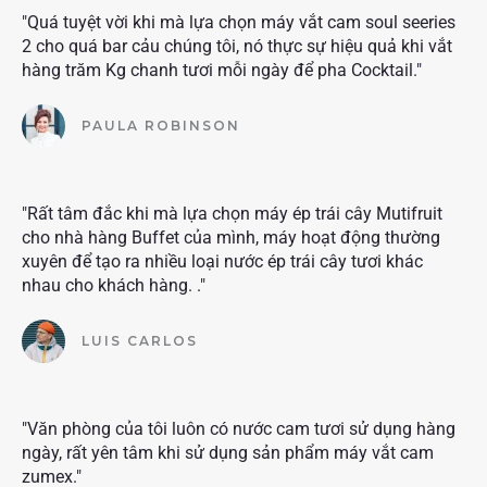
"Quá tuyệt vời khi mà lựa chọn máy vắt cam soul seeries
2 cho quá bar cảu chúng tôi, nó thực sự hiệu quả khi vắt
hàng trăm Kg chanh tươi mỗi ngày để pha Cocktail."
PAULA ROBINSON
"Rất tâm đắc khi mà lựa chọn máy ép trái cây Mutifruit
cho nhà hàng Buffet của mình, máy hoạt động thường
xuyên để tạo ra nhiều loại nước ép trái cây tươi khác
nhau cho khách hàng. ."
LUIS CARLOS
"Văn phòng của tôi luôn có nước cam tươi sử dụng hàng
ngày, rất yên tâm khi sử dụng sản phẩm máy vắt cam
zumex."