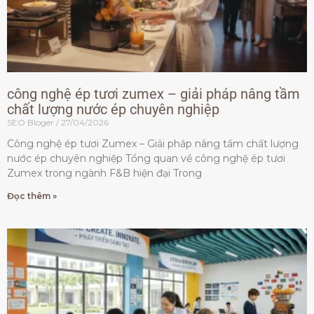
công nghệ ép tươi zumex – giải pháp nâng tầm
chất lượng nước ép chuyên nghiệp
SEO Bloger
27/04/2026
Công nghệ ép tươi Zumex – Giải pháp nâng tầm chất lượng
nước ép chuyên nghiệp Tổng quan về công nghệ ép tươi
Zumex trong ngành F&B hiện đại Trong
Đọc thêm »