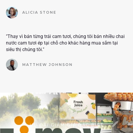
ALICIA STONE
"Thay vì bán từng trái cam tươi, chúng tôi bán nhiều chai
nước cam tươi ép tại chỗ cho khác hàng mua sắm tại
siêu thị chúng tôi."
MATTHEW JOHNSON
ƯU ĐÃI GIẢM GIÁ ĐẶC BIỆT