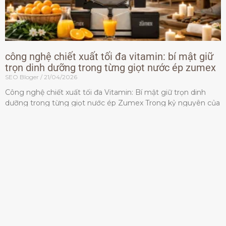
công nghệ chiết xuất tối đa vitamin: bí mật giữ
trọn dinh dưỡng trong từng giọt nước ép zumex
SEO Bloger
21/04/2026
Công nghệ chiết xuất tối đa Vitamin: Bí mật giữ trọn dinh
dưỡng trong từng giọt nước ép Zumex Trong kỷ nguyên của
lối sống lành mạnh, tiêu chuẩn dành
Đọc thêm »