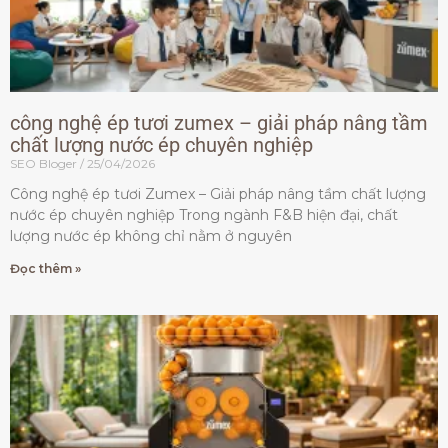
công nghệ ép tươi zumex – giải pháp nâng tầm
chất lượng nước ép chuyên nghiệp
SEO Bloger
25/04/2026
Công nghệ ép tươi Zumex – Giải pháp nâng tầm chất lượng
nước ép chuyên nghiệp Trong ngành F&B hiện đại, chất
lượng nước ép không chỉ nằm ở nguyên
Đọc thêm »