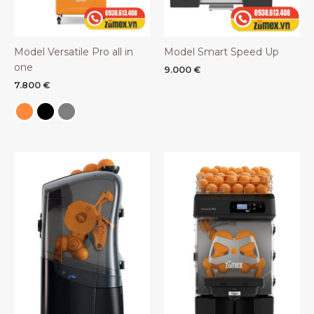
Model Versatile Pro all in
Model Smart Speed Up
one
9.000
€
7.800
€