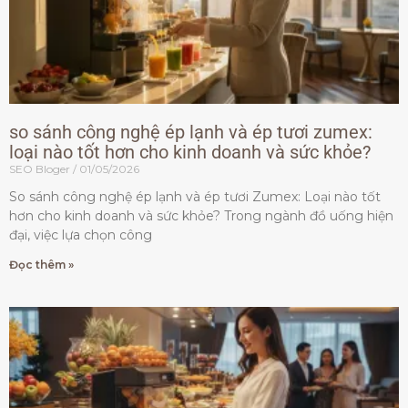
so sánh công nghệ ép lạnh và ép tươi zumex:
loại nào tốt hơn cho kinh doanh và sức khỏe?
SEO Bloger
01/05/2026
So sánh công nghệ ép lạnh và ép tươi Zumex: Loại nào tốt
hơn cho kinh doanh và sức khỏe? Trong ngành đồ uống hiện
đại, việc lựa chọn công
Đọc thêm »