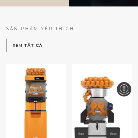
SẢN PHẨM YÊU THÍCH
XEM TẤT CẢ