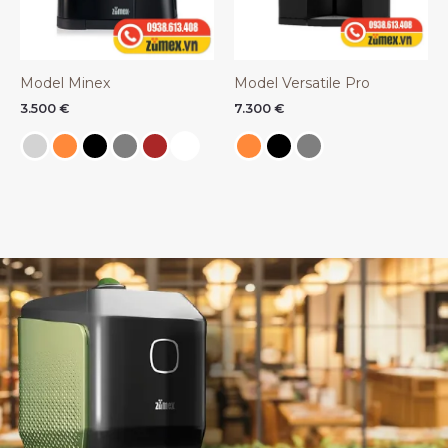
Model Minex
Model Versatile Pro
3.500
€
7.300
€