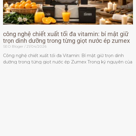
công nghệ chiết xuất tối đa vitamin: bí mật giữ
trọn dinh dưỡng trong từng giọt nước ép zumex
SEO Bloger
21/04/2026
Công nghệ chiết xuất tối đa Vitamin: Bí mật giữ trọn dinh
dưỡng trong từng giọt nước ép Zumex Trong kỷ nguyên của
lối sống lành mạnh, tiêu chuẩn dành
Đọc thêm »