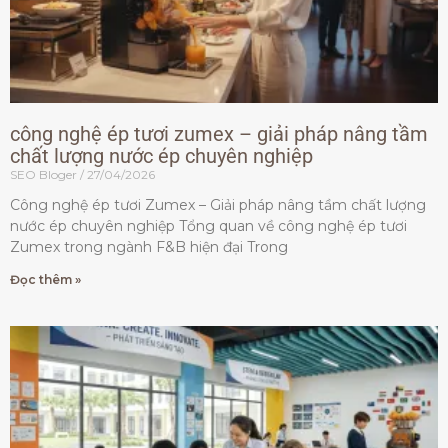
công nghệ ép tươi zumex – giải pháp nâng tầm
chất lượng nước ép chuyên nghiệp
SEO Bloger
27/04/2026
Công nghệ ép tươi Zumex – Giải pháp nâng tầm chất lượng
nước ép chuyên nghiệp Tổng quan về công nghệ ép tươi
Zumex trong ngành F&B hiện đại Trong
Đọc thêm »