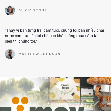
ALICIA STONE
"Thay vì bán từng trái cam tươi, chúng tôi bán nhiều chai
nước cam tươi ép tại chỗ cho khác hàng mua sắm tại
siêu thị chúng tôi."
MATTHEW JOHNSON
ƯU ĐÃI GIẢM GIÁ ĐẶC BIỆT