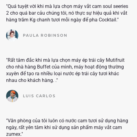
"Quá tuyệt vời khi mà lựa chọn máy vắt cam soul seeries
2 cho quá bar cảu chúng tôi, nó thực sự hiệu quả khi vắt
hàng trăm Kg chanh tươi mỗi ngày để pha Cocktail."
PAULA ROBINSON
"Rất tâm đắc khi mà lựa chọn máy ép trái cây Mutifruit
cho nhà hàng Buffet của mình, máy hoạt động thường
xuyên để tạo ra nhiều loại nước ép trái cây tươi khác
nhau cho khách hàng. ."
LUIS CARLOS
"Văn phòng của tôi luôn có nước cam tươi sử dụng hàng
ngày, rất yên tâm khi sử dụng sản phẩm máy vắt cam
zumex."