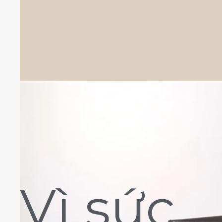
Vì sức