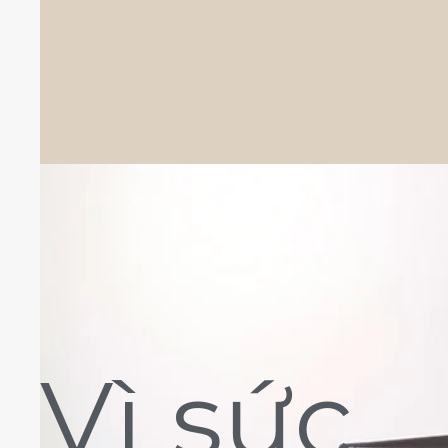
Vì sức