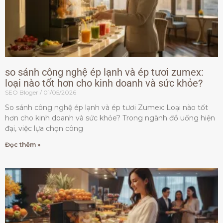
so sánh công nghệ ép lạnh và ép tươi zumex:
loại nào tốt hơn cho kinh doanh và sức khỏe?
SEO Bloger
01/05/2026
So sánh công nghệ ép lạnh và ép tươi Zumex: Loại nào tốt
hơn cho kinh doanh và sức khỏe? Trong ngành đồ uống hiện
đại, việc lựa chọn công
Đọc thêm »