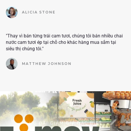
ALICIA STONE
"Thay vì bán từng trái cam tươi, chúng tôi bán nhiều chai
nước cam tươi ép tại chỗ cho khác hàng mua sắm tại
siêu thị chúng tôi."
MATTHEW JOHNSON
ƯU ĐÃI GIẢM GIÁ ĐẶC BIỆT