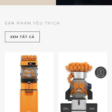
SẢN PHẨM YÊU THÍCH
XEM TẤT CẢ