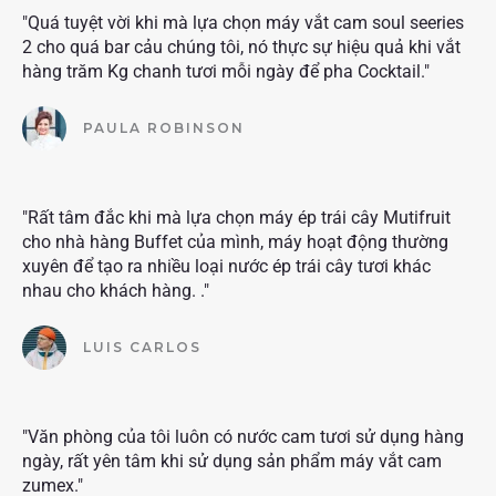
"Quá tuyệt vời khi mà lựa chọn máy vắt cam soul seeries
2 cho quá bar cảu chúng tôi, nó thực sự hiệu quả khi vắt
hàng trăm Kg chanh tươi mỗi ngày để pha Cocktail."
PAULA ROBINSON
"Rất tâm đắc khi mà lựa chọn máy ép trái cây Mutifruit
cho nhà hàng Buffet của mình, máy hoạt động thường
xuyên để tạo ra nhiều loại nước ép trái cây tươi khác
nhau cho khách hàng. ."
LUIS CARLOS
"Văn phòng của tôi luôn có nước cam tươi sử dụng hàng
ngày, rất yên tâm khi sử dụng sản phẩm máy vắt cam
zumex."