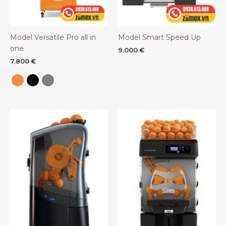
Model Versatile Pro all in
Model Smart Speed Up
one
9.000
€
7.800
€