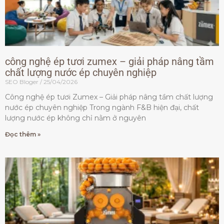
công nghệ ép tươi zumex – giải pháp nâng tầm
chất lượng nước ép chuyên nghiệp
SEO Bloger
25/04/2026
Công nghệ ép tươi Zumex – Giải pháp nâng tầm chất lượng
nước ép chuyên nghiệp Trong ngành F&B hiện đại, chất
lượng nước ép không chỉ nằm ở nguyên
Đọc thêm »