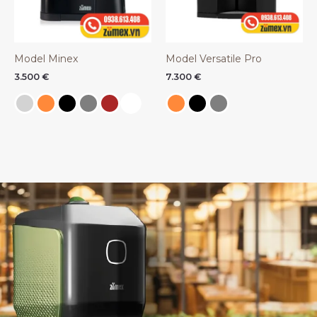
Model Minex
Model Versatile Pro
3.500
€
7.300
€