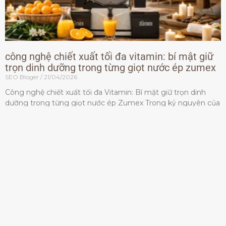
công nghệ chiết xuất tối đa vitamin: bí mật giữ
trọn dinh dưỡng trong từng giọt nước ép zumex
SEO Bloger
21/04/2026
Công nghệ chiết xuất tối đa Vitamin: Bí mật giữ trọn dinh
dưỡng trong từng giọt nước ép Zumex Trong kỷ nguyên của
lối sống lành mạnh, tiêu chuẩn dành
Đọc thêm »