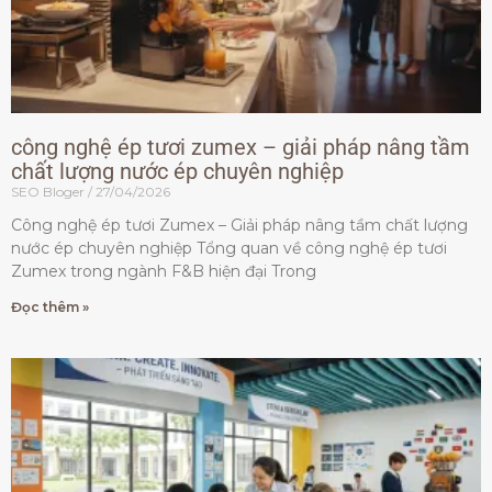
công nghệ ép tươi zumex – giải pháp nâng tầm
chất lượng nước ép chuyên nghiệp
SEO Bloger
27/04/2026
Công nghệ ép tươi Zumex – Giải pháp nâng tầm chất lượng
nước ép chuyên nghiệp Tổng quan về công nghệ ép tươi
Zumex trong ngành F&B hiện đại Trong
Đọc thêm »