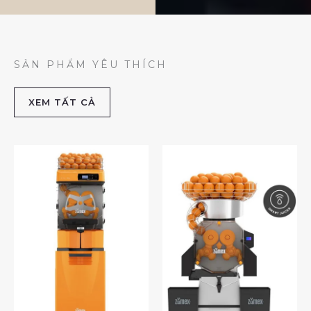
SẢN PHẨM YÊU THÍCH
XEM TẤT CẢ