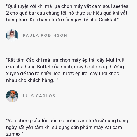
"Quá tuyệt vời khi mà lựa chọn máy vắt cam soul seeries
2 cho quá bar cảu chúng tôi, nó thực sự hiệu quả khi vắt
hàng trăm Kg chanh tươi mỗi ngày để pha Cocktail."
PAULA ROBINSON
"Rất tâm đắc khi mà lựa chọn máy ép trái cây Mutifruit
cho nhà hàng Buffet của mình, máy hoạt động thường
xuyên để tạo ra nhiều loại nước ép trái cây tươi khác
nhau cho khách hàng. ."
LUIS CARLOS
"Văn phòng của tôi luôn có nước cam tươi sử dụng hàng
ngày, rất yên tâm khi sử dụng sản phẩm máy vắt cam
zumex."