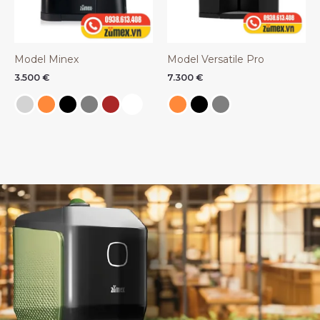
Model Minex
Model Versatile Pro
3.500
€
7.300
€