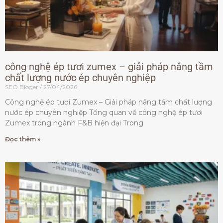
công nghệ ép tươi zumex – giải pháp nâng tầm
chất lượng nước ép chuyên nghiệp
SEO Bloger
27/04/2026
Công nghệ ép tươi Zumex – Giải pháp nâng tầm chất lượng
nước ép chuyên nghiệp Tổng quan về công nghệ ép tươi
Zumex trong ngành F&B hiện đại Trong
Đọc thêm »