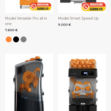
Model Versatile Pro all in
Model Smart Speed Up
one
9.000
€
7.800
€