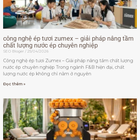
công nghệ ép tươi zumex – giải pháp nâng tầm
chất lượng nước ép chuyên nghiệp
SEO Bloger
25/04/2026
Công nghệ ép tươi Zumex – Giải pháp nâng tầm chất lượng
nước ép chuyên nghiệp Trong ngành F&B hiện đại, chất
lượng nước ép không chỉ nằm ở nguyên
Đọc thêm »