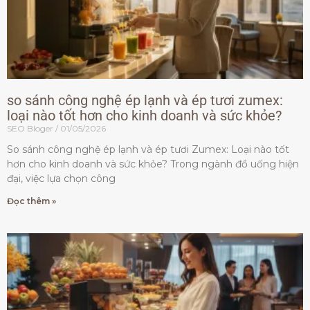
so sánh công nghệ ép lạnh và ép tươi zumex:
loại nào tốt hơn cho kinh doanh và sức khỏe?
SEO Bloger
01/05/2026
So sánh công nghệ ép lạnh và ép tươi Zumex: Loại nào tốt
hơn cho kinh doanh và sức khỏe? Trong ngành đồ uống hiện
đại, việc lựa chọn công
Đọc thêm »