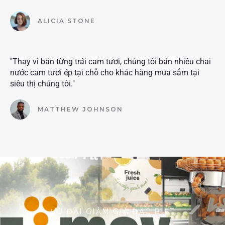
ALICIA STONE
"Thay vì bán từng trái cam tươi, chúng tôi bán nhiều chai
nước cam tươi ép tại chỗ cho khác hàng mua sắm tại
siêu thị chúng tôi."
MATTHEW JOHNSON
ƯU ĐÃI GIẢM GIÁ ĐẶC BIỆT