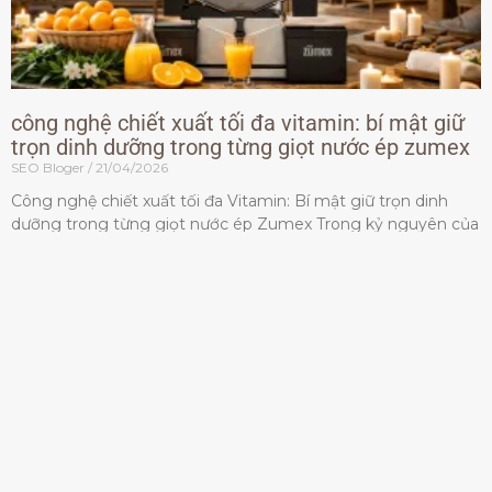
công nghệ chiết xuất tối đa vitamin: bí mật giữ
trọn dinh dưỡng trong từng giọt nước ép zumex
SEO Bloger
21/04/2026
Công nghệ chiết xuất tối đa Vitamin: Bí mật giữ trọn dinh
dưỡng trong từng giọt nước ép Zumex Trong kỷ nguyên của
lối sống lành mạnh, tiêu chuẩn dành
Đọc thêm »