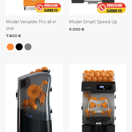
Model Versatile Pro all in
Model Smart Speed Up
one
9.000
€
7.800
€