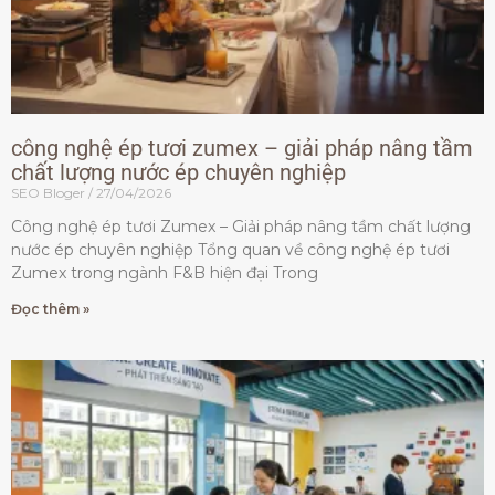
công nghệ ép tươi zumex – giải pháp nâng tầm
chất lượng nước ép chuyên nghiệp
SEO Bloger
27/04/2026
Công nghệ ép tươi Zumex – Giải pháp nâng tầm chất lượng
nước ép chuyên nghiệp Tổng quan về công nghệ ép tươi
Zumex trong ngành F&B hiện đại Trong
Đọc thêm »