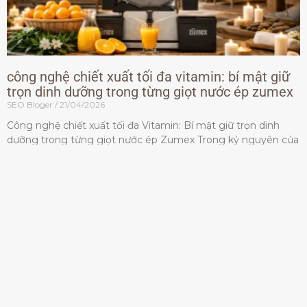
công nghệ chiết xuất tối đa vitamin: bí mật giữ
trọn dinh dưỡng trong từng giọt nước ép zumex
SEO Bloger
21/04/2026
Công nghệ chiết xuất tối đa Vitamin: Bí mật giữ trọn dinh
dưỡng trong từng giọt nước ép Zumex Trong kỷ nguyên của
lối sống lành mạnh, tiêu chuẩn dành
Đọc thêm »