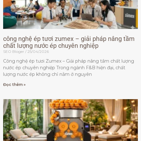
công nghệ ép tươi zumex – giải pháp nâng tầm
chất lượng nước ép chuyên nghiệp
SEO Bloger
25/04/2026
Công nghệ ép tươi Zumex – Giải pháp nâng tầm chất lượng
nước ép chuyên nghiệp Trong ngành F&B hiện đại, chất
lượng nước ép không chỉ nằm ở nguyên
Đọc thêm »