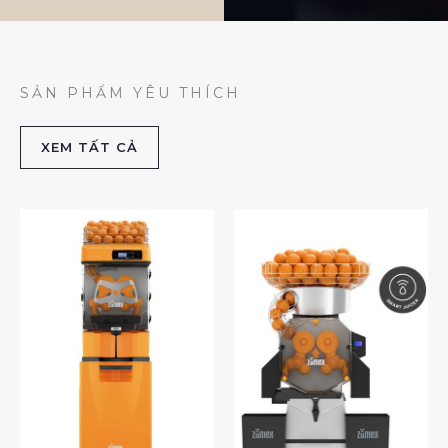
SẢN PHẨM YÊU THÍCH
XEM TẤT CẢ