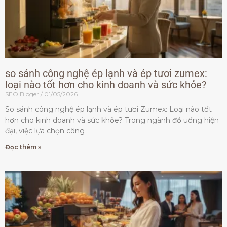
so sánh công nghệ ép lạnh và ép tươi zumex:
loại nào tốt hơn cho kinh doanh và sức khỏe?
SEO Bloger
01/05/2026
So sánh công nghệ ép lạnh và ép tươi Zumex: Loại nào tốt
hơn cho kinh doanh và sức khỏe? Trong ngành đồ uống hiện
đại, việc lựa chọn công
Đọc thêm »