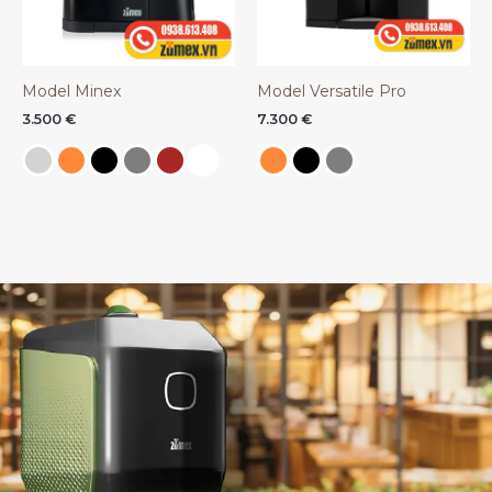
Model Minex
Model Versatile Pro
3.500
€
7.300
€