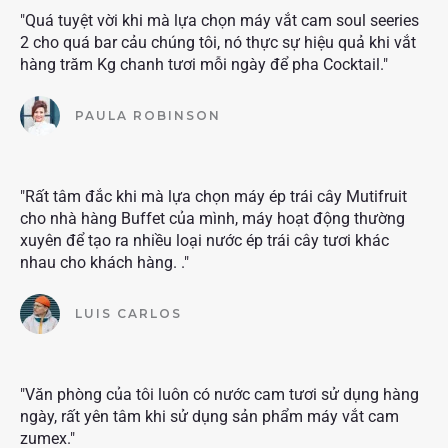
"Quá tuyệt vời khi mà lựa chọn máy vắt cam soul seeries
2 cho quá bar cảu chúng tôi, nó thực sự hiệu quả khi vắt
hàng trăm Kg chanh tươi mỗi ngày để pha Cocktail."
PAULA ROBINSON
"Rất tâm đắc khi mà lựa chọn máy ép trái cây Mutifruit
cho nhà hàng Buffet của mình, máy hoạt động thường
xuyên để tạo ra nhiều loại nước ép trái cây tươi khác
nhau cho khách hàng. ."
LUIS CARLOS
"Văn phòng của tôi luôn có nước cam tươi sử dụng hàng
ngày, rất yên tâm khi sử dụng sản phẩm máy vắt cam
zumex."