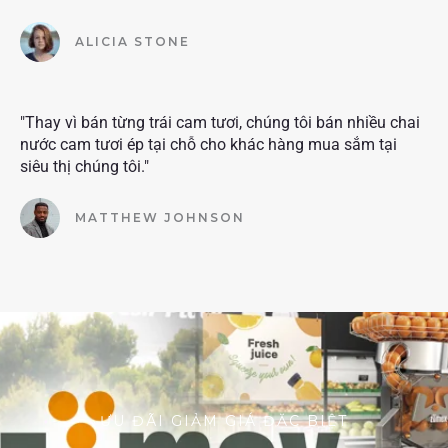
ALICIA STONE
"Thay vì bán từng trái cam tươi, chúng tôi bán nhiều chai
nước cam tươi ép tại chỗ cho khác hàng mua sắm tại
siêu thị chúng tôi."
MATTHEW JOHNSON
ƯU ĐÃI GIẢM GIÁ ĐẶC BIỆT