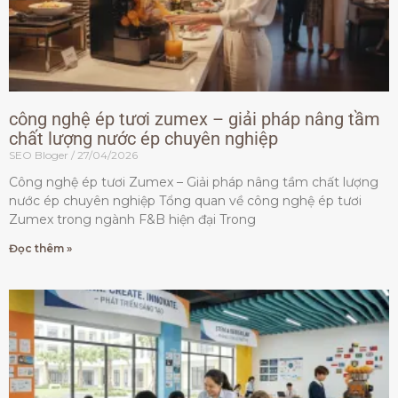
công nghệ ép tươi zumex – giải pháp nâng tầm
chất lượng nước ép chuyên nghiệp
SEO Bloger
27/04/2026
Công nghệ ép tươi Zumex – Giải pháp nâng tầm chất lượng
nước ép chuyên nghiệp Tổng quan về công nghệ ép tươi
Zumex trong ngành F&B hiện đại Trong
Đọc thêm »