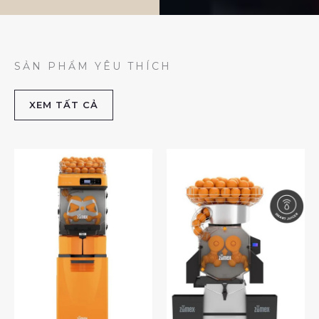
SẢN PHẨM YÊU THÍCH
XEM TẤT CẢ