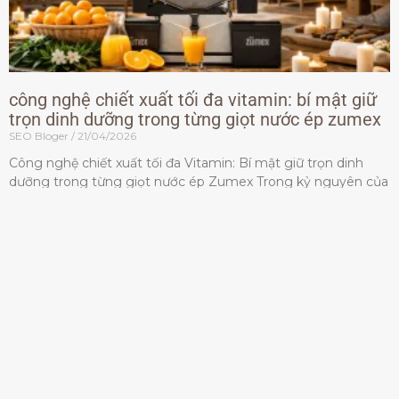
công nghệ chiết xuất tối đa vitamin: bí mật giữ
trọn dinh dưỡng trong từng giọt nước ép zumex
SEO Bloger
21/04/2026
Công nghệ chiết xuất tối đa Vitamin: Bí mật giữ trọn dinh
dưỡng trong từng giọt nước ép Zumex Trong kỷ nguyên của
lối sống lành mạnh, tiêu chuẩn dành
Đọc thêm »