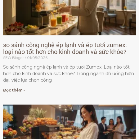
so sánh công nghệ ép lạnh và ép tươi zumex:
loại nào tốt hơn cho kinh doanh và sức khỏe?
SEO Bloger
01/05/2026
So sánh công nghệ ép lạnh và ép tươi Zumex: Loại nào tốt
hơn cho kinh doanh và sức khỏe? Trong ngành đồ uống hiện
đại, việc lựa chọn công
Đọc thêm »