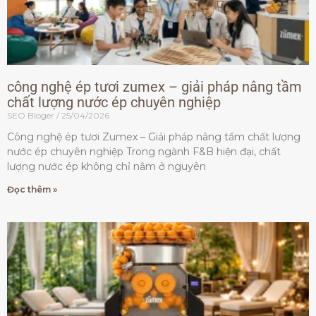
công nghệ ép tươi zumex – giải pháp nâng tầm
chất lượng nước ép chuyên nghiệp
SEO Bloger
25/04/2026
Công nghệ ép tươi Zumex – Giải pháp nâng tầm chất lượng
nước ép chuyên nghiệp Trong ngành F&B hiện đại, chất
lượng nước ép không chỉ nằm ở nguyên
Đọc thêm »