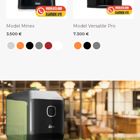
Model Minex
Model Versatile Pro
3.500
€
7.300
€