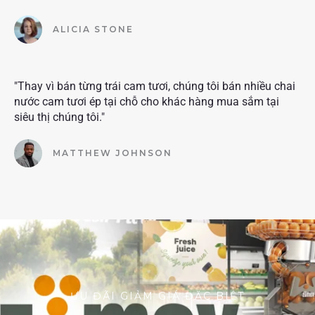
ALICIA STONE
"Thay vì bán từng trái cam tươi, chúng tôi bán nhiều chai
nước cam tươi ép tại chỗ cho khác hàng mua sắm tại
siêu thị chúng tôi."
MATTHEW JOHNSON
ƯU ĐÃI GIẢM GIÁ ĐẶC BIỆT