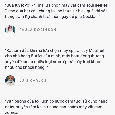
"Quá tuyệt vời khi mà lựa chọn máy vắt cam soul seeries
2 cho quá bar cảu chúng tôi, nó thực sự hiệu quả khi vắt
hàng trăm Kg chanh tươi mỗi ngày để pha Cocktail."
PAULA ROBINSON
"Rất tâm đắc khi mà lựa chọn máy ép trái cây Mutifruit
cho nhà hàng Buffet của mình, máy hoạt động thường
xuyên để tạo ra nhiều loại nước ép trái cây tươi khác
nhau cho khách hàng. ."
LUIS CARLOS
"Văn phòng của tôi luôn có nước cam tươi sử dụng hàng
ngày, rất yên tâm khi sử dụng sản phẩm máy vắt cam
zumex."