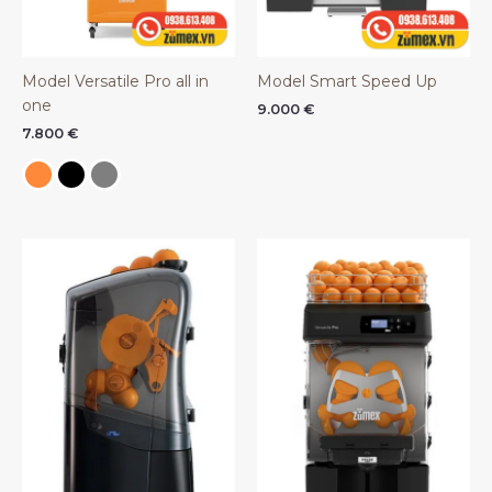
Model Versatile Pro all in
Model Smart Speed Up
one
9.000
€
7.800
€