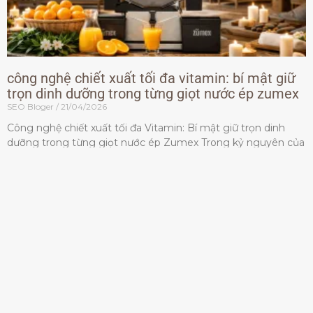
công nghệ chiết xuất tối đa vitamin: bí mật giữ
trọn dinh dưỡng trong từng giọt nước ép zumex
SEO Bloger
21/04/2026
Công nghệ chiết xuất tối đa Vitamin: Bí mật giữ trọn dinh
dưỡng trong từng giọt nước ép Zumex Trong kỷ nguyên của
lối sống lành mạnh, tiêu chuẩn dành
Đọc thêm »