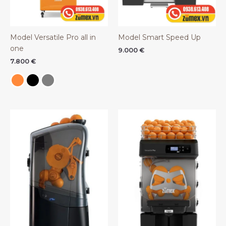
Model Versatile Pro all in
Model Smart Speed Up
one
9.000
€
7.800
€