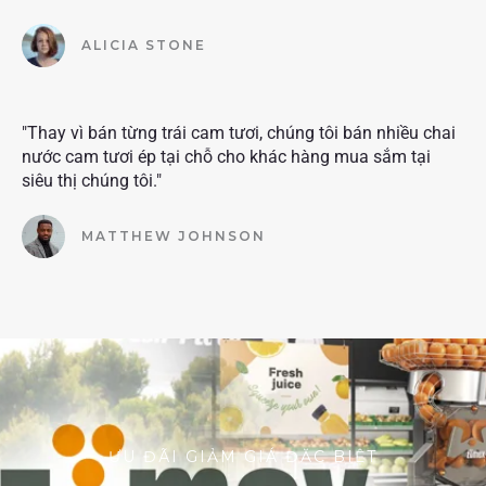
ALICIA STONE
"Thay vì bán từng trái cam tươi, chúng tôi bán nhiều chai
nước cam tươi ép tại chỗ cho khác hàng mua sắm tại
siêu thị chúng tôi."
MATTHEW JOHNSON
ƯU ĐÃI GIẢM GIÁ ĐẶC BIỆT