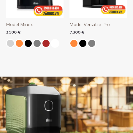
Model Minex
Model Versatile Pro
3.500
€
7.300
€