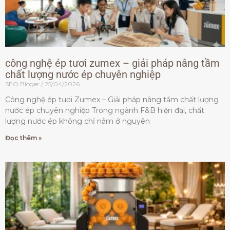
công nghệ ép tươi zumex – giải pháp nâng tầm
chất lượng nước ép chuyên nghiệp
SEO Bloger
25/04/2026
Công nghệ ép tươi Zumex – Giải pháp nâng tầm chất lượng
nước ép chuyên nghiệp Trong ngành F&B hiện đại, chất
lượng nước ép không chỉ nằm ở nguyên
Đọc thêm »