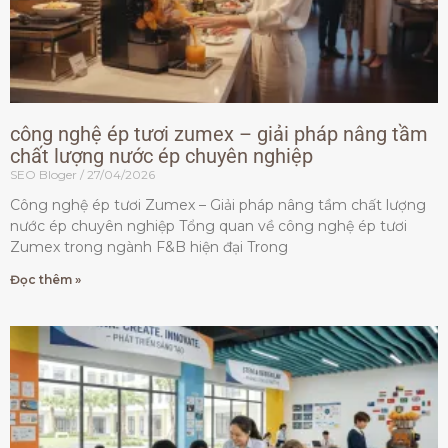
công nghệ ép tươi zumex – giải pháp nâng tầm
chất lượng nước ép chuyên nghiệp
SEO Bloger
27/04/2026
Công nghệ ép tươi Zumex – Giải pháp nâng tầm chất lượng
nước ép chuyên nghiệp Tổng quan về công nghệ ép tươi
Zumex trong ngành F&B hiện đại Trong
Đọc thêm »