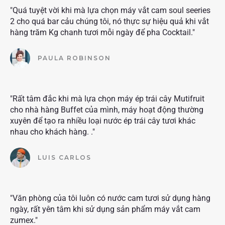
"Quá tuyệt vời khi mà lựa chọn máy vắt cam soul seeries
2 cho quá bar cảu chúng tôi, nó thực sự hiệu quả khi vắt
hàng trăm Kg chanh tươi mỗi ngày để pha Cocktail."
PAULA ROBINSON
"Rất tâm đắc khi mà lựa chọn máy ép trái cây Mutifruit
cho nhà hàng Buffet của mình, máy hoạt động thường
xuyên để tạo ra nhiều loại nước ép trái cây tươi khác
nhau cho khách hàng. ."
LUIS CARLOS
"Văn phòng của tôi luôn có nước cam tươi sử dụng hàng
ngày, rất yên tâm khi sử dụng sản phẩm máy vắt cam
zumex."