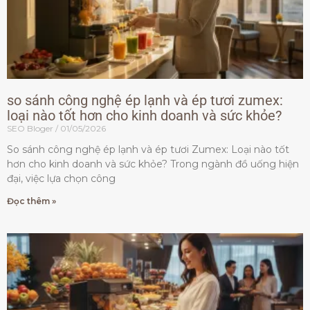
so sánh công nghệ ép lạnh và ép tươi zumex:
loại nào tốt hơn cho kinh doanh và sức khỏe?
SEO Bloger
01/05/2026
So sánh công nghệ ép lạnh và ép tươi Zumex: Loại nào tốt
hơn cho kinh doanh và sức khỏe? Trong ngành đồ uống hiện
đại, việc lựa chọn công
Đọc thêm »