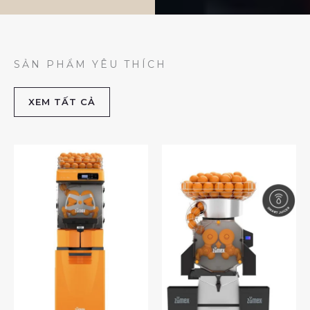
SẢN PHẨM YÊU THÍCH
XEM TẤT CẢ