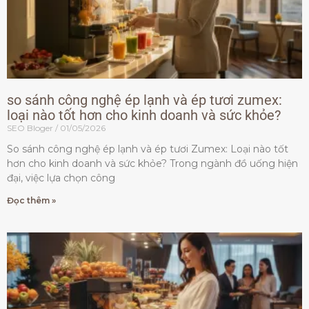
so sánh công nghệ ép lạnh và ép tươi zumex:
loại nào tốt hơn cho kinh doanh và sức khỏe?
SEO Bloger
01/05/2026
So sánh công nghệ ép lạnh và ép tươi Zumex: Loại nào tốt
hơn cho kinh doanh và sức khỏe? Trong ngành đồ uống hiện
đại, việc lựa chọn công
Đọc thêm »