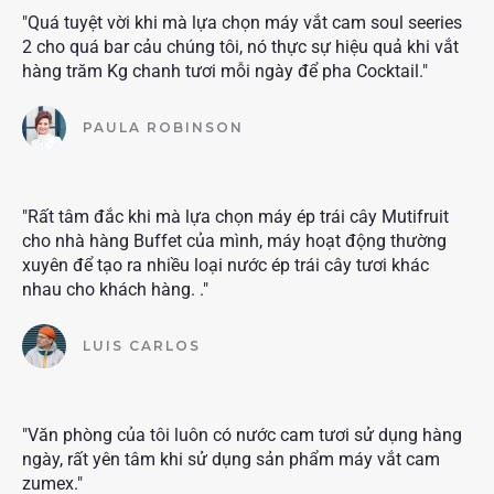
"Quá tuyệt vời khi mà lựa chọn máy vắt cam soul seeries
2 cho quá bar cảu chúng tôi, nó thực sự hiệu quả khi vắt
hàng trăm Kg chanh tươi mỗi ngày để pha Cocktail."
PAULA ROBINSON
"Rất tâm đắc khi mà lựa chọn máy ép trái cây Mutifruit
cho nhà hàng Buffet của mình, máy hoạt động thường
xuyên để tạo ra nhiều loại nước ép trái cây tươi khác
nhau cho khách hàng. ."
LUIS CARLOS
"Văn phòng của tôi luôn có nước cam tươi sử dụng hàng
ngày, rất yên tâm khi sử dụng sản phẩm máy vắt cam
zumex."