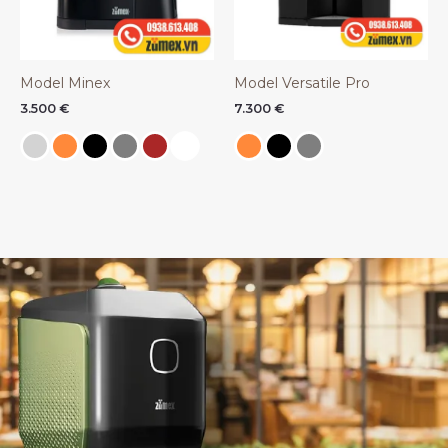
Model Minex
Model Versatile Pro
3.500
€
7.300
€