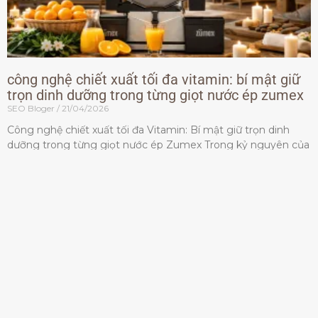
công nghệ chiết xuất tối đa vitamin: bí mật giữ
trọn dinh dưỡng trong từng giọt nước ép zumex
SEO Bloger
21/04/2026
Công nghệ chiết xuất tối đa Vitamin: Bí mật giữ trọn dinh
dưỡng trong từng giọt nước ép Zumex Trong kỷ nguyên của
lối sống lành mạnh, tiêu chuẩn dành
Đọc thêm »