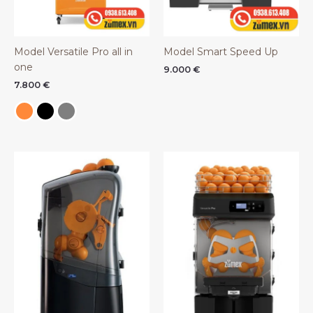
Model Versatile Pro all in
Model Smart Speed Up
one
9.000
€
7.800
€