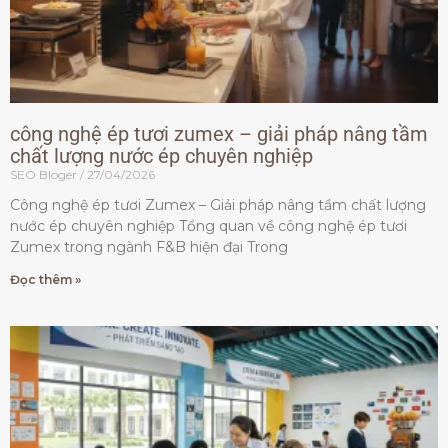
công nghệ ép tươi zumex – giải pháp nâng tầm
chất lượng nước ép chuyên nghiệp
SEO Bloger
27/04/2026
Công nghệ ép tươi Zumex – Giải pháp nâng tầm chất lượng
nước ép chuyên nghiệp Tổng quan về công nghệ ép tươi
Zumex trong ngành F&B hiện đại Trong
Đọc thêm »