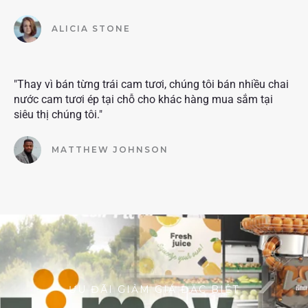
ALICIA STONE
"Thay vì bán từng trái cam tươi, chúng tôi bán nhiều chai
nước cam tươi ép tại chỗ cho khác hàng mua sắm tại
siêu thị chúng tôi."
MATTHEW JOHNSON
ƯU ĐÃI GIẢM GIÁ ĐẶC BIỆT