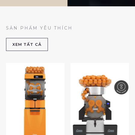
SẢN PHẨM YÊU THÍCH
XEM TẤT CẢ