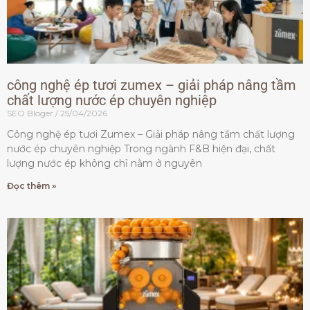
công nghệ ép tươi zumex – giải pháp nâng tầm
chất lượng nước ép chuyên nghiệp
SEO Bloger
25/04/2026
Công nghệ ép tươi Zumex – Giải pháp nâng tầm chất lượng
nước ép chuyên nghiệp Trong ngành F&B hiện đại, chất
lượng nước ép không chỉ nằm ở nguyên
Đọc thêm »