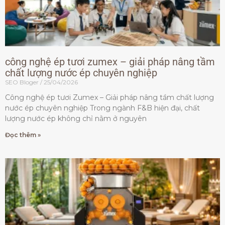
công nghệ ép tươi zumex – giải pháp nâng tầm
chất lượng nước ép chuyên nghiệp
SEO Bloger
25/04/2026
Công nghệ ép tươi Zumex – Giải pháp nâng tầm chất lượng
nước ép chuyên nghiệp Trong ngành F&B hiện đại, chất
lượng nước ép không chỉ nằm ở nguyên
Đọc thêm »