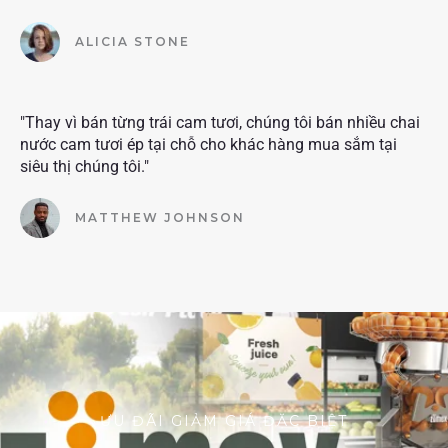
ALICIA STONE
"Thay vì bán từng trái cam tươi, chúng tôi bán nhiều chai
nước cam tươi ép tại chỗ cho khác hàng mua sắm tại
siêu thị chúng tôi."
MATTHEW JOHNSON
ƯU ĐÃI GIẢM GIÁ ĐẶC BIỆT