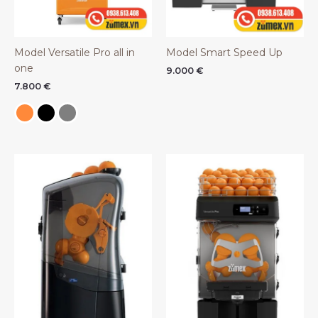
Model Versatile Pro all in
Model Smart Speed Up
one
9.000
€
7.800
€