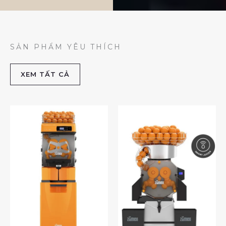
SẢN PHẨM YÊU THÍCH
XEM TẤT CẢ