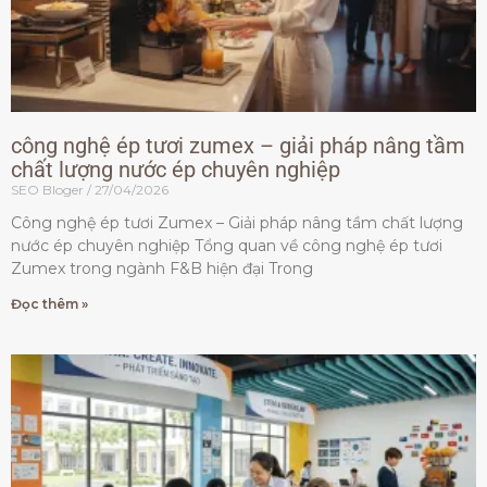
công nghệ ép tươi zumex – giải pháp nâng tầm
chất lượng nước ép chuyên nghiệp
SEO Bloger
27/04/2026
Công nghệ ép tươi Zumex – Giải pháp nâng tầm chất lượng
nước ép chuyên nghiệp Tổng quan về công nghệ ép tươi
Zumex trong ngành F&B hiện đại Trong
Đọc thêm »