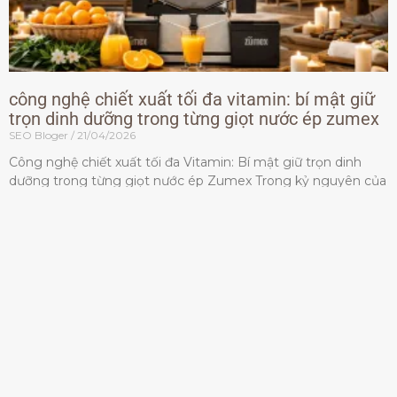
công nghệ chiết xuất tối đa vitamin: bí mật giữ
trọn dinh dưỡng trong từng giọt nước ép zumex
SEO Bloger
21/04/2026
Công nghệ chiết xuất tối đa Vitamin: Bí mật giữ trọn dinh
dưỡng trong từng giọt nước ép Zumex Trong kỷ nguyên của
lối sống lành mạnh, tiêu chuẩn dành
Đọc thêm »