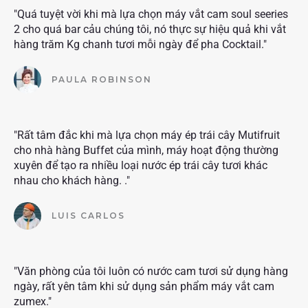
"Quá tuyệt vời khi mà lựa chọn máy vắt cam soul seeries
2 cho quá bar cảu chúng tôi, nó thực sự hiệu quả khi vắt
hàng trăm Kg chanh tươi mỗi ngày để pha Cocktail."
PAULA ROBINSON
"Rất tâm đắc khi mà lựa chọn máy ép trái cây Mutifruit
cho nhà hàng Buffet của mình, máy hoạt động thường
xuyên để tạo ra nhiều loại nước ép trái cây tươi khác
nhau cho khách hàng. ."
LUIS CARLOS
"Văn phòng của tôi luôn có nước cam tươi sử dụng hàng
ngày, rất yên tâm khi sử dụng sản phẩm máy vắt cam
zumex."