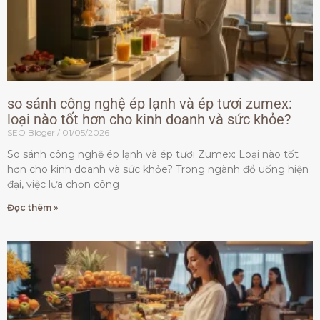
so sánh công nghệ ép lạnh và ép tươi zumex:
loại nào tốt hơn cho kinh doanh và sức khỏe?
SEO Bloger
01/05/2026
So sánh công nghệ ép lạnh và ép tươi Zumex: Loại nào tốt
hơn cho kinh doanh và sức khỏe? Trong ngành đồ uống hiện
đại, việc lựa chọn công
Đọc thêm »