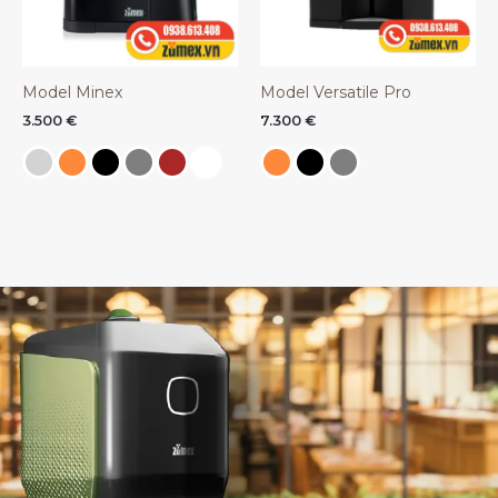
Model Minex
Model Versatile Pro
3.500
€
7.300
€