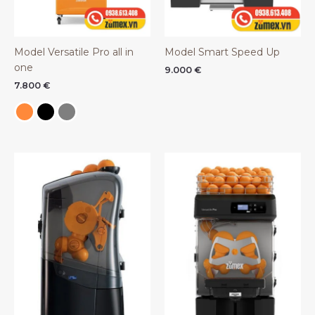
Model Versatile Pro all in
Model Smart Speed Up
one
9.000
€
7.800
€