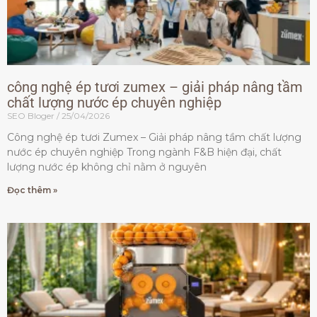
công nghệ ép tươi zumex – giải pháp nâng tầm
chất lượng nước ép chuyên nghiệp
SEO Bloger
25/04/2026
Công nghệ ép tươi Zumex – Giải pháp nâng tầm chất lượng
nước ép chuyên nghiệp Trong ngành F&B hiện đại, chất
lượng nước ép không chỉ nằm ở nguyên
Đọc thêm »