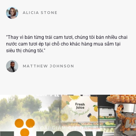
ALICIA STONE
"Thay vì bán từng trái cam tươi, chúng tôi bán nhiều chai
nước cam tươi ép tại chỗ cho khác hàng mua sắm tại
siêu thị chúng tôi."
MATTHEW JOHNSON
ƯU ĐÃI GIẢM GIÁ ĐẶC BIỆT