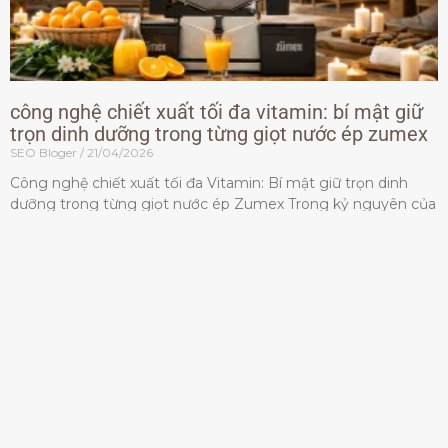
công nghệ chiết xuất tối đa vitamin: bí mật giữ
trọn dinh dưỡng trong từng giọt nước ép zumex
SEO Bloger
21/04/2026
Công nghệ chiết xuất tối đa Vitamin: Bí mật giữ trọn dinh
dưỡng trong từng giọt nước ép Zumex Trong kỷ nguyên của
lối sống lành mạnh, tiêu chuẩn dành
Đọc thêm »