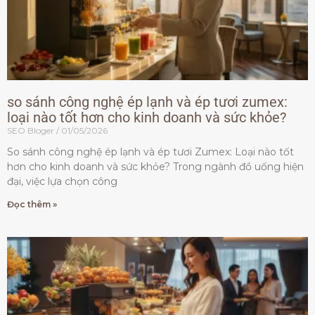
so sánh công nghệ ép lạnh và ép tươi zumex:
loại nào tốt hơn cho kinh doanh và sức khỏe?
SEO Bloger
01/05/2026
So sánh công nghệ ép lạnh và ép tươi Zumex: Loại nào tốt
hơn cho kinh doanh và sức khỏe? Trong ngành đồ uống hiện
đại, việc lựa chọn công
Đọc thêm »