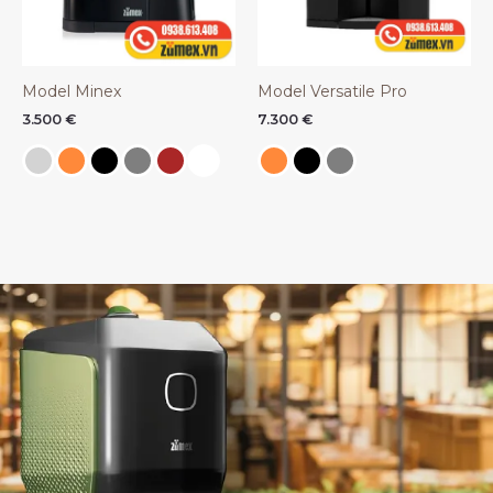
Model Minex
Model Versatile Pro
3.500
€
7.300
€