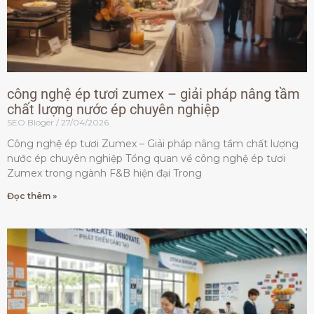
công nghệ ép tươi zumex – giải pháp nâng tầm
chất lượng nước ép chuyên nghiệp
SEO Bloger
27/04/2026
Công nghệ ép tươi Zumex – Giải pháp nâng tầm chất lượng
nước ép chuyên nghiệp Tổng quan về công nghệ ép tươi
Zumex trong ngành F&B hiện đại Trong
Đọc thêm »