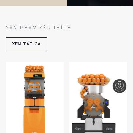
SẢN PHẨM YÊU THÍCH
XEM TẤT CẢ