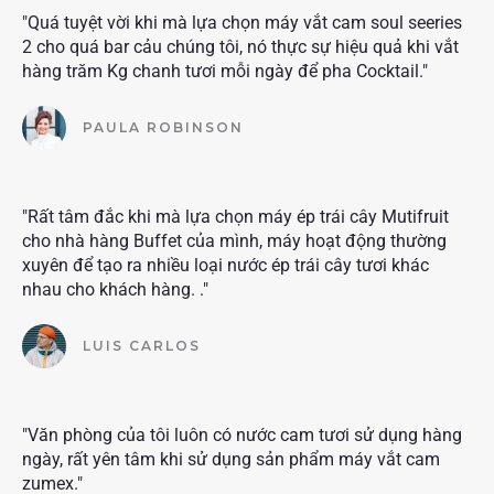
"Quá tuyệt vời khi mà lựa chọn máy vắt cam soul seeries
2 cho quá bar cảu chúng tôi, nó thực sự hiệu quả khi vắt
hàng trăm Kg chanh tươi mỗi ngày để pha Cocktail."
PAULA ROBINSON
"Rất tâm đắc khi mà lựa chọn máy ép trái cây Mutifruit
cho nhà hàng Buffet của mình, máy hoạt động thường
xuyên để tạo ra nhiều loại nước ép trái cây tươi khác
nhau cho khách hàng. ."
LUIS CARLOS
"Văn phòng của tôi luôn có nước cam tươi sử dụng hàng
ngày, rất yên tâm khi sử dụng sản phẩm máy vắt cam
zumex."