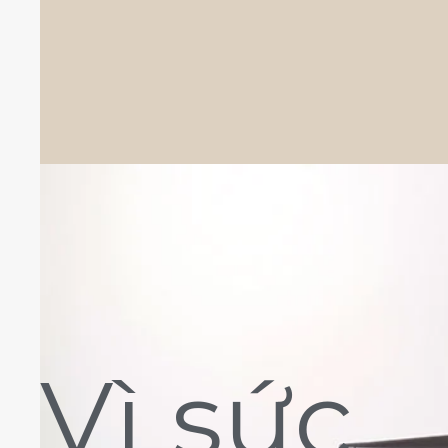
Vì sức