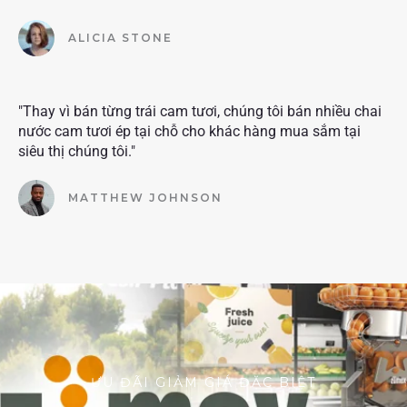
ALICIA STONE
"Thay vì bán từng trái cam tươi, chúng tôi bán nhiều chai
nước cam tươi ép tại chỗ cho khác hàng mua sắm tại
siêu thị chúng tôi."
MATTHEW JOHNSON
ƯU ĐÃI GIẢM GIÁ ĐẶC BIỆT