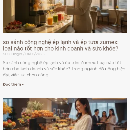
so sánh công nghệ ép lạnh và ép tươi zumex:
loại nào tốt hơn cho kinh doanh và sức khỏe?
SEO Bloger
01/05/2026
So sánh công nghệ ép lạnh và ép tươi Zumex: Loại nào tốt
hơn cho kinh doanh và sức khỏe? Trong ngành đồ uống hiện
đại, việc lựa chọn công
Đọc thêm »