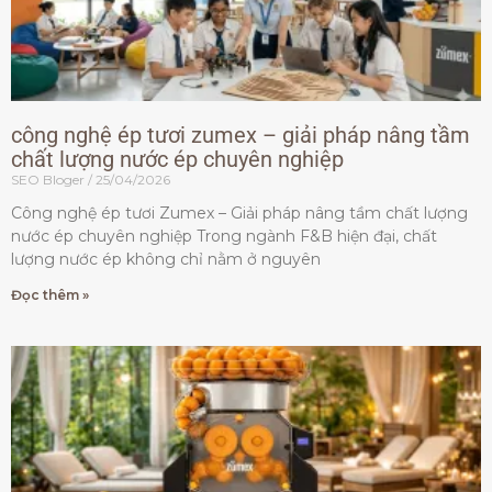
công nghệ ép tươi zumex – giải pháp nâng tầm
chất lượng nước ép chuyên nghiệp
SEO Bloger
25/04/2026
Công nghệ ép tươi Zumex – Giải pháp nâng tầm chất lượng
nước ép chuyên nghiệp Trong ngành F&B hiện đại, chất
lượng nước ép không chỉ nằm ở nguyên
Đọc thêm »