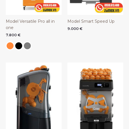
Model Versatile Pro all in
Model Smart Speed Up
one
9.000
€
7.800
€