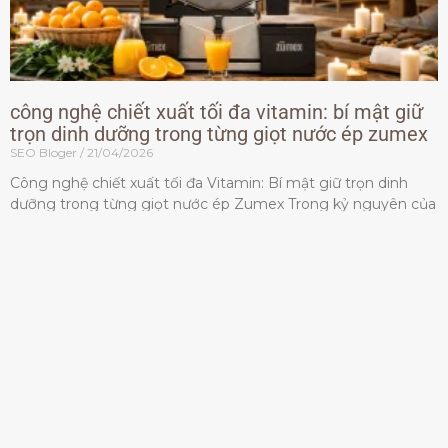
công nghệ chiết xuất tối đa vitamin: bí mật giữ
trọn dinh dưỡng trong từng giọt nước ép zumex
SEO Bloger
21/04/2026
Công nghệ chiết xuất tối đa Vitamin: Bí mật giữ trọn dinh
dưỡng trong từng giọt nước ép Zumex Trong kỷ nguyên của
lối sống lành mạnh, tiêu chuẩn dành
Đọc thêm »