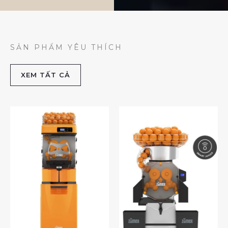
SẢN PHẨM YÊU THÍCH
XEM TẤT CẢ