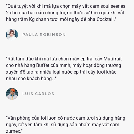
"Quá tuyệt vời khi mà lựa chọn máy vắt cam soul seeries
2 cho quá bar cảu chúng tôi, nó thực sự hiệu quả khi vắt
hàng trăm Kg chanh tươi mỗi ngày để pha Cocktail."
PAULA ROBINSON
"Rất tâm đắc khi mà lựa chọn máy ép trái cây Mutifruit
cho nhà hàng Buffet của mình, máy hoạt động thường
xuyên để tạo ra nhiều loại nước ép trái cây tươi khác
nhau cho khách hàng. ."
LUIS CARLOS
"Văn phòng của tôi luôn có nước cam tươi sử dụng hàng
ngày, rất yên tâm khi sử dụng sản phẩm máy vắt cam
zumex."