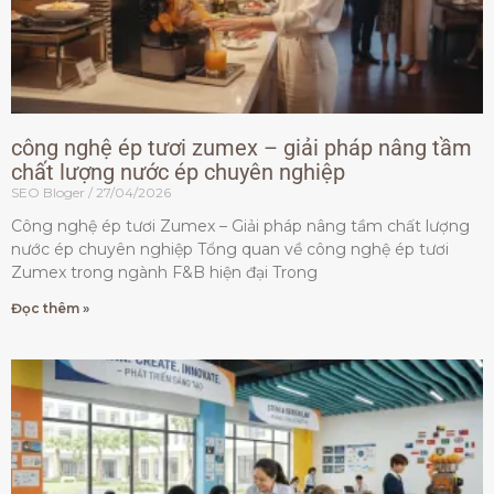
công nghệ ép tươi zumex – giải pháp nâng tầm
chất lượng nước ép chuyên nghiệp
SEO Bloger
27/04/2026
Công nghệ ép tươi Zumex – Giải pháp nâng tầm chất lượng
nước ép chuyên nghiệp Tổng quan về công nghệ ép tươi
Zumex trong ngành F&B hiện đại Trong
Đọc thêm »