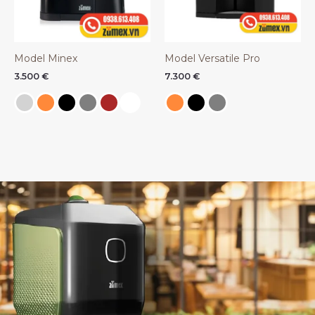
Model Minex
Model Versatile Pro
3.500
€
7.300
€