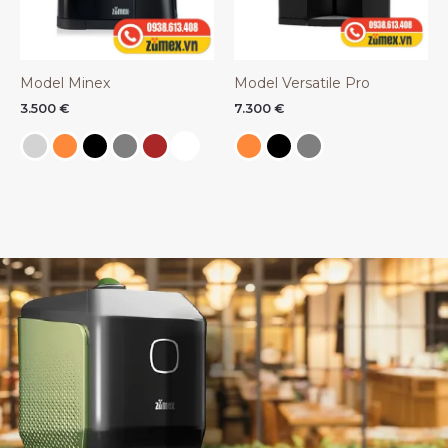
Model Minex
Model Versatile Pro
3.500
€
7.300
€