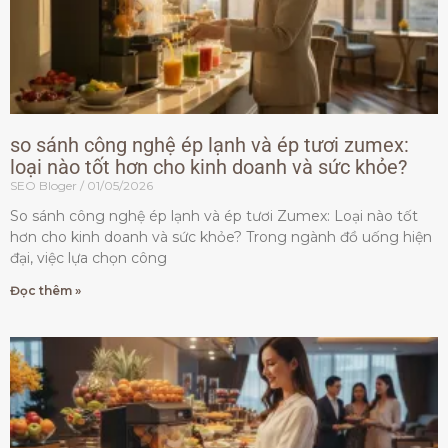
so sánh công nghệ ép lạnh và ép tươi zumex:
loại nào tốt hơn cho kinh doanh và sức khỏe?
SEO Bloger
01/05/2026
So sánh công nghệ ép lạnh và ép tươi Zumex: Loại nào tốt
hơn cho kinh doanh và sức khỏe? Trong ngành đồ uống hiện
đại, việc lựa chọn công
Đọc thêm »