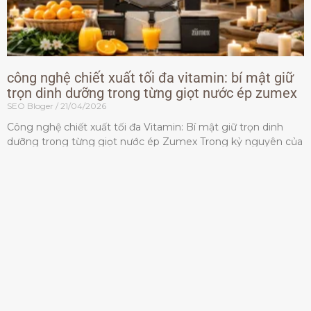
công nghệ chiết xuất tối đa vitamin: bí mật giữ
trọn dinh dưỡng trong từng giọt nước ép zumex
SEO Bloger
21/04/2026
Công nghệ chiết xuất tối đa Vitamin: Bí mật giữ trọn dinh
dưỡng trong từng giọt nước ép Zumex Trong kỷ nguyên của
lối sống lành mạnh, tiêu chuẩn dành
Đọc thêm »