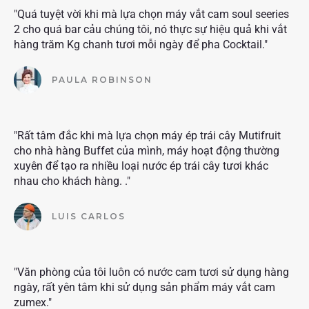
"Quá tuyệt vời khi mà lựa chọn máy vắt cam soul seeries
2 cho quá bar cảu chúng tôi, nó thực sự hiệu quả khi vắt
hàng trăm Kg chanh tươi mỗi ngày để pha Cocktail."
PAULA ROBINSON
"Rất tâm đắc khi mà lựa chọn máy ép trái cây Mutifruit
cho nhà hàng Buffet của mình, máy hoạt động thường
xuyên để tạo ra nhiều loại nước ép trái cây tươi khác
nhau cho khách hàng. ."
LUIS CARLOS
"Văn phòng của tôi luôn có nước cam tươi sử dụng hàng
ngày, rất yên tâm khi sử dụng sản phẩm máy vắt cam
zumex."