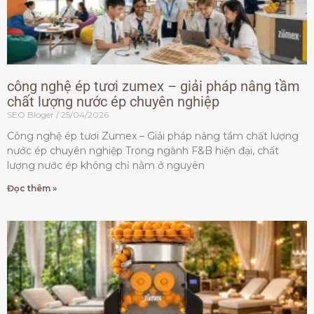
công nghệ ép tươi zumex – giải pháp nâng tầm
chất lượng nước ép chuyên nghiệp
SEO Bloger
25/04/2026
Công nghệ ép tươi Zumex – Giải pháp nâng tầm chất lượng
nước ép chuyên nghiệp Trong ngành F&B hiện đại, chất
lượng nước ép không chỉ nằm ở nguyên
Đọc thêm »