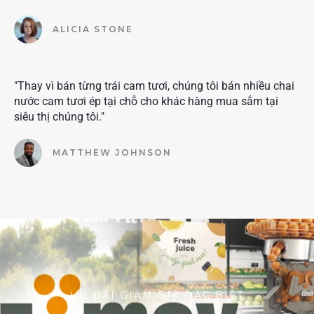
ALICIA STONE
"Thay vì bán từng trái cam tươi, chúng tôi bán nhiều chai
nước cam tươi ép tại chỗ cho khác hàng mua sắm tại
siêu thị chúng tôi."
MATTHEW JOHNSON
ƯU ĐÃI GIẢM GIÁ ĐẶC BIỆT