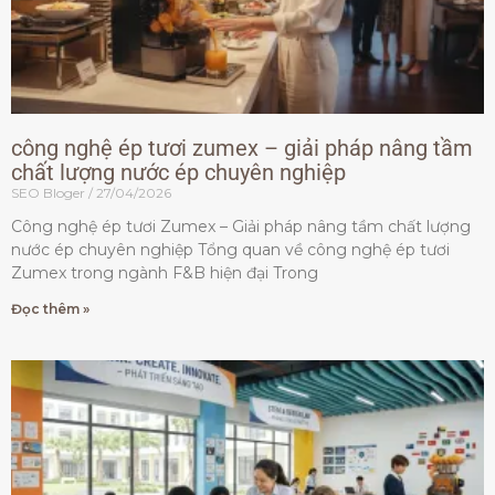
công nghệ ép tươi zumex – giải pháp nâng tầm
chất lượng nước ép chuyên nghiệp
SEO Bloger
27/04/2026
Công nghệ ép tươi Zumex – Giải pháp nâng tầm chất lượng
nước ép chuyên nghiệp Tổng quan về công nghệ ép tươi
Zumex trong ngành F&B hiện đại Trong
Đọc thêm »