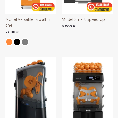
Model Versatile Pro all in
Model Smart Speed Up
one
9.000
€
7.800
€