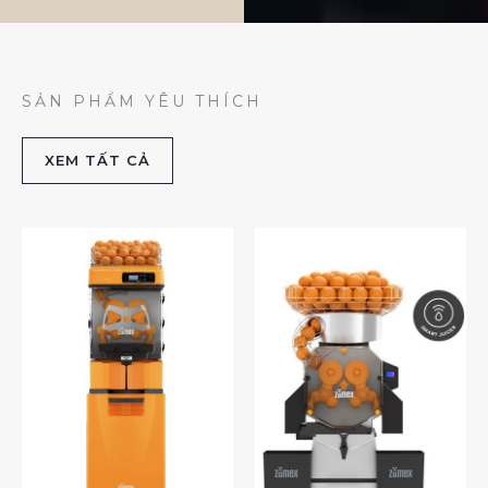
SẢN PHẨM YÊU THÍCH
XEM TẤT CẢ