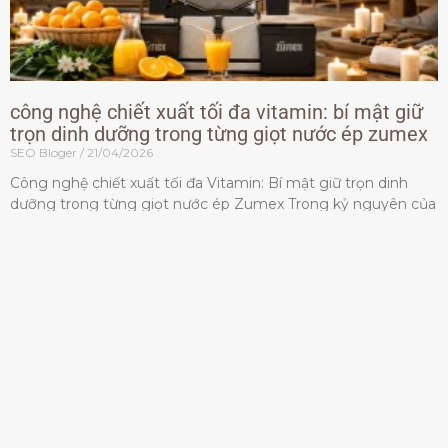
công nghệ chiết xuất tối đa vitamin: bí mật giữ
trọn dinh dưỡng trong từng giọt nước ép zumex
SEO Bloger
21/04/2026
Công nghệ chiết xuất tối đa Vitamin: Bí mật giữ trọn dinh
dưỡng trong từng giọt nước ép Zumex Trong kỷ nguyên của
lối sống lành mạnh, tiêu chuẩn dành
Đọc thêm »