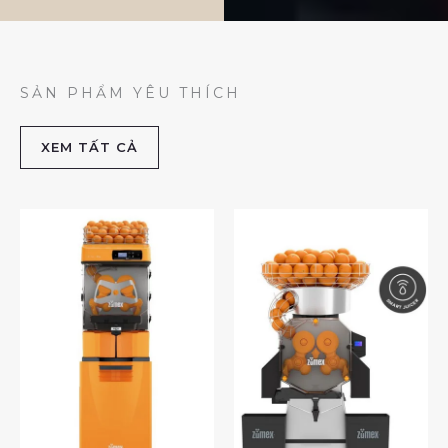
SẢN PHẨM YÊU THÍCH
XEM TẤT CẢ