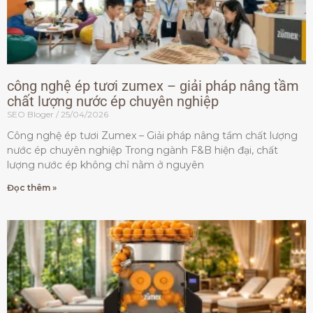
công nghệ ép tươi zumex – giải pháp nâng tầm
chất lượng nước ép chuyên nghiệp
SEO Bloger
25/04/2026
Công nghệ ép tươi Zumex – Giải pháp nâng tầm chất lượng
nước ép chuyên nghiệp Trong ngành F&B hiện đại, chất
lượng nước ép không chỉ nằm ở nguyên
Đọc thêm »