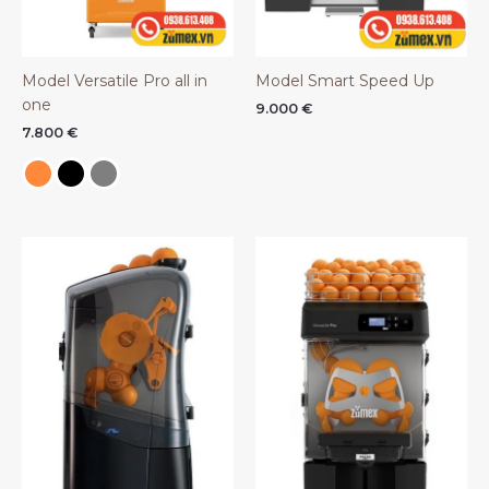
Model Versatile Pro all in
Model Smart Speed Up
one
9.000
€
7.800
€