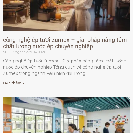
công nghệ ép tươi zumex – giải pháp nâng tầm
chất lượng nước ép chuyên nghiệp
SEO Bloger
27/04/2026
Công nghệ ép tươi Zumex – Giải pháp nâng tầm chất lượng
nước ép chuyên nghiệp Tổng quan về công nghệ ép tươi
Zumex trong ngành F&B hiện đại Trong
Đọc thêm »