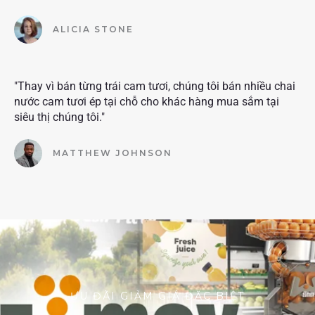
ALICIA STONE
"Thay vì bán từng trái cam tươi, chúng tôi bán nhiều chai
nước cam tươi ép tại chỗ cho khác hàng mua sắm tại
siêu thị chúng tôi."
MATTHEW JOHNSON
ƯU ĐÃI GIẢM GIÁ ĐẶC BIỆT