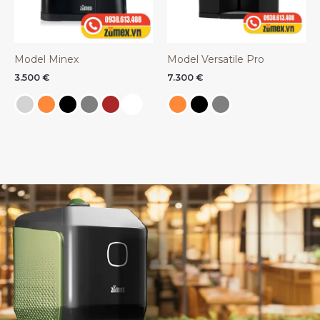
Model Minex
Model Versatile Pro
3.500
€
7.300
€