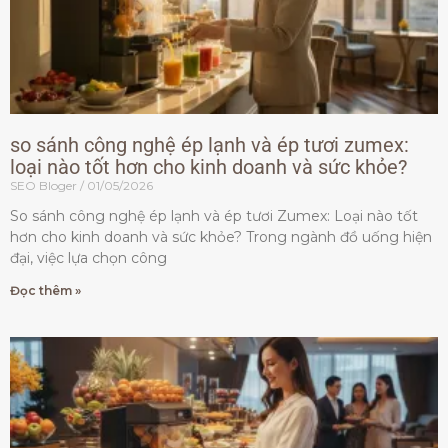
so sánh công nghệ ép lạnh và ép tươi zumex:
loại nào tốt hơn cho kinh doanh và sức khỏe?
SEO Bloger
01/05/2026
So sánh công nghệ ép lạnh và ép tươi Zumex: Loại nào tốt
hơn cho kinh doanh và sức khỏe? Trong ngành đồ uống hiện
đại, việc lựa chọn công
Đọc thêm »