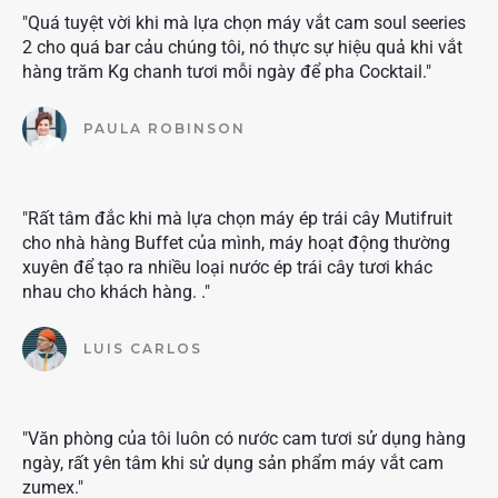
"Quá tuyệt vời khi mà lựa chọn máy vắt cam soul seeries
2 cho quá bar cảu chúng tôi, nó thực sự hiệu quả khi vắt
hàng trăm Kg chanh tươi mỗi ngày để pha Cocktail."
PAULA ROBINSON
"Rất tâm đắc khi mà lựa chọn máy ép trái cây Mutifruit
cho nhà hàng Buffet của mình, máy hoạt động thường
xuyên để tạo ra nhiều loại nước ép trái cây tươi khác
nhau cho khách hàng. ."
LUIS CARLOS
"Văn phòng của tôi luôn có nước cam tươi sử dụng hàng
ngày, rất yên tâm khi sử dụng sản phẩm máy vắt cam
zumex."