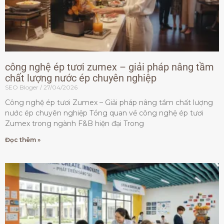
công nghệ ép tươi zumex – giải pháp nâng tầm
chất lượng nước ép chuyên nghiệp
SEO Bloger
27/04/2026
Công nghệ ép tươi Zumex – Giải pháp nâng tầm chất lượng
nước ép chuyên nghiệp Tổng quan về công nghệ ép tươi
Zumex trong ngành F&B hiện đại Trong
Đọc thêm »