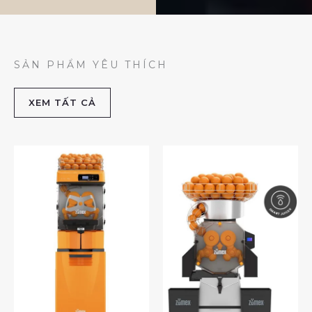
SẢN PHẨM YÊU THÍCH
XEM TẤT CẢ