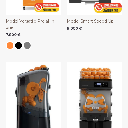
Model Versatile Pro all in
Model Smart Speed Up
one
9.000
€
7.800
€