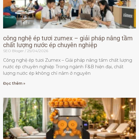
công nghệ ép tươi zumex – giải pháp nâng tầm
chất lượng nước ép chuyên nghiệp
SEO Bloger
25/04/2026
Công nghệ ép tươi Zumex – Giải pháp nâng tầm chất lượng
nước ép chuyên nghiệp Trong ngành F&B hiện đại, chất
lượng nước ép không chỉ nằm ở nguyên
Đọc thêm »