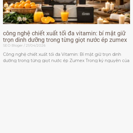
công nghệ chiết xuất tối đa vitamin: bí mật giữ
trọn dinh dưỡng trong từng giọt nước ép zumex
SEO Bloger
21/04/2026
Công nghệ chiết xuất tối đa Vitamin: Bí mật giữ trọn dinh
dưỡng trong từng giọt nước ép Zumex Trong kỷ nguyên của
lối sống lành mạnh, tiêu chuẩn dành
Đọc thêm »