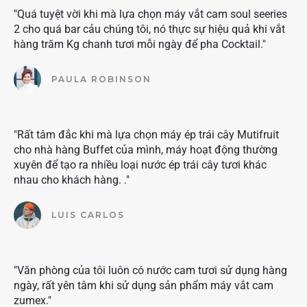
"Quá tuyệt vời khi mà lựa chọn máy vắt cam soul seeries
2 cho quá bar cảu chúng tôi, nó thực sự hiệu quả khi vắt
hàng trăm Kg chanh tươi mỗi ngày để pha Cocktail."
PAULA ROBINSON
"Rất tâm đắc khi mà lựa chọn máy ép trái cây Mutifruit
cho nhà hàng Buffet của mình, máy hoạt động thường
xuyên để tạo ra nhiều loại nước ép trái cây tươi khác
nhau cho khách hàng. ."
LUIS CARLOS
"Văn phòng của tôi luôn có nước cam tươi sử dụng hàng
ngày, rất yên tâm khi sử dụng sản phẩm máy vắt cam
zumex."