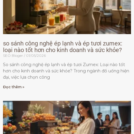
so sánh công nghệ ép lạnh và ép tươi zumex:
loại nào tốt hơn cho kinh doanh và sức khỏe?
SEO Bloger
01/05/2026
So sánh công nghệ ép lạnh và ép tươi Zumex: Loại nào tốt
hơn cho kinh doanh và sức khỏe? Trong ngành đồ uống hiện
đại, việc lựa chọn công
Đọc thêm »