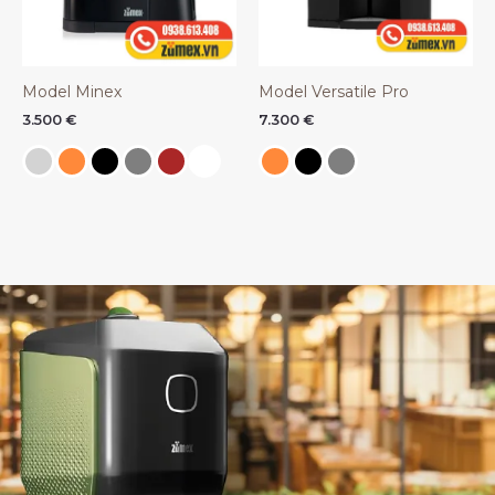
Model Minex
Model Versatile Pro
3.500
€
7.300
€