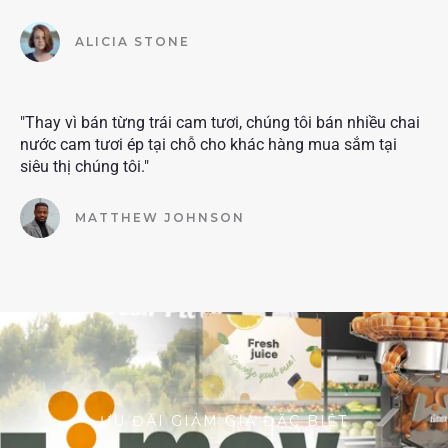
ALICIA STONE
"Thay vì bán từng trái cam tươi, chúng tôi bán nhiều chai
nước cam tươi ép tại chỗ cho khác hàng mua sắm tại
siêu thị chúng tôi."
MATTHEW JOHNSON
ƯU ĐÃI GIẢM GIÁ ĐẶC BIỆT