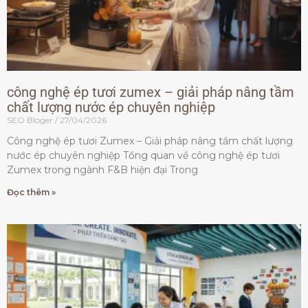
công nghệ ép tươi zumex – giải pháp nâng tầm
chất lượng nước ép chuyên nghiệp
SEO Bloger
27/04/2026
Công nghệ ép tươi Zumex – Giải pháp nâng tầm chất lượng
nước ép chuyên nghiệp Tổng quan về công nghệ ép tươi
Zumex trong ngành F&B hiện đại Trong
Đọc thêm »