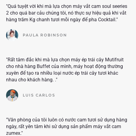
"Quá tuyệt vời khi mà lựa chọn máy vắt cam soul seeries
2 cho quá bar cảu chúng tôi, nó thực sự hiệu quả khi vắt
hàng trăm Kg chanh tươi mỗi ngày để pha Cocktail."
PAULA ROBINSON
"Rất tâm đắc khi mà lựa chọn máy ép trái cây Mutifruit
cho nhà hàng Buffet của mình, máy hoạt động thường
xuyên để tạo ra nhiều loại nước ép trái cây tươi khác
nhau cho khách hàng. ."
LUIS CARLOS
"Văn phòng của tôi luôn có nước cam tươi sử dụng hàng
ngày, rất yên tâm khi sử dụng sản phẩm máy vắt cam
zumex."