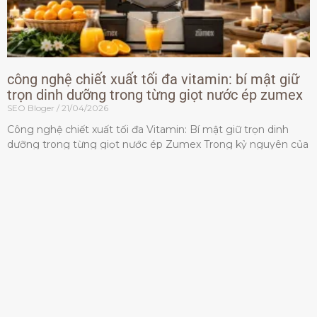
công nghệ chiết xuất tối đa vitamin: bí mật giữ
trọn dinh dưỡng trong từng giọt nước ép zumex
SEO Bloger
21/04/2026
Công nghệ chiết xuất tối đa Vitamin: Bí mật giữ trọn dinh
dưỡng trong từng giọt nước ép Zumex Trong kỷ nguyên của
lối sống lành mạnh, tiêu chuẩn dành
Đọc thêm »