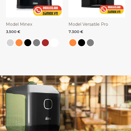
Model Minex
Model Versatile Pro
3.500
€
7.300
€