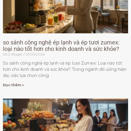
so sánh công nghệ ép lạnh và ép tươi zumex:
loại nào tốt hơn cho kinh doanh và sức khỏe?
SEO Bloger
01/05/2026
So sánh công nghệ ép lạnh và ép tươi Zumex: Loại nào tốt
hơn cho kinh doanh và sức khỏe? Trong ngành đồ uống hiện
đại, việc lựa chọn công
Đọc thêm »