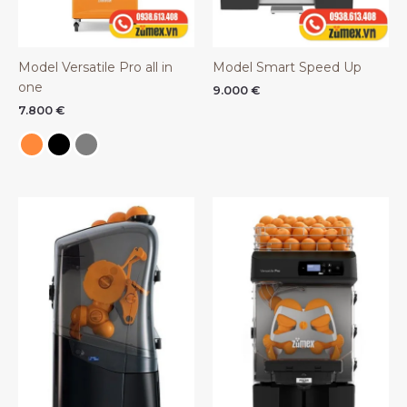
Model Versatile Pro all in
Model Smart Speed Up
one
9.000
€
7.800
€