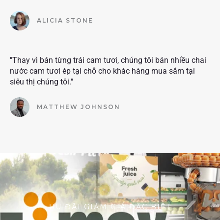
ALICIA STONE
"Thay vì bán từng trái cam tươi, chúng tôi bán nhiều chai
nước cam tươi ép tại chỗ cho khác hàng mua sắm tại
siêu thị chúng tôi."
MATTHEW JOHNSON
ƯU ĐÃI GIẢM GIÁ ĐẶC BIỆT