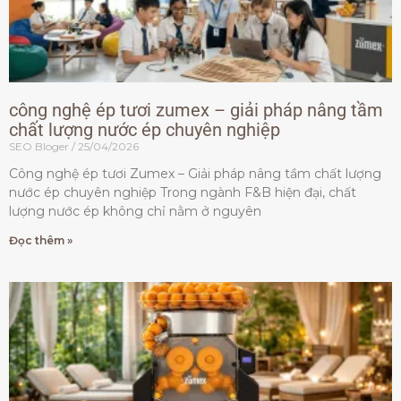
công nghệ ép tươi zumex – giải pháp nâng tầm
chất lượng nước ép chuyên nghiệp
SEO Bloger
25/04/2026
Công nghệ ép tươi Zumex – Giải pháp nâng tầm chất lượng
nước ép chuyên nghiệp Trong ngành F&B hiện đại, chất
lượng nước ép không chỉ nằm ở nguyên
Đọc thêm »