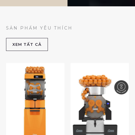
SẢN PHẨM YÊU THÍCH
XEM TẤT CẢ