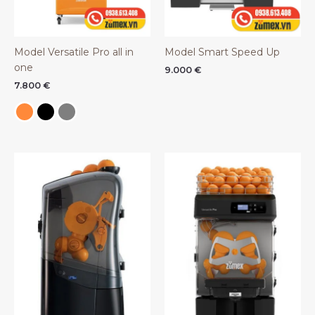
Model Versatile Pro all in
Model Smart Speed Up
one
9.000
€
7.800
€