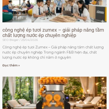
công nghệ ép tươi zumex – giải pháp nâng tầm
chất lượng nước ép chuyên nghiệp
SEO Bloger
25/04/2026
Công nghệ ép tươi Zumex – Giải pháp nâng tầm chất lượng
nước ép chuyên nghiệp Trong ngành F&B hiện đại, chất
lượng nước ép không chỉ nằm ở nguyên
Đọc thêm »