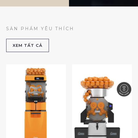
SẢN PHẨM YÊU THÍCH
XEM TẤT CẢ