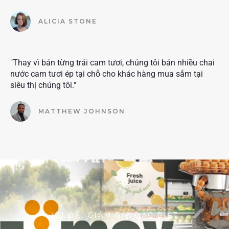
ALICIA STONE
"Thay vì bán từng trái cam tươi, chúng tôi bán nhiều chai
nước cam tươi ép tại chỗ cho khác hàng mua sắm tại
siêu thị chúng tôi."
MATTHEW JOHNSON
ƯU ĐÃI GIẢM GIÁ ĐẶC BIỆT