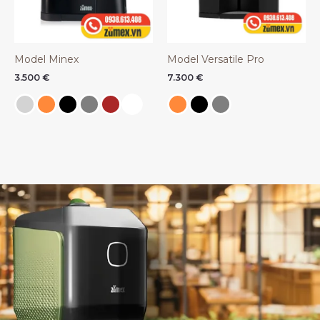
Model Minex
Model Versatile Pro
3.500
€
7.300
€