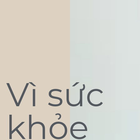
Vì sức
khỏe