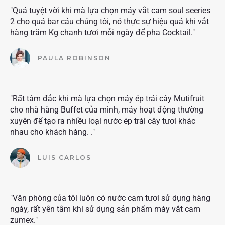
"Quá tuyệt vời khi mà lựa chọn máy vắt cam soul seeries
2 cho quá bar cảu chúng tôi, nó thực sự hiệu quả khi vắt
hàng trăm Kg chanh tươi mỗi ngày để pha Cocktail."
PAULA ROBINSON
"Rất tâm đắc khi mà lựa chọn máy ép trái cây Mutifruit
cho nhà hàng Buffet của mình, máy hoạt động thường
xuyên để tạo ra nhiều loại nước ép trái cây tươi khác
nhau cho khách hàng. ."
LUIS CARLOS
"Văn phòng của tôi luôn có nước cam tươi sử dụng hàng
ngày, rất yên tâm khi sử dụng sản phẩm máy vắt cam
zumex."