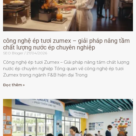
công nghệ ép tươi zumex – giải pháp nâng tầm
chất lượng nước ép chuyên nghiệp
SEO Bloger
27/04/2026
Công nghệ ép tươi Zumex – Giải pháp nâng tầm chất lượng
nước ép chuyên nghiệp Tổng quan về công nghệ ép tươi
Zumex trong ngành F&B hiện đại Trong
Đọc thêm »