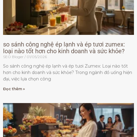
so sánh công nghệ ép lạnh và ép tươi zumex:
loại nào tốt hơn cho kinh doanh và sức khỏe?
SEO Bloger
01/05/2026
So sánh công nghệ ép lạnh và ép tươi Zumex: Loại nào tốt
hơn cho kinh doanh và sức khỏe? Trong ngành đồ uống hiện
đại, việc lựa chọn công
Đọc thêm »