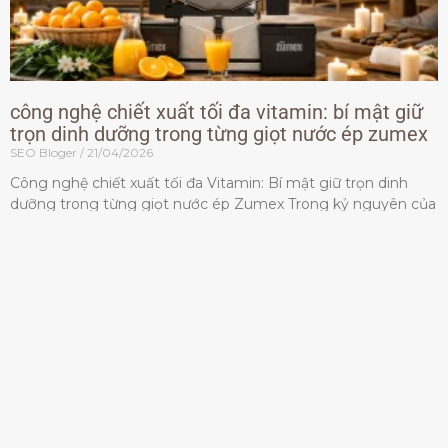
công nghệ chiết xuất tối đa vitamin: bí mật giữ
trọn dinh dưỡng trong từng giọt nước ép zumex
SEO Bloger
21/04/2026
Công nghệ chiết xuất tối đa Vitamin: Bí mật giữ trọn dinh
dưỡng trong từng giọt nước ép Zumex Trong kỷ nguyên của
lối sống lành mạnh, tiêu chuẩn dành
Đọc thêm »