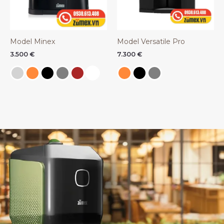
Model Minex
Model Versatile Pro
3.500
€
7.300
€