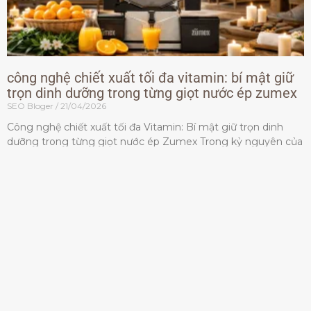
công nghệ chiết xuất tối đa vitamin: bí mật giữ
trọn dinh dưỡng trong từng giọt nước ép zumex
SEO Bloger
21/04/2026
Công nghệ chiết xuất tối đa Vitamin: Bí mật giữ trọn dinh
dưỡng trong từng giọt nước ép Zumex Trong kỷ nguyên của
lối sống lành mạnh, tiêu chuẩn dành
Đọc thêm »