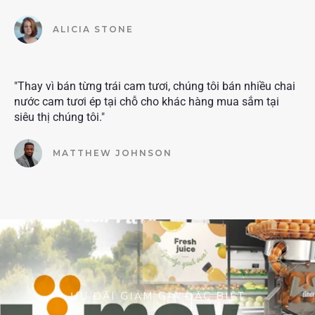
ALICIA STONE
"Thay vì bán từng trái cam tươi, chúng tôi bán nhiều chai
nước cam tươi ép tại chỗ cho khác hàng mua sắm tại
siêu thị chúng tôi."
MATTHEW JOHNSON
ƯU ĐÃI GIẢM GIÁ ĐẶC BIỆT