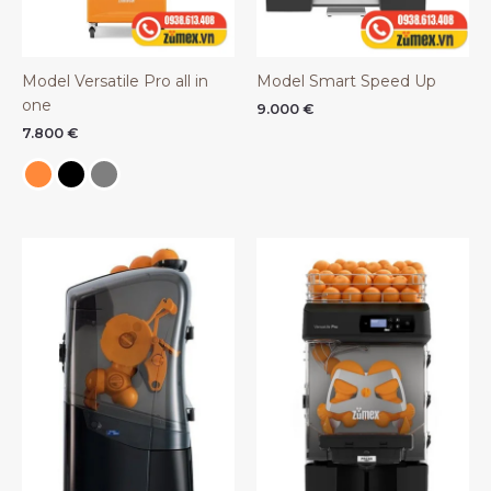
Model Versatile Pro all in
Model Smart Speed Up
one
9.000
€
7.800
€