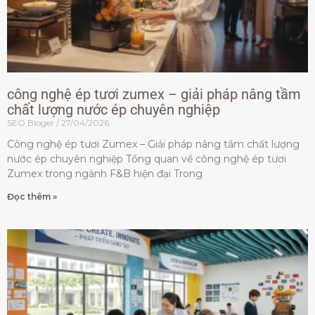
công nghệ ép tươi zumex – giải pháp nâng tầm
chất lượng nước ép chuyên nghiệp
SEO Bloger
27/04/2026
Công nghệ ép tươi Zumex – Giải pháp nâng tầm chất lượng
nước ép chuyên nghiệp Tổng quan về công nghệ ép tươi
Zumex trong ngành F&B hiện đại Trong
Đọc thêm »