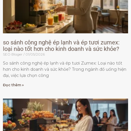
so sánh công nghệ ép lạnh và ép tươi zumex:
loại nào tốt hơn cho kinh doanh và sức khỏe?
SEO Bloger
01/05/2026
So sánh công nghệ ép lạnh và ép tươi Zumex: Loại nào tốt
hơn cho kinh doanh và sức khỏe? Trong ngành đồ uống hiện
đại, việc lựa chọn công
Đọc thêm »