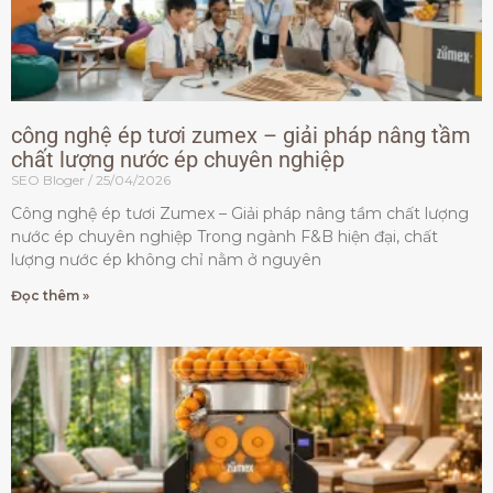
công nghệ ép tươi zumex – giải pháp nâng tầm
chất lượng nước ép chuyên nghiệp
SEO Bloger
25/04/2026
Công nghệ ép tươi Zumex – Giải pháp nâng tầm chất lượng
nước ép chuyên nghiệp Trong ngành F&B hiện đại, chất
lượng nước ép không chỉ nằm ở nguyên
Đọc thêm »