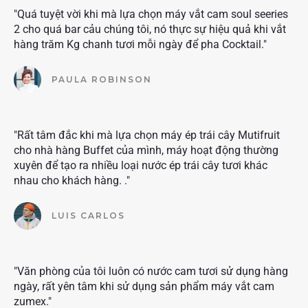
"Quá tuyệt vời khi mà lựa chọn máy vắt cam soul seeries
2 cho quá bar cảu chúng tôi, nó thực sự hiệu quả khi vắt
hàng trăm Kg chanh tươi mỗi ngày để pha Cocktail."
PAULA ROBINSON
"Rất tâm đắc khi mà lựa chọn máy ép trái cây Mutifruit
cho nhà hàng Buffet của mình, máy hoạt động thường
xuyên để tạo ra nhiều loại nước ép trái cây tươi khác
nhau cho khách hàng. ."
LUIS CARLOS
"Văn phòng của tôi luôn có nước cam tươi sử dụng hàng
ngày, rất yên tâm khi sử dụng sản phẩm máy vắt cam
zumex."