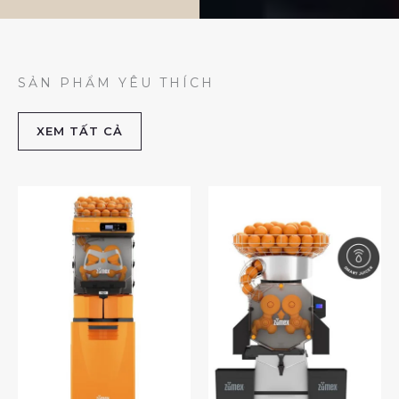
SẢN PHẨM YÊU THÍCH
XEM TẤT CẢ