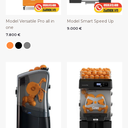
Model Versatile Pro all in
Model Smart Speed Up
one
9.000
€
7.800
€