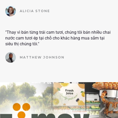
ALICIA STONE
"Thay vì bán từng trái cam tươi, chúng tôi bán nhiều chai
nước cam tươi ép tại chỗ cho khác hàng mua sắm tại
siêu thị chúng tôi."
MATTHEW JOHNSON
ƯU ĐÃI GIẢM GIÁ ĐẶC BIỆT