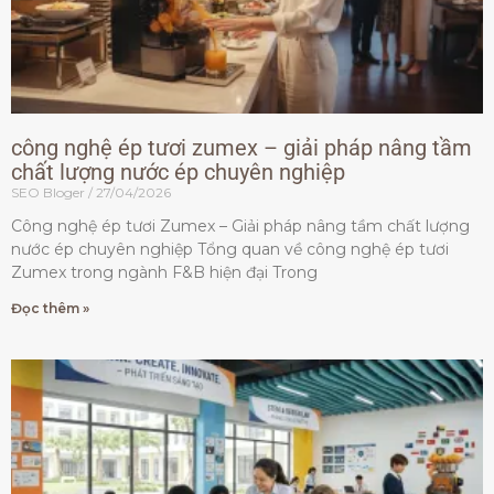
công nghệ ép tươi zumex – giải pháp nâng tầm
chất lượng nước ép chuyên nghiệp
SEO Bloger
27/04/2026
Công nghệ ép tươi Zumex – Giải pháp nâng tầm chất lượng
nước ép chuyên nghiệp Tổng quan về công nghệ ép tươi
Zumex trong ngành F&B hiện đại Trong
Đọc thêm »