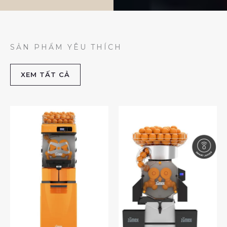
SẢN PHẨM YÊU THÍCH
XEM TẤT CẢ