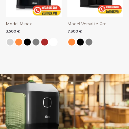
Model Minex
Model Versatile Pro
3.500
€
7.300
€