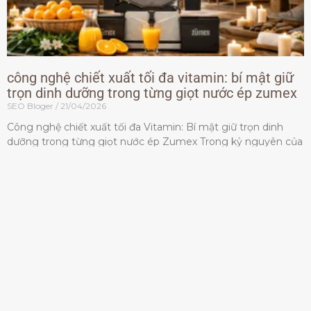
công nghệ chiết xuất tối đa vitamin: bí mật giữ
trọn dinh dưỡng trong từng giọt nước ép zumex
SEO Bloger
21/04/2026
Công nghệ chiết xuất tối đa Vitamin: Bí mật giữ trọn dinh
dưỡng trong từng giọt nước ép Zumex Trong kỷ nguyên của
lối sống lành mạnh, tiêu chuẩn dành
Đọc thêm »