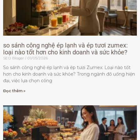
so sánh công nghệ ép lạnh và ép tươi zumex:
loại nào tốt hơn cho kinh doanh và sức khỏe?
SEO Bloger
01/05/2026
So sánh công nghệ ép lạnh và ép tươi Zumex: Loại nào tốt
hơn cho kinh doanh và sức khỏe? Trong ngành đồ uống hiện
đại, việc lựa chọn công
Đọc thêm »