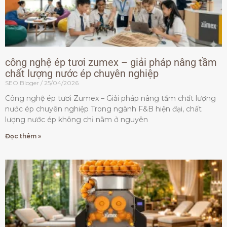
công nghệ ép tươi zumex – giải pháp nâng tầm
chất lượng nước ép chuyên nghiệp
SEO Bloger
25/04/2026
Công nghệ ép tươi Zumex – Giải pháp nâng tầm chất lượng
nước ép chuyên nghiệp Trong ngành F&B hiện đại, chất
lượng nước ép không chỉ nằm ở nguyên
Đọc thêm »