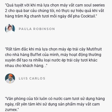
"Quá tuyệt vời khi mà lựa chọn máy vắt cam soul seeries
2 cho quá bar cảu chúng tôi, nó thực sự hiệu quả khi vắt
hàng trăm Kg chanh tươi mỗi ngày để pha Cocktail."
PAULA ROBINSON
"Rất tâm đắc khi mà lựa chọn máy ép trái cây Mutifruit
cho nhà hàng Buffet của mình, máy hoạt động thường
xuyên để tạo ra nhiều loại nước ép trái cây tươi khác
nhau cho khách hàng. ."
LUIS CARLOS
"Văn phòng của tôi luôn có nước cam tươi sử dụng hàng
ngày, rất yên tâm khi sử dụng sản phẩm máy vắt cam
zumex."