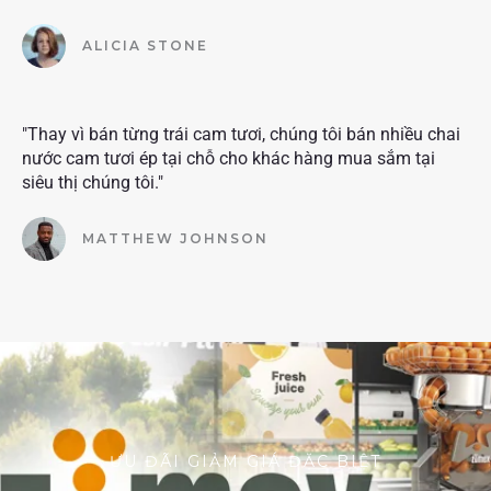
ALICIA STONE
"Thay vì bán từng trái cam tươi, chúng tôi bán nhiều chai
nước cam tươi ép tại chỗ cho khác hàng mua sắm tại
siêu thị chúng tôi."
MATTHEW JOHNSON
ƯU ĐÃI GIẢM GIÁ ĐẶC BIỆT