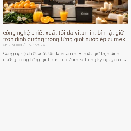
công nghệ chiết xuất tối đa vitamin: bí mật giữ
trọn dinh dưỡng trong từng giọt nước ép zumex
SEO Bloger
21/04/2026
Công nghệ chiết xuất tối đa Vitamin: Bí mật giữ trọn dinh
dưỡng trong từng giọt nước ép Zumex Trong kỷ nguyên của
lối sống lành mạnh, tiêu chuẩn dành
Đọc thêm »