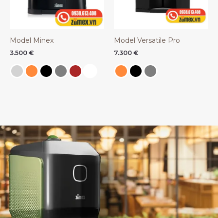
Model Minex
Model Versatile Pro
3.500
€
7.300
€