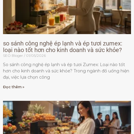
so sánh công nghệ ép lạnh và ép tươi zumex:
loại nào tốt hơn cho kinh doanh và sức khỏe?
SEO Bloger
01/05/2026
So sánh công nghệ ép lạnh và ép tươi Zumex: Loại nào tốt
hơn cho kinh doanh và sức khỏe? Trong ngành đồ uống hiện
đại, việc lựa chọn công
Đọc thêm »