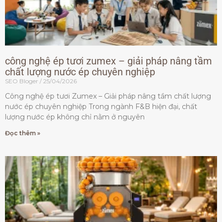
công nghệ ép tươi zumex – giải pháp nâng tầm
chất lượng nước ép chuyên nghiệp
SEO Bloger
25/04/2026
Công nghệ ép tươi Zumex – Giải pháp nâng tầm chất lượng
nước ép chuyên nghiệp Trong ngành F&B hiện đại, chất
lượng nước ép không chỉ nằm ở nguyên
Đọc thêm »