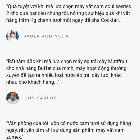
"Quá tuyệt vời khi mà lựa chọn máy vắt cam soul seeries
2 cho quá bar cảu chúng tôi, nó thực sự hiệu quả khi vắt
hàng trăm Kg chanh tươi mỗi ngày để pha Cocktail."
PAULA ROBINSON
"Rất tâm đắc khi mà lựa chọn máy ép trái cây Mutifruit
cho nhà hàng Buffet của mình, máy hoạt động thường
xuyên để tạo ra nhiều loại nước ép trái cây tươi khác
nhau cho khách hàng. ."
LUIS CARLOS
"Văn phòng của tôi luôn có nước cam tươi sử dụng hàng
ngày, rất yên tâm khi sử dụng sản phẩm máy vắt cam
zumex."