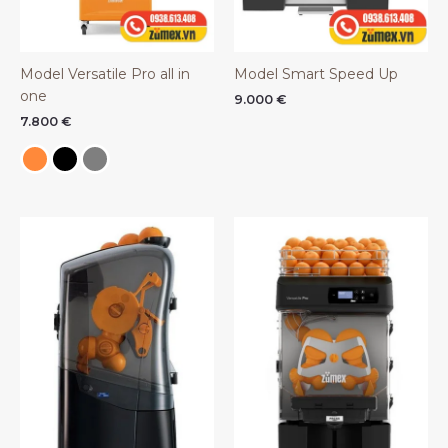
Model Versatile Pro all in
Model Smart Speed Up
one
9.000
€
7.800
€