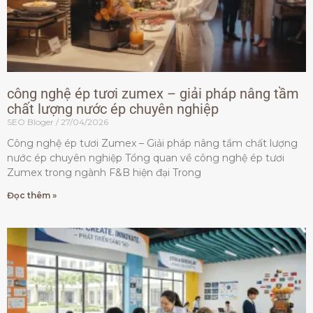
công nghệ ép tươi zumex – giải pháp nâng tầm
chất lượng nước ép chuyên nghiệp
SEO Bloger
27/04/2026
Công nghệ ép tươi Zumex – Giải pháp nâng tầm chất lượng
nước ép chuyên nghiệp Tổng quan về công nghệ ép tươi
Zumex trong ngành F&B hiện đại Trong
Đọc thêm »