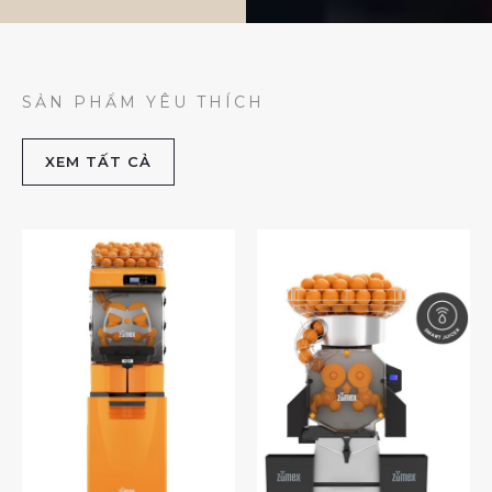
SẢN PHẨM YÊU THÍCH
XEM TẤT CẢ