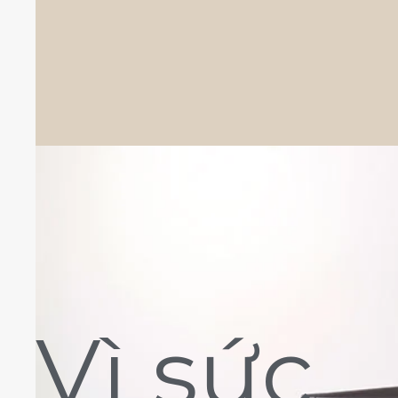
Vì sức