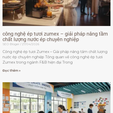
công nghệ ép tươi zumex – giải pháp nâng tầm
chất lượng nước ép chuyên nghiệp
SEO Bloger
27/04/2026
Công nghệ ép tươi Zumex – Giải pháp nâng tầm chất lượng
nước ép chuyên nghiệp Tổng quan về công nghệ ép tươi
Zumex trong ngành F&B hiện đại Trong
Đọc thêm »