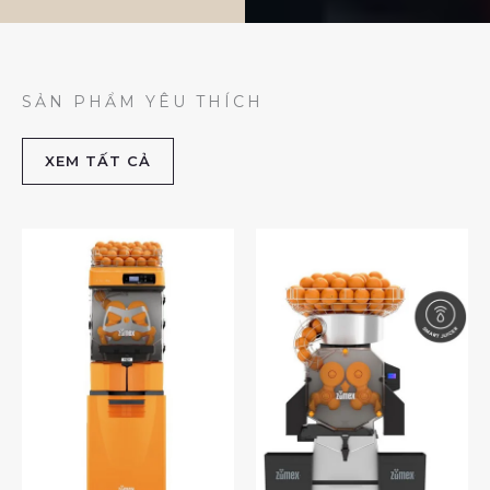
SẢN PHẨM YÊU THÍCH
XEM TẤT CẢ