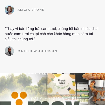
ALICIA STONE
"Thay vì bán từng trái cam tươi, chúng tôi bán nhiều chai
nước cam tươi ép tại chỗ cho khác hàng mua sắm tại
siêu thị chúng tôi."
MATTHEW JOHNSON
ƯU ĐÃI GIẢM GIÁ ĐẶC BIỆT