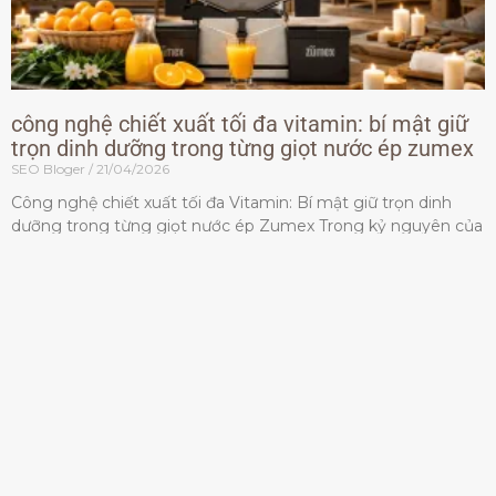
công nghệ chiết xuất tối đa vitamin: bí mật giữ
trọn dinh dưỡng trong từng giọt nước ép zumex
SEO Bloger
21/04/2026
Công nghệ chiết xuất tối đa Vitamin: Bí mật giữ trọn dinh
dưỡng trong từng giọt nước ép Zumex Trong kỷ nguyên của
lối sống lành mạnh, tiêu chuẩn dành
Đọc thêm »