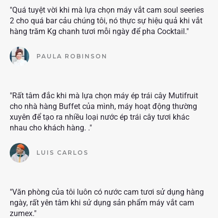
"Quá tuyệt vời khi mà lựa chọn máy vắt cam soul seeries
2 cho quá bar cảu chúng tôi, nó thực sự hiệu quả khi vắt
hàng trăm Kg chanh tươi mỗi ngày để pha Cocktail."
PAULA ROBINSON
"Rất tâm đắc khi mà lựa chọn máy ép trái cây Mutifruit
cho nhà hàng Buffet của mình, máy hoạt động thường
xuyên để tạo ra nhiều loại nước ép trái cây tươi khác
nhau cho khách hàng. ."
LUIS CARLOS
"Văn phòng của tôi luôn có nước cam tươi sử dụng hàng
ngày, rất yên tâm khi sử dụng sản phẩm máy vắt cam
zumex."