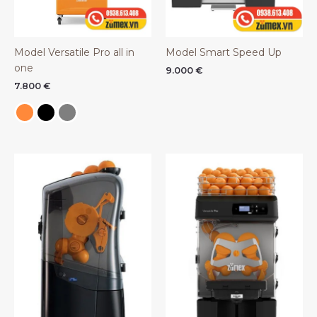
Model Versatile Pro all in
Model Smart Speed Up
one
9.000
€
7.800
€