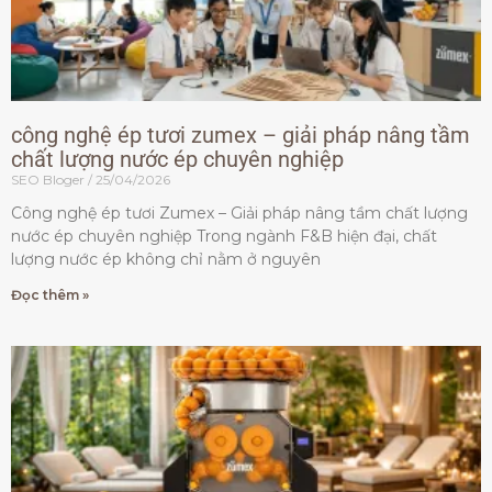
công nghệ ép tươi zumex – giải pháp nâng tầm
chất lượng nước ép chuyên nghiệp
SEO Bloger
25/04/2026
Công nghệ ép tươi Zumex – Giải pháp nâng tầm chất lượng
nước ép chuyên nghiệp Trong ngành F&B hiện đại, chất
lượng nước ép không chỉ nằm ở nguyên
Đọc thêm »