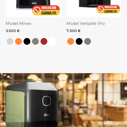
Model Minex
Model Versatile Pro
3.500
€
7.300
€