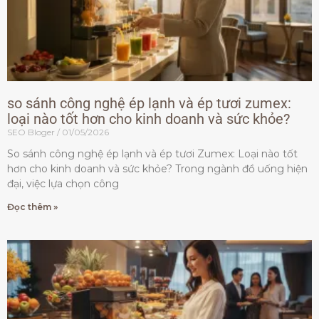
so sánh công nghệ ép lạnh và ép tươi zumex:
loại nào tốt hơn cho kinh doanh và sức khỏe?
SEO Bloger
01/05/2026
So sánh công nghệ ép lạnh và ép tươi Zumex: Loại nào tốt
hơn cho kinh doanh và sức khỏe? Trong ngành đồ uống hiện
đại, việc lựa chọn công
Đọc thêm »