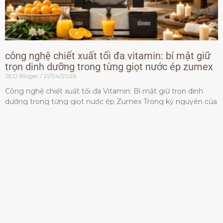
công nghệ chiết xuất tối đa vitamin: bí mật giữ
trọn dinh dưỡng trong từng giọt nước ép zumex
SEO Bloger
21/04/2026
Công nghệ chiết xuất tối đa Vitamin: Bí mật giữ trọn dinh
dưỡng trong từng giọt nước ép Zumex Trong kỷ nguyên của
lối sống lành mạnh, tiêu chuẩn dành
Đọc thêm »