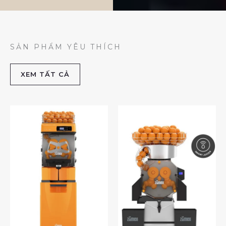
SẢN PHẨM YÊU THÍCH
XEM TẤT CẢ