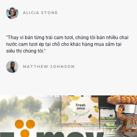
ALICIA STONE
"Thay vì bán từng trái cam tươi, chúng tôi bán nhiều chai
nước cam tươi ép tại chỗ cho khác hàng mua sắm tại
siêu thị chúng tôi."
MATTHEW JOHNSON
ƯU ĐÃI GIẢM GIÁ ĐẶC BIỆT