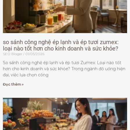
so sánh công nghệ ép lạnh và ép tươi zumex:
loại nào tốt hơn cho kinh doanh và sức khỏe?
SEO Bloger
01/05/2026
So sánh công nghệ ép lạnh và ép tươi Zumex: Loại nào tốt
hơn cho kinh doanh và sức khỏe? Trong ngành đồ uống hiện
đại, việc lựa chọn công
Đọc thêm »