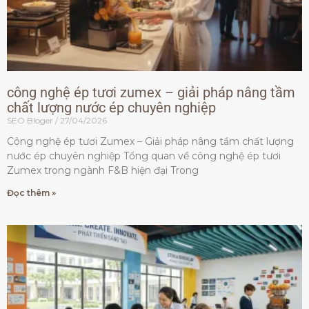
công nghệ ép tươi zumex – giải pháp nâng tầm
chất lượng nước ép chuyên nghiệp
SEO Bloger
27/04/2026
Công nghệ ép tươi Zumex – Giải pháp nâng tầm chất lượng
nước ép chuyên nghiệp Tổng quan về công nghệ ép tươi
Zumex trong ngành F&B hiện đại Trong
Đọc thêm »