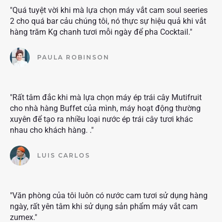
"Quá tuyệt vời khi mà lựa chọn máy vắt cam soul seeries
2 cho quá bar cảu chúng tôi, nó thực sự hiệu quả khi vắt
hàng trăm Kg chanh tươi mỗi ngày để pha Cocktail."
PAULA ROBINSON
"Rất tâm đắc khi mà lựa chọn máy ép trái cây Mutifruit
cho nhà hàng Buffet của mình, máy hoạt động thường
xuyên để tạo ra nhiều loại nước ép trái cây tươi khác
nhau cho khách hàng. ."
LUIS CARLOS
"Văn phòng của tôi luôn có nước cam tươi sử dụng hàng
ngày, rất yên tâm khi sử dụng sản phẩm máy vắt cam
zumex."