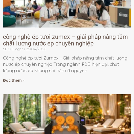
công nghệ ép tươi zumex – giải pháp nâng tầm
chất lượng nước ép chuyên nghiệp
SEO Bloger
25/04/2026
Công nghệ ép tươi Zumex – Giải pháp nâng tầm chất lượng
nước ép chuyên nghiệp Trong ngành F&B hiện đại, chất
lượng nước ép không chỉ nằm ở nguyên
Đọc thêm »