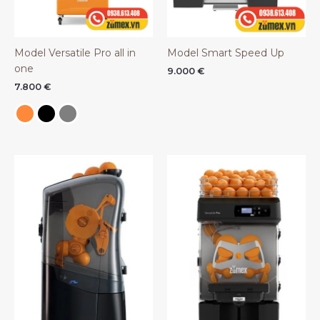
Model Versatile Pro all in
Model Smart Speed Up
one
9.000
€
7.800
€