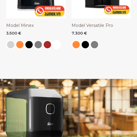
Model Minex
Model Versatile Pro
3.500
€
7.300
€