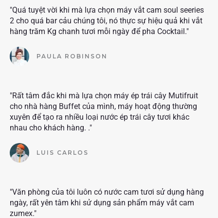
"Quá tuyệt vời khi mà lựa chọn máy vắt cam soul seeries
2 cho quá bar cảu chúng tôi, nó thực sự hiệu quả khi vắt
hàng trăm Kg chanh tươi mỗi ngày để pha Cocktail."
PAULA ROBINSON
"Rất tâm đắc khi mà lựa chọn máy ép trái cây Mutifruit
cho nhà hàng Buffet của mình, máy hoạt động thường
xuyên để tạo ra nhiều loại nước ép trái cây tươi khác
nhau cho khách hàng. ."
LUIS CARLOS
"Văn phòng của tôi luôn có nước cam tươi sử dụng hàng
ngày, rất yên tâm khi sử dụng sản phẩm máy vắt cam
zumex."