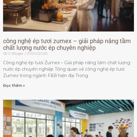
công nghệ ép tươi zumex – giải pháp nâng tầm
chất lượng nước ép chuyên nghiệp
SEO Bloger
27/04/2026
Công nghệ ép tươi Zumex – Giải pháp nâng tầm chất lượng
nước ép chuyên nghiệp Tổng quan về công nghệ ép tươi
Zumex trong ngành F&B hiện đại Trong
Đọc thêm »