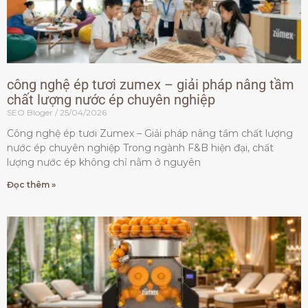
công nghệ ép tươi zumex – giải pháp nâng tầm
chất lượng nước ép chuyên nghiệp
SEO Bloger
25/04/2026
Công nghệ ép tươi Zumex – Giải pháp nâng tầm chất lượng
nước ép chuyên nghiệp Trong ngành F&B hiện đại, chất
lượng nước ép không chỉ nằm ở nguyên
Đọc thêm »