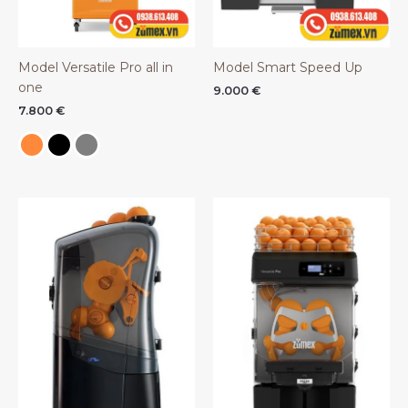
Model Versatile Pro all in
Model Smart Speed Up
one
9.000
€
7.800
€