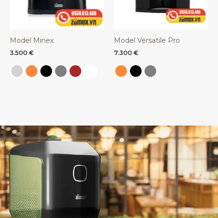
Model Minex
Model Versatile Pro
3.500
€
7.300
€