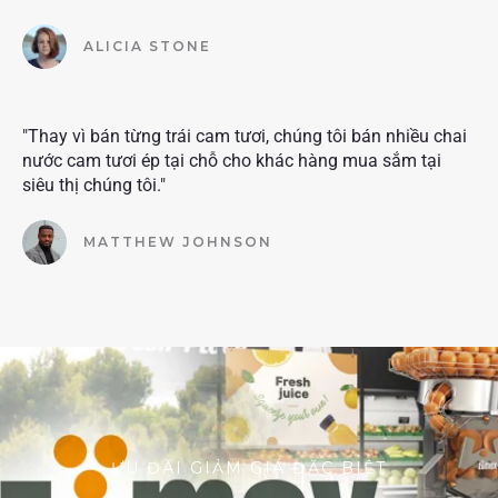
ALICIA STONE
"Thay vì bán từng trái cam tươi, chúng tôi bán nhiều chai
nước cam tươi ép tại chỗ cho khác hàng mua sắm tại
siêu thị chúng tôi."
MATTHEW JOHNSON
ƯU ĐÃI GIẢM GIÁ ĐẶC BIỆT