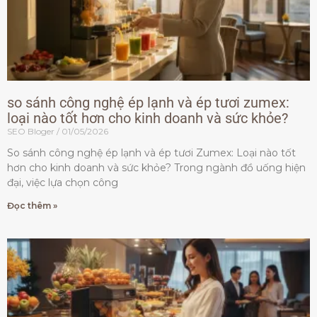
so sánh công nghệ ép lạnh và ép tươi zumex:
loại nào tốt hơn cho kinh doanh và sức khỏe?
SEO Bloger
01/05/2026
So sánh công nghệ ép lạnh và ép tươi Zumex: Loại nào tốt
hơn cho kinh doanh và sức khỏe? Trong ngành đồ uống hiện
đại, việc lựa chọn công
Đọc thêm »