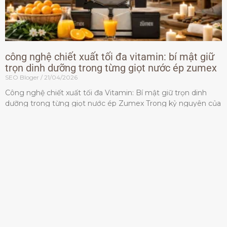
công nghệ chiết xuất tối đa vitamin: bí mật giữ
trọn dinh dưỡng trong từng giọt nước ép zumex
SEO Bloger
21/04/2026
Công nghệ chiết xuất tối đa Vitamin: Bí mật giữ trọn dinh
dưỡng trong từng giọt nước ép Zumex Trong kỷ nguyên của
lối sống lành mạnh, tiêu chuẩn dành
Đọc thêm »