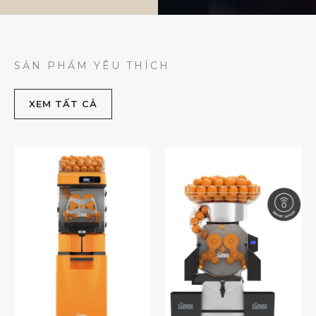
SẢN PHẨM YÊU THÍCH
XEM TẤT CẢ