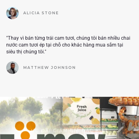
ALICIA STONE
"Thay vì bán từng trái cam tươi, chúng tôi bán nhiều chai
nước cam tươi ép tại chỗ cho khác hàng mua sắm tại
siêu thị chúng tôi."
MATTHEW JOHNSON
ƯU ĐÃI GIẢM GIÁ ĐẶC BIỆT