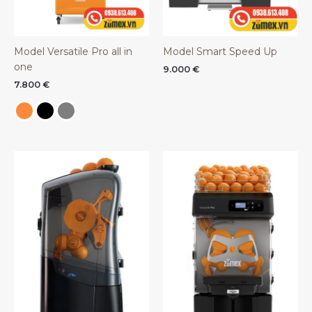
Model Versatile Pro all in
Model Smart Speed Up
one
9.000
€
7.800
€