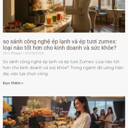
so sánh công nghệ ép lạnh và ép tươi zumex:
loại nào tốt hơn cho kinh doanh và sức khỏe?
SEO Bloger
01/05/2026
So sánh công nghệ ép lạnh và ép tươi Zumex: Loại nào tốt
hơn cho kinh doanh và sức khỏe? Trong ngành đồ uống hiện
đại, việc lựa chọn công
Đọc thêm »