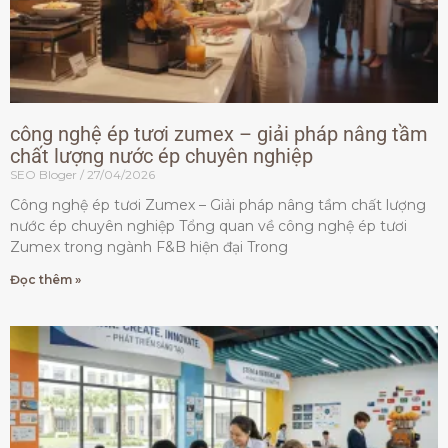
công nghệ ép tươi zumex – giải pháp nâng tầm
chất lượng nước ép chuyên nghiệp
SEO Bloger
27/04/2026
Công nghệ ép tươi Zumex – Giải pháp nâng tầm chất lượng
nước ép chuyên nghiệp Tổng quan về công nghệ ép tươi
Zumex trong ngành F&B hiện đại Trong
Đọc thêm »