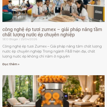
công nghệ ép tươi zumex – giải pháp nâng tầm
chất lượng nước ép chuyên nghiệp
SEO Bloger
25/04/2026
Công nghệ ép tươi Zumex – Giải pháp nâng tầm chất lượng
nước ép chuyên nghiệp Trong ngành F&B hiện đại, chất
lượng nước ép không chỉ nằm ở nguyên
Đọc thêm »