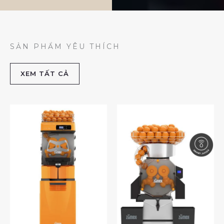
SẢN PHẨM YÊU THÍCH
XEM TẤT CẢ