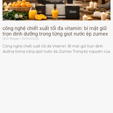
công nghệ chiết xuất tối đa vitamin: bí mật giữ
trọn dinh dưỡng trong từng giọt nước ép zumex
SEO Bloger
21/04/2026
Công nghệ chiết xuất tối đa Vitamin: Bí mật giữ trọn dinh
dưỡng trong từng giọt nước ép Zumex Trong kỷ nguyên của
lối sống lành mạnh, tiêu chuẩn dành
Đọc thêm »