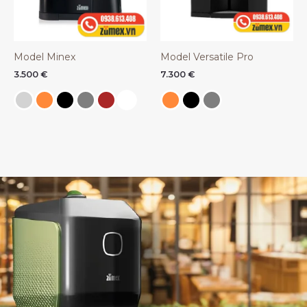
Model Minex
Model Versatile Pro
3.500
€
7.300
€