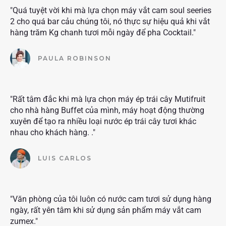
"Quá tuyệt vời khi mà lựa chọn máy vắt cam soul seeries
2 cho quá bar cảu chúng tôi, nó thực sự hiệu quả khi vắt
hàng trăm Kg chanh tươi mỗi ngày để pha Cocktail."
PAULA ROBINSON
"Rất tâm đắc khi mà lựa chọn máy ép trái cây Mutifruit
cho nhà hàng Buffet của mình, máy hoạt động thường
xuyên để tạo ra nhiều loại nước ép trái cây tươi khác
nhau cho khách hàng. ."
LUIS CARLOS
"Văn phòng của tôi luôn có nước cam tươi sử dụng hàng
ngày, rất yên tâm khi sử dụng sản phẩm máy vắt cam
zumex."