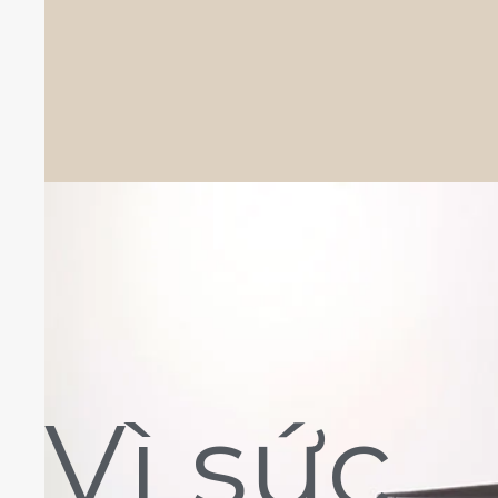
Vì sức