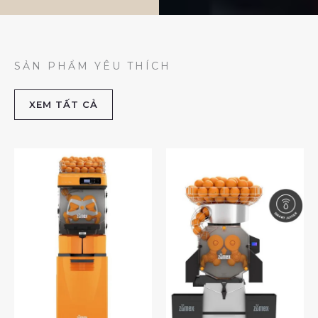
SẢN PHẨM YÊU THÍCH
XEM TẤT CẢ