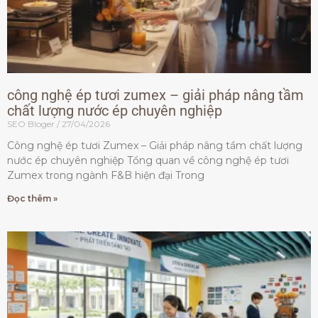
công nghệ ép tươi zumex – giải pháp nâng tầm
chất lượng nước ép chuyên nghiệp
SEO Bloger
27/04/2026
Công nghệ ép tươi Zumex – Giải pháp nâng tầm chất lượng
nước ép chuyên nghiệp Tổng quan về công nghệ ép tươi
Zumex trong ngành F&B hiện đại Trong
Đọc thêm »