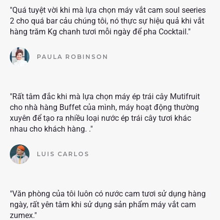
"Quá tuyệt vời khi mà lựa chọn máy vắt cam soul seeries
2 cho quá bar cảu chúng tôi, nó thực sự hiệu quả khi vắt
hàng trăm Kg chanh tươi mỗi ngày để pha Cocktail."
PAULA ROBINSON
"Rất tâm đắc khi mà lựa chọn máy ép trái cây Mutifruit
cho nhà hàng Buffet của mình, máy hoạt động thường
xuyên để tạo ra nhiều loại nước ép trái cây tươi khác
nhau cho khách hàng. ."
LUIS CARLOS
"Văn phòng của tôi luôn có nước cam tươi sử dụng hàng
ngày, rất yên tâm khi sử dụng sản phẩm máy vắt cam
zumex."