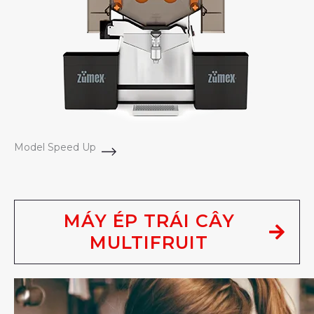
Model Speed Up
MÁY ÉP TRÁI CÂY
MULTIFRUIT