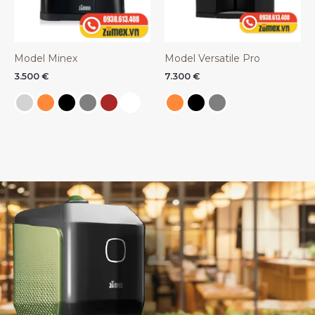
Model Minex
Model Versatile Pro
3.500
€
7.300
€