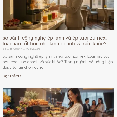
so sánh công nghệ ép lạnh và ép tươi zumex:
loại nào tốt hơn cho kinh doanh và sức khỏe?
SEO Bloger
01/05/2026
So sánh công nghệ ép lạnh và ép tươi Zumex: Loại nào tốt
hơn cho kinh doanh và sức khỏe? Trong ngành đồ uống hiện
đại, việc lựa chọn công
Đọc thêm »