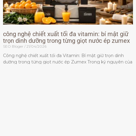
công nghệ chiết xuất tối đa vitamin: bí mật giữ
trọn dinh dưỡng trong từng giọt nước ép zumex
SEO Bloger
21/04/2026
Công nghệ chiết xuất tối đa Vitamin: Bí mật giữ trọn dinh
dưỡng trong từng giọt nước ép Zumex Trong kỷ nguyên của
lối sống lành mạnh, tiêu chuẩn dành
Đọc thêm »