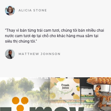
ALICIA STONE
"Thay vì bán từng trái cam tươi, chúng tôi bán nhiều chai
nước cam tươi ép tại chỗ cho khác hàng mua sắm tại
siêu thị chúng tôi."
MATTHEW JOHNSON
ƯU ĐÃI GIẢM GIÁ ĐẶC BIỆT