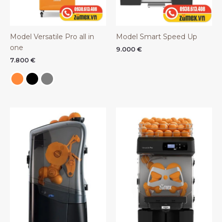
Model Versatile Pro all in
Model Smart Speed Up
one
9.000
€
7.800
€