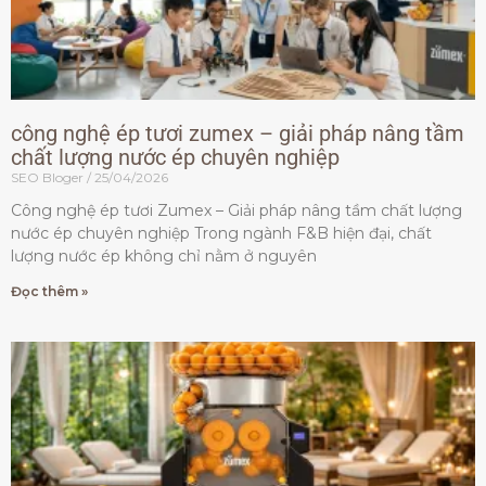
công nghệ ép tươi zumex – giải pháp nâng tầm
chất lượng nước ép chuyên nghiệp
SEO Bloger
25/04/2026
Công nghệ ép tươi Zumex – Giải pháp nâng tầm chất lượng
nước ép chuyên nghiệp Trong ngành F&B hiện đại, chất
lượng nước ép không chỉ nằm ở nguyên
Đọc thêm »