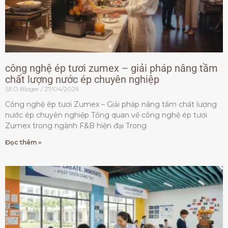
công nghệ ép tươi zumex – giải pháp nâng tầm
chất lượng nước ép chuyên nghiệp
SEO Bloger
27/04/2026
Công nghệ ép tươi Zumex – Giải pháp nâng tầm chất lượng
nước ép chuyên nghiệp Tổng quan về công nghệ ép tươi
Zumex trong ngành F&B hiện đại Trong
Đọc thêm »