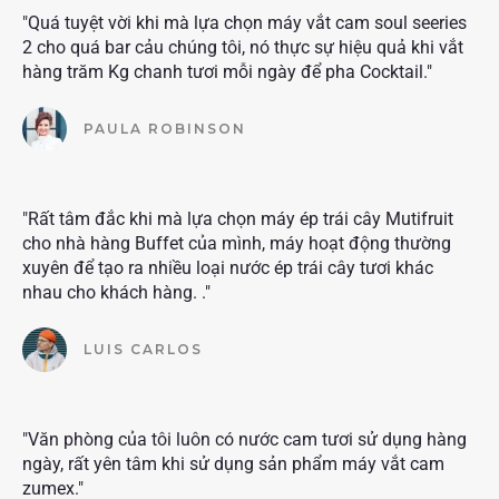
"Quá tuyệt vời khi mà lựa chọn máy vắt cam soul seeries
2 cho quá bar cảu chúng tôi, nó thực sự hiệu quả khi vắt
hàng trăm Kg chanh tươi mỗi ngày để pha Cocktail."
PAULA ROBINSON
"Rất tâm đắc khi mà lựa chọn máy ép trái cây Mutifruit
cho nhà hàng Buffet của mình, máy hoạt động thường
xuyên để tạo ra nhiều loại nước ép trái cây tươi khác
nhau cho khách hàng. ."
LUIS CARLOS
"Văn phòng của tôi luôn có nước cam tươi sử dụng hàng
ngày, rất yên tâm khi sử dụng sản phẩm máy vắt cam
zumex."