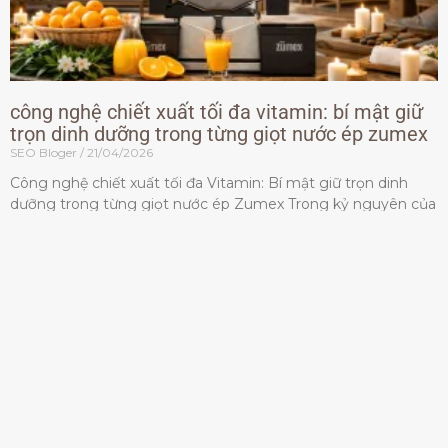
công nghệ chiết xuất tối đa vitamin: bí mật giữ
trọn dinh dưỡng trong từng giọt nước ép zumex
SEO Bloger
21/04/2026
Công nghệ chiết xuất tối đa Vitamin: Bí mật giữ trọn dinh
dưỡng trong từng giọt nước ép Zumex Trong kỷ nguyên của
lối sống lành mạnh, tiêu chuẩn dành
Đọc thêm »