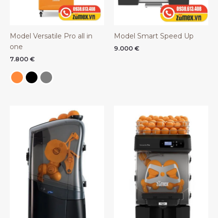
Model Versatile Pro all in
Model Smart Speed Up
one
9.000
€
7.800
€