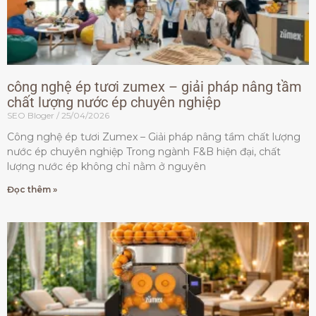
công nghệ ép tươi zumex – giải pháp nâng tầm
chất lượng nước ép chuyên nghiệp
SEO Bloger
25/04/2026
Công nghệ ép tươi Zumex – Giải pháp nâng tầm chất lượng
nước ép chuyên nghiệp Trong ngành F&B hiện đại, chất
lượng nước ép không chỉ nằm ở nguyên
Đọc thêm »