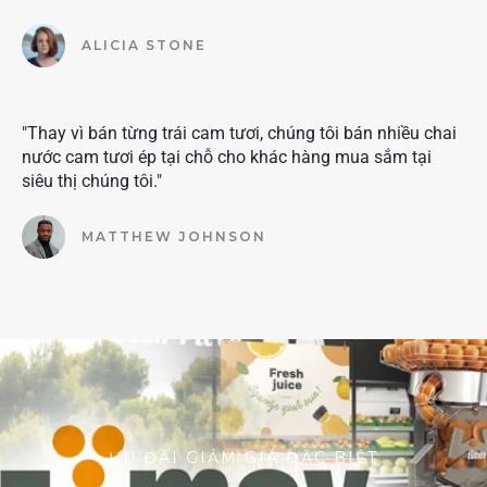
ALICIA STONE
"Thay vì bán từng trái cam tươi, chúng tôi bán nhiều chai
nước cam tươi ép tại chỗ cho khác hàng mua sắm tại
siêu thị chúng tôi."
MATTHEW JOHNSON
ƯU ĐÃI GIẢM GIÁ ĐẶC BIỆT