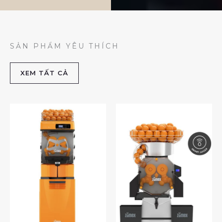
SẢN PHẨM YÊU THÍCH
XEM TẤT CẢ