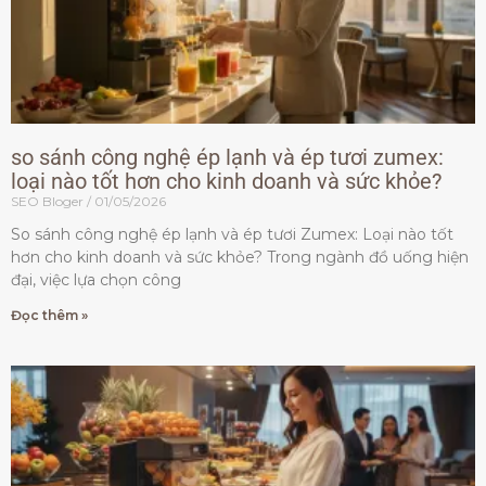
so sánh công nghệ ép lạnh và ép tươi zumex:
loại nào tốt hơn cho kinh doanh và sức khỏe?
SEO Bloger
01/05/2026
So sánh công nghệ ép lạnh và ép tươi Zumex: Loại nào tốt
hơn cho kinh doanh và sức khỏe? Trong ngành đồ uống hiện
đại, việc lựa chọn công
Đọc thêm »