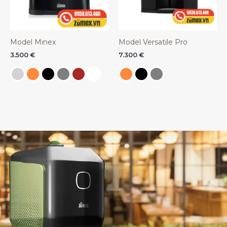
Model Minex
Model Versatile Pro
3.500
€
7.300
€