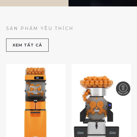
SẢN PHẨM YÊU THÍCH
XEM TẤT CẢ