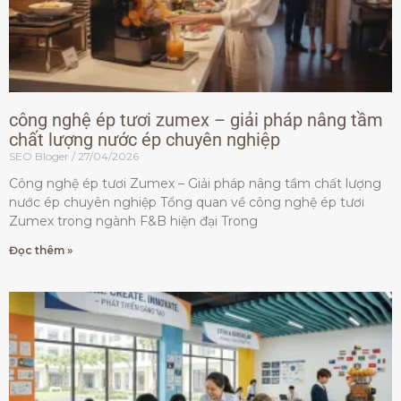
công nghệ ép tươi zumex – giải pháp nâng tầm
chất lượng nước ép chuyên nghiệp
SEO Bloger
27/04/2026
Công nghệ ép tươi Zumex – Giải pháp nâng tầm chất lượng
nước ép chuyên nghiệp Tổng quan về công nghệ ép tươi
Zumex trong ngành F&B hiện đại Trong
Đọc thêm »