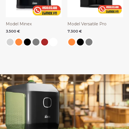
Model Minex
Model Versatile Pro
3.500
€
7.300
€