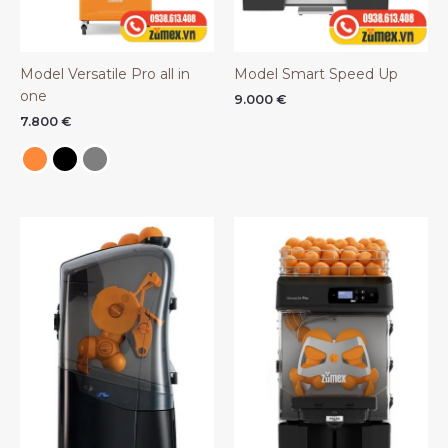
Model Versatile Pro all in
Model Smart Speed Up
one
9.000
€
7.800
€