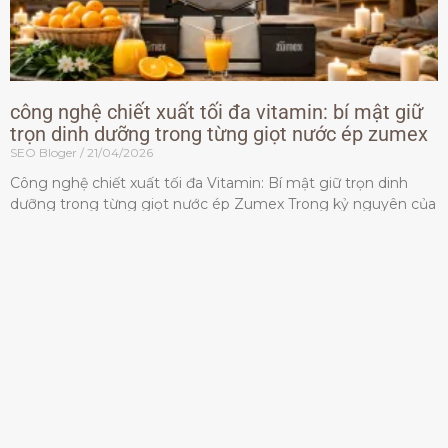
công nghệ chiết xuất tối đa vitamin: bí mật giữ
trọn dinh dưỡng trong từng giọt nước ép zumex
SEO Bloger
21/04/2026
Công nghệ chiết xuất tối đa Vitamin: Bí mật giữ trọn dinh
dưỡng trong từng giọt nước ép Zumex Trong kỷ nguyên của
lối sống lành mạnh, tiêu chuẩn dành
Đọc thêm »