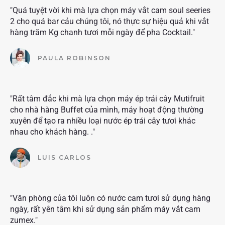
"Quá tuyệt vời khi mà lựa chọn máy vắt cam soul seeries
2 cho quá bar cảu chúng tôi, nó thực sự hiệu quả khi vắt
hàng trăm Kg chanh tươi mỗi ngày để pha Cocktail."
PAULA ROBINSON
"Rất tâm đắc khi mà lựa chọn máy ép trái cây Mutifruit
cho nhà hàng Buffet của mình, máy hoạt động thường
xuyên để tạo ra nhiều loại nước ép trái cây tươi khác
nhau cho khách hàng. ."
LUIS CARLOS
"Văn phòng của tôi luôn có nước cam tươi sử dụng hàng
ngày, rất yên tâm khi sử dụng sản phẩm máy vắt cam
zumex."