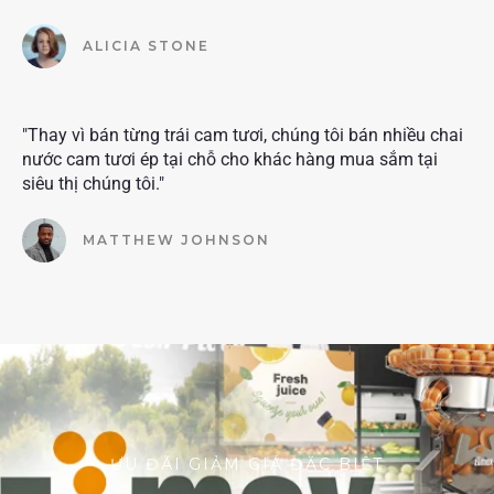
ALICIA STONE
"Thay vì bán từng trái cam tươi, chúng tôi bán nhiều chai
nước cam tươi ép tại chỗ cho khác hàng mua sắm tại
siêu thị chúng tôi."
MATTHEW JOHNSON
ƯU ĐÃI GIẢM GIÁ ĐẶC BIỆT