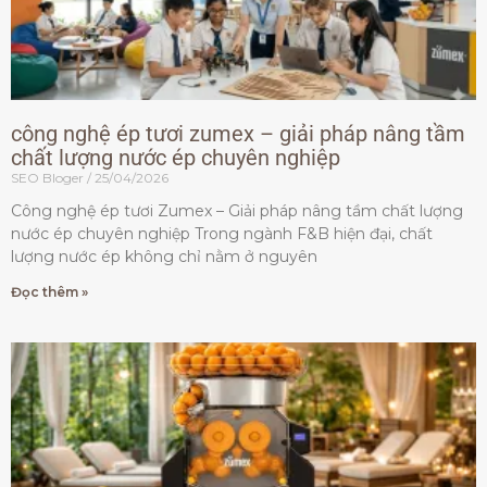
công nghệ ép tươi zumex – giải pháp nâng tầm
chất lượng nước ép chuyên nghiệp
SEO Bloger
25/04/2026
Công nghệ ép tươi Zumex – Giải pháp nâng tầm chất lượng
nước ép chuyên nghiệp Trong ngành F&B hiện đại, chất
lượng nước ép không chỉ nằm ở nguyên
Đọc thêm »