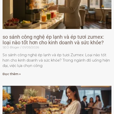
so sánh công nghệ ép lạnh và ép tươi zumex:
loại nào tốt hơn cho kinh doanh và sức khỏe?
SEO Bloger
01/05/2026
So sánh công nghệ ép lạnh và ép tươi Zumex: Loại nào tốt
hơn cho kinh doanh và sức khỏe? Trong ngành đồ uống hiện
đại, việc lựa chọn công
Đọc thêm »