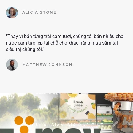
ALICIA STONE
"Thay vì bán từng trái cam tươi, chúng tôi bán nhiều chai
nước cam tươi ép tại chỗ cho khác hàng mua sắm tại
siêu thị chúng tôi."
MATTHEW JOHNSON
ƯU ĐÃI GIẢM GIÁ ĐẶC BIỆT