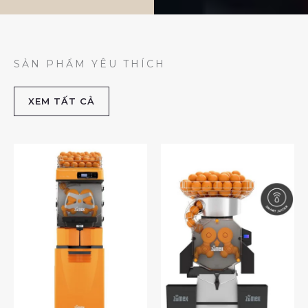
SẢN PHẨM YÊU THÍCH
XEM TẤT CẢ