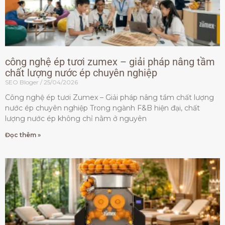
công nghệ ép tươi zumex – giải pháp nâng tầm
chất lượng nước ép chuyên nghiệp
SEO Bloger
25/04/2026
Công nghệ ép tươi Zumex – Giải pháp nâng tầm chất lượng
nước ép chuyên nghiệp Trong ngành F&B hiện đại, chất
lượng nước ép không chỉ nằm ở nguyên
Đọc thêm »