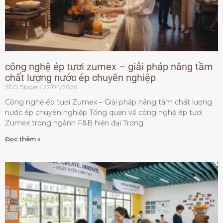
công nghệ ép tươi zumex – giải pháp nâng tầm
chất lượng nước ép chuyên nghiệp
SEO Bloger
27/04/2026
Công nghệ ép tươi Zumex – Giải pháp nâng tầm chất lượng
nước ép chuyên nghiệp Tổng quan về công nghệ ép tươi
Zumex trong ngành F&B hiện đại Trong
Đọc thêm »