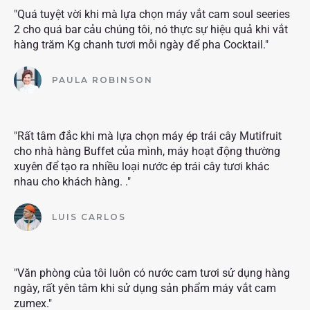
"Quá tuyệt vời khi mà lựa chọn máy vắt cam soul seeries
2 cho quá bar cảu chúng tôi, nó thực sự hiệu quả khi vắt
hàng trăm Kg chanh tươi mỗi ngày để pha Cocktail."
PAULA ROBINSON
"Rất tâm đắc khi mà lựa chọn máy ép trái cây Mutifruit
cho nhà hàng Buffet của mình, máy hoạt động thường
xuyên để tạo ra nhiều loại nước ép trái cây tươi khác
nhau cho khách hàng. ."
LUIS CARLOS
"Văn phòng của tôi luôn có nước cam tươi sử dụng hàng
ngày, rất yên tâm khi sử dụng sản phẩm máy vắt cam
zumex."