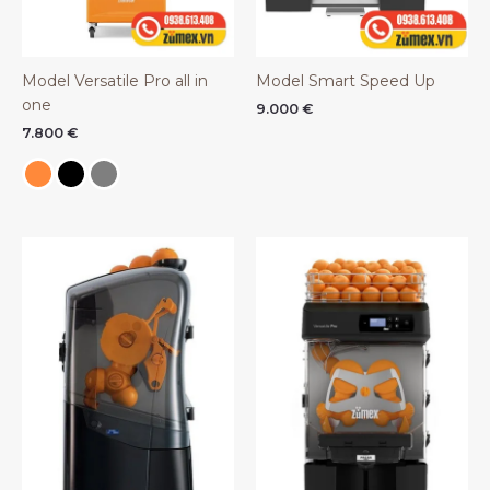
Model Versatile Pro all in
Model Smart Speed Up
one
9.000
€
7.800
€