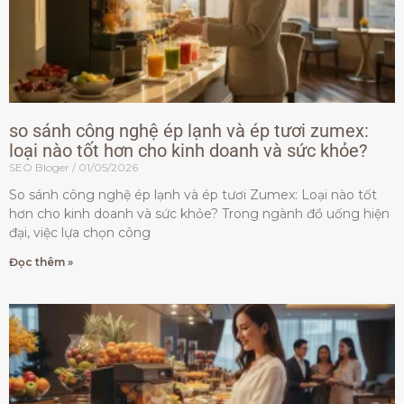
so sánh công nghệ ép lạnh và ép tươi zumex:
loại nào tốt hơn cho kinh doanh và sức khỏe?
SEO Bloger
01/05/2026
So sánh công nghệ ép lạnh và ép tươi Zumex: Loại nào tốt
hơn cho kinh doanh và sức khỏe? Trong ngành đồ uống hiện
đại, việc lựa chọn công
Đọc thêm »