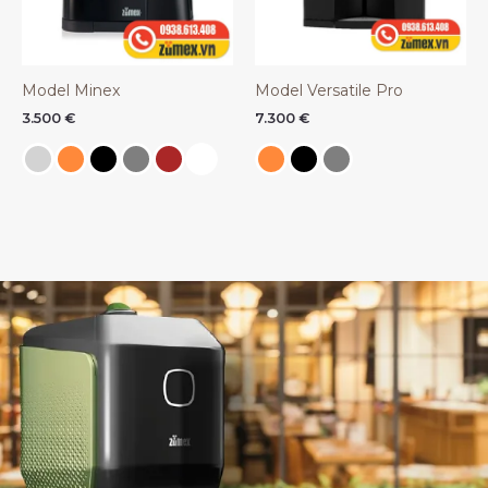
Model Minex
Model Versatile Pro
3.500
€
7.300
€