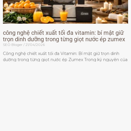
công nghệ chiết xuất tối đa vitamin: bí mật giữ
trọn dinh dưỡng trong từng giọt nước ép zumex
SEO Bloger
21/04/2026
Công nghệ chiết xuất tối đa Vitamin: Bí mật giữ trọn dinh
dưỡng trong từng giọt nước ép Zumex Trong kỷ nguyên của
lối sống lành mạnh, tiêu chuẩn dành
Đọc thêm »