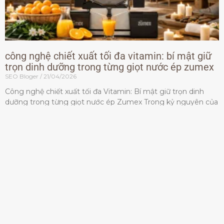
công nghệ chiết xuất tối đa vitamin: bí mật giữ
trọn dinh dưỡng trong từng giọt nước ép zumex
SEO Bloger
21/04/2026
Công nghệ chiết xuất tối đa Vitamin: Bí mật giữ trọn dinh
dưỡng trong từng giọt nước ép Zumex Trong kỷ nguyên của
lối sống lành mạnh, tiêu chuẩn dành
Đọc thêm »