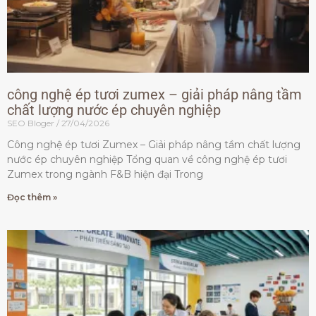
công nghệ ép tươi zumex – giải pháp nâng tầm
chất lượng nước ép chuyên nghiệp
SEO Bloger
27/04/2026
Công nghệ ép tươi Zumex – Giải pháp nâng tầm chất lượng
nước ép chuyên nghiệp Tổng quan về công nghệ ép tươi
Zumex trong ngành F&B hiện đại Trong
Đọc thêm »