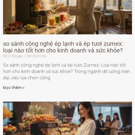
so sánh công nghệ ép lạnh và ép tươi zumex:
loại nào tốt hơn cho kinh doanh và sức khỏe?
SEO Bloger
01/05/2026
So sánh công nghệ ép lạnh và ép tươi Zumex: Loại nào tốt
hơn cho kinh doanh và sức khỏe? Trong ngành đồ uống hiện
đại, việc lựa chọn công
Đọc thêm »