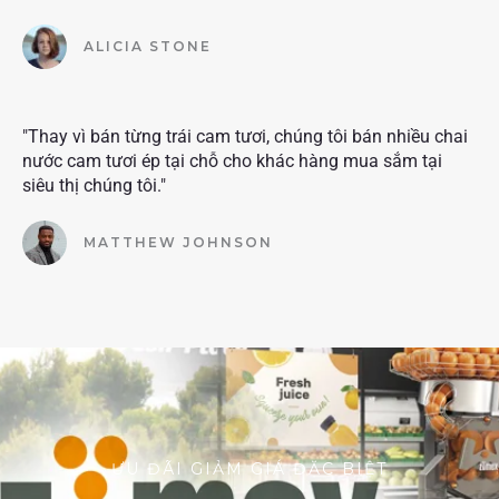
ALICIA STONE
"Thay vì bán từng trái cam tươi, chúng tôi bán nhiều chai
nước cam tươi ép tại chỗ cho khác hàng mua sắm tại
siêu thị chúng tôi."
MATTHEW JOHNSON
ƯU ĐÃI GIẢM GIÁ ĐẶC BIỆT