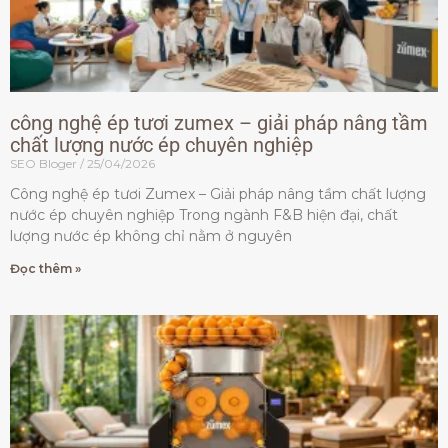
công nghệ ép tươi zumex – giải pháp nâng tầm
chất lượng nước ép chuyên nghiệp
SEO Bloger
25/04/2026
Công nghệ ép tươi Zumex – Giải pháp nâng tầm chất lượng
nước ép chuyên nghiệp Trong ngành F&B hiện đại, chất
lượng nước ép không chỉ nằm ở nguyên
Đọc thêm »