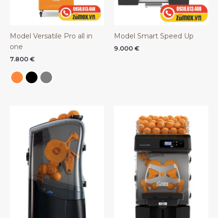
Model Versatile Pro all in
Model Smart Speed Up
one
9.000
€
7.800
€