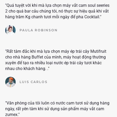
"Quá tuyệt vời khi mà lựa chọn máy vắt cam soul seeries
2 cho quá bar cảu chúng tôi, nó thực sự hiệu quả khi vắt
hàng trăm Kg chanh tươi mỗi ngày để pha Cocktail."
PAULA ROBINSON
"Rất tâm đắc khi mà lựa chọn máy ép trái cây Mutifruit
cho nhà hàng Buffet của mình, máy hoạt động thường
xuyên để tạo ra nhiều loại nước ép trái cây tươi khác
nhau cho khách hàng. ."
LUIS CARLOS
"Văn phòng của tôi luôn có nước cam tươi sử dụng hàng
ngày, rất yên tâm khi sử dụng sản phẩm máy vắt cam
zumex."