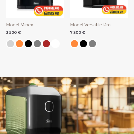
Model Minex
Model Versatile Pro
3.500
€
7.300
€