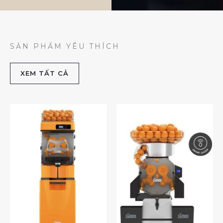
SẢN PHẨM YÊU THÍCH
XEM TẤT CẢ