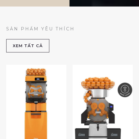
SẢN PHẨM YÊU THÍCH
XEM TẤT CẢ