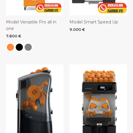
Model Versatile Pro all in
Model Smart Speed Up
one
9.000
€
7.800
€