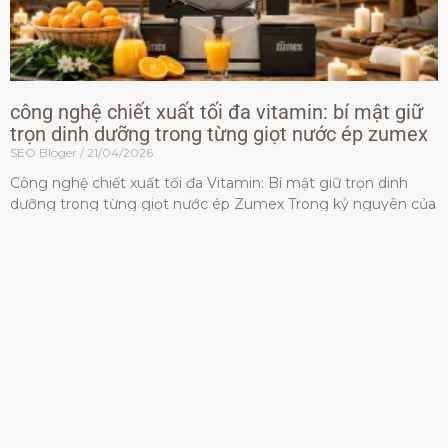
công nghệ chiết xuất tối đa vitamin: bí mật giữ
trọn dinh dưỡng trong từng giọt nước ép zumex
SEO Bloger
21/04/2026
Công nghệ chiết xuất tối đa Vitamin: Bí mật giữ trọn dinh
dưỡng trong từng giọt nước ép Zumex Trong kỷ nguyên của
lối sống lành mạnh, tiêu chuẩn dành
Đọc thêm »