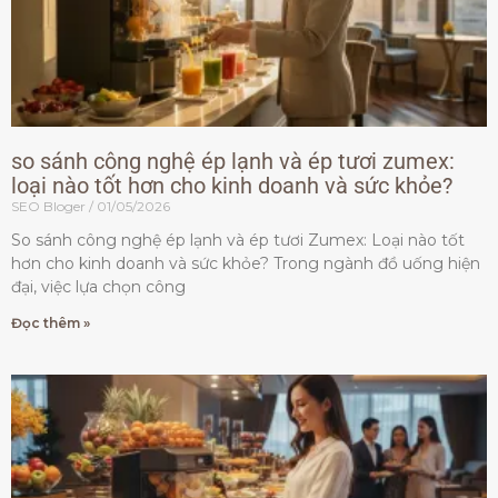
so sánh công nghệ ép lạnh và ép tươi zumex:
loại nào tốt hơn cho kinh doanh và sức khỏe?
SEO Bloger
01/05/2026
So sánh công nghệ ép lạnh và ép tươi Zumex: Loại nào tốt
hơn cho kinh doanh và sức khỏe? Trong ngành đồ uống hiện
đại, việc lựa chọn công
Đọc thêm »