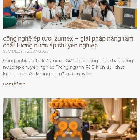
công nghệ ép tươi zumex – giải pháp nâng tầm
chất lượng nước ép chuyên nghiệp
SEO Bloger
25/04/2026
Công nghệ ép tươi Zumex – Giải pháp nâng tầm chất lượng
nước ép chuyên nghiệp Trong ngành F&B hiện đại, chất
lượng nước ép không chỉ nằm ở nguyên
Đọc thêm »