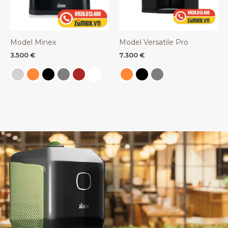
Model Minex
Model Versatile Pro
3.500
€
7.300
€