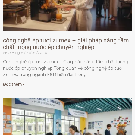
công nghệ ép tươi zumex – giải pháp nâng tầm
chất lượng nước ép chuyên nghiệp
SEO Bloger
27/04/2026
Công nghệ ép tươi Zumex – Giải pháp nâng tầm chất lượng
nước ép chuyên nghiệp Tổng quan về công nghệ ép tươi
Zumex trong ngành F&B hiện đại Trong
Đọc thêm »