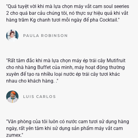
"Quá tuyệt vời khi mà lựa chọn máy vắt cam soul seeries
2 cho quá bar cảu chúng tôi, nó thực sự hiệu quả khi vắt
hàng trăm Kg chanh tươi mỗi ngày để pha Cocktail."
PAULA ROBINSON
"Rất tâm đắc khi mà lựa chọn máy ép trái cây Mutifruit
cho nhà hàng Buffet của mình, máy hoạt động thường
xuyên để tạo ra nhiều loại nước ép trái cây tươi khác
nhau cho khách hàng. ."
LUIS CARLOS
"Văn phòng của tôi luôn có nước cam tươi sử dụng hàng
ngày, rất yên tâm khi sử dụng sản phẩm máy vắt cam
zumex."