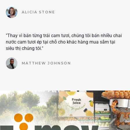
ALICIA STONE
"Thay vì bán từng trái cam tươi, chúng tôi bán nhiều chai
nước cam tươi ép tại chỗ cho khác hàng mua sắm tại
siêu thị chúng tôi."
MATTHEW JOHNSON
ƯU ĐÃI GIẢM GIÁ ĐẶC BIỆT