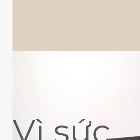
Vì sức