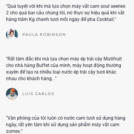
"Quá tuyệt vời khi mà lựa chọn máy vắt cam soul seeries
2 cho quá bar cảu chúng tôi, nó thực sự hiệu quả khi vắt
hàng trăm Kg chanh tươi mỗi ngày để pha Cocktail."
PAULA ROBINSON
"Rất tâm đắc khi mà lựa chọn máy ép trái cây Mutifruit
cho nhà hàng Buffet của mình, máy hoạt động thường
xuyên để tạo ra nhiều loại nước ép trái cây tươi khác
nhau cho khách hàng. ."
LUIS CARLOS
"Văn phòng của tôi luôn có nước cam tươi sử dụng hàng
ngày, rất yên tâm khi sử dụng sản phẩm máy vắt cam
zumex."