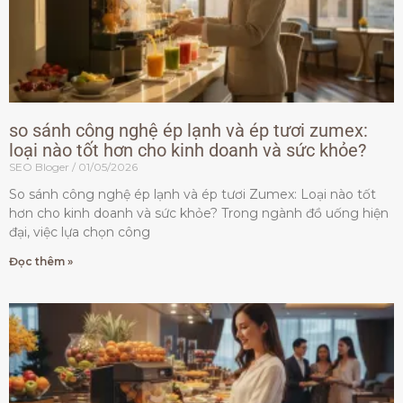
so sánh công nghệ ép lạnh và ép tươi zumex:
loại nào tốt hơn cho kinh doanh và sức khỏe?
SEO Bloger
01/05/2026
So sánh công nghệ ép lạnh và ép tươi Zumex: Loại nào tốt
hơn cho kinh doanh và sức khỏe? Trong ngành đồ uống hiện
đại, việc lựa chọn công
Đọc thêm »