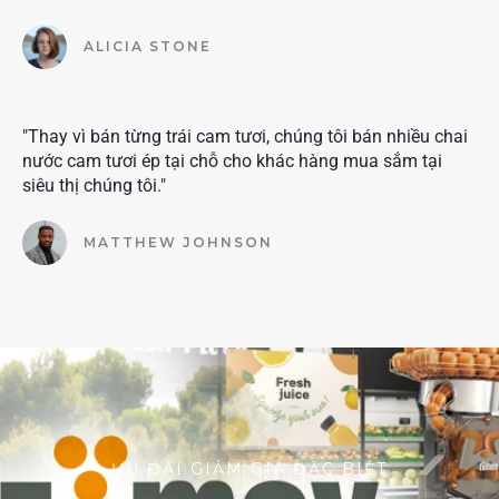
ALICIA STONE
"Thay vì bán từng trái cam tươi, chúng tôi bán nhiều chai
nước cam tươi ép tại chỗ cho khác hàng mua sắm tại
siêu thị chúng tôi."
MATTHEW JOHNSON
ƯU ĐÃI GIẢM GIÁ ĐẶC BIỆT