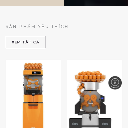
SẢN PHẨM YÊU THÍCH
XEM TẤT CẢ