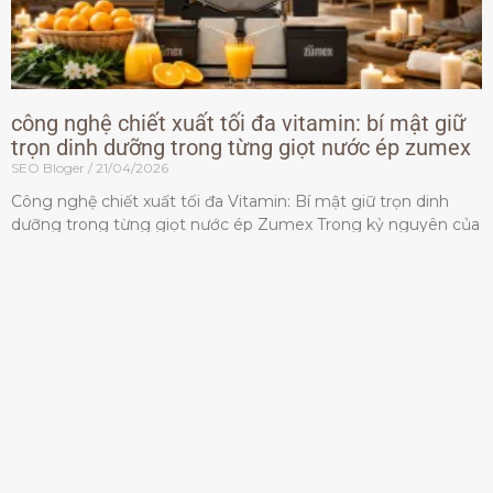
công nghệ chiết xuất tối đa vitamin: bí mật giữ
trọn dinh dưỡng trong từng giọt nước ép zumex
SEO Bloger
21/04/2026
Công nghệ chiết xuất tối đa Vitamin: Bí mật giữ trọn dinh
dưỡng trong từng giọt nước ép Zumex Trong kỷ nguyên của
lối sống lành mạnh, tiêu chuẩn dành
Đọc thêm »