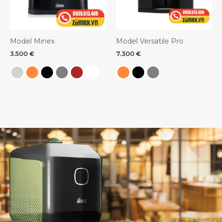
Model Minex
Model Versatile Pro
3.500
€
7.300
€