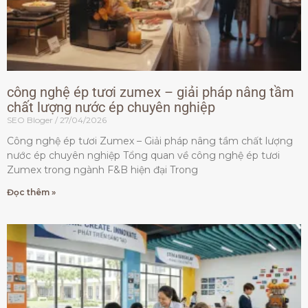
công nghệ ép tươi zumex – giải pháp nâng tầm
chất lượng nước ép chuyên nghiệp
SEO Bloger
27/04/2026
Công nghệ ép tươi Zumex – Giải pháp nâng tầm chất lượng
nước ép chuyên nghiệp Tổng quan về công nghệ ép tươi
Zumex trong ngành F&B hiện đại Trong
Đọc thêm »