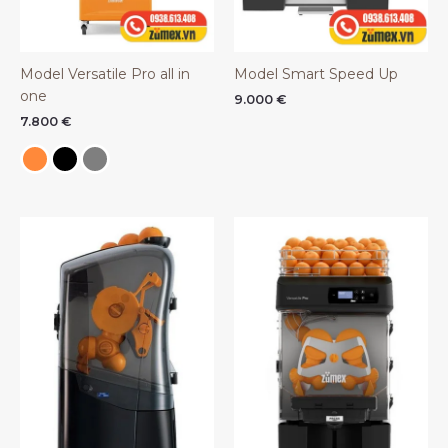
Model Versatile Pro all in
Model Smart Speed Up
one
9.000
€
7.800
€