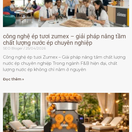
công nghệ ép tươi zumex – giải pháp nâng tầm
chất lượng nước ép chuyên nghiệp
SEO Bloger
25/04/2026
Công nghệ ép tươi Zumex – Giải pháp nâng tầm chất lượng
nước ép chuyên nghiệp Trong ngành F&B hiện đại, chất
lượng nước ép không chỉ nằm ở nguyên
Đọc thêm »