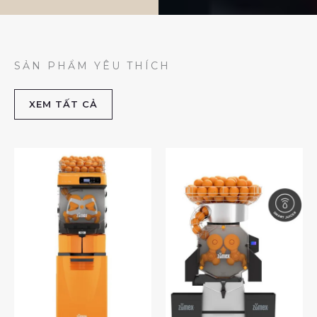
SẢN PHẨM YÊU THÍCH
XEM TẤT CẢ