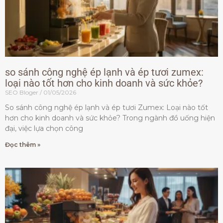
so sánh công nghệ ép lạnh và ép tươi zumex:
loại nào tốt hơn cho kinh doanh và sức khỏe?
SEO Bloger
01/05/2026
So sánh công nghệ ép lạnh và ép tươi Zumex: Loại nào tốt
hơn cho kinh doanh và sức khỏe? Trong ngành đồ uống hiện
đại, việc lựa chọn công
Đọc thêm »