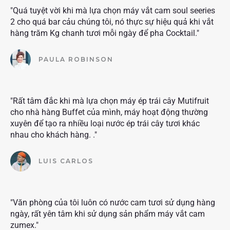
"Quá tuyệt vời khi mà lựa chọn máy vắt cam soul seeries
2 cho quá bar cảu chúng tôi, nó thực sự hiệu quả khi vắt
hàng trăm Kg chanh tươi mỗi ngày để pha Cocktail."
PAULA ROBINSON
"Rất tâm đắc khi mà lựa chọn máy ép trái cây Mutifruit
cho nhà hàng Buffet của mình, máy hoạt động thường
xuyên để tạo ra nhiều loại nước ép trái cây tươi khác
nhau cho khách hàng. ."
LUIS CARLOS
"Văn phòng của tôi luôn có nước cam tươi sử dụng hàng
ngày, rất yên tâm khi sử dụng sản phẩm máy vắt cam
zumex."