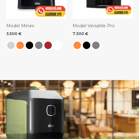
Model Minex
Model Versatile Pro
3.500
€
7.300
€