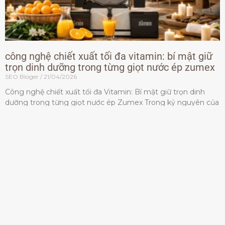
công nghệ chiết xuất tối đa vitamin: bí mật giữ
trọn dinh dưỡng trong từng giọt nước ép zumex
SEO Bloger
21/04/2026
Công nghệ chiết xuất tối đa Vitamin: Bí mật giữ trọn dinh
dưỡng trong từng giọt nước ép Zumex Trong kỷ nguyên của
lối sống lành mạnh, tiêu chuẩn dành
Đọc thêm »