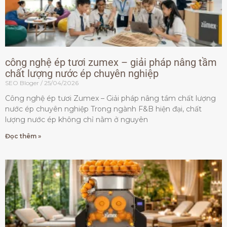
công nghệ ép tươi zumex – giải pháp nâng tầm
chất lượng nước ép chuyên nghiệp
SEO Bloger
25/04/2026
Công nghệ ép tươi Zumex – Giải pháp nâng tầm chất lượng
nước ép chuyên nghiệp Trong ngành F&B hiện đại, chất
lượng nước ép không chỉ nằm ở nguyên
Đọc thêm »