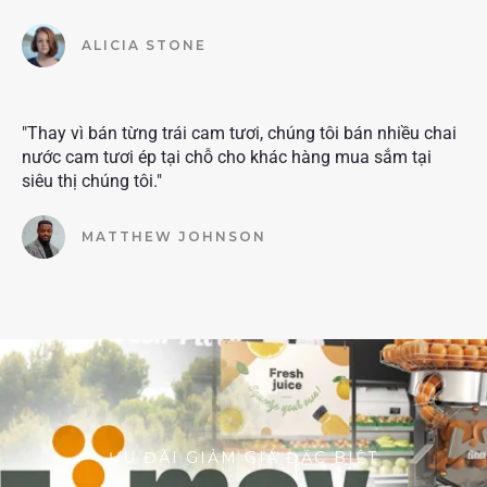
ALICIA STONE
"Thay vì bán từng trái cam tươi, chúng tôi bán nhiều chai
nước cam tươi ép tại chỗ cho khác hàng mua sắm tại
siêu thị chúng tôi."
MATTHEW JOHNSON
ƯU ĐÃI GIẢM GIÁ ĐẶC BIỆT