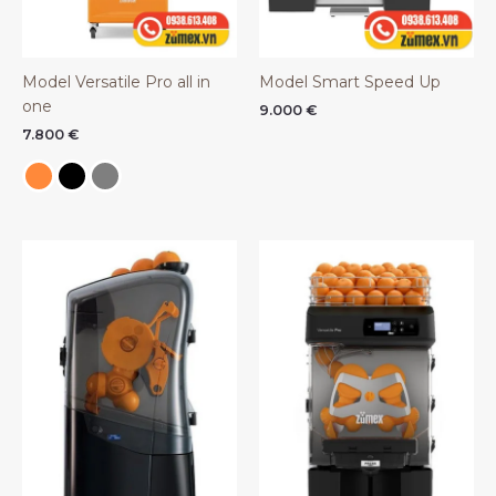
Model Versatile Pro all in
Model Smart Speed Up
one
9.000
€
7.800
€