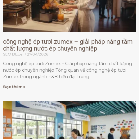
công nghệ ép tươi zumex – giải pháp nâng tầm
chất lượng nước ép chuyên nghiệp
SEO Bloger
27/04/2026
Công nghệ ép tươi Zumex – Giải pháp nâng tầm chất lượng
nước ép chuyên nghiệp Tổng quan về công nghệ ép tươi
Zumex trong ngành F&B hiện đại Trong
Đọc thêm »